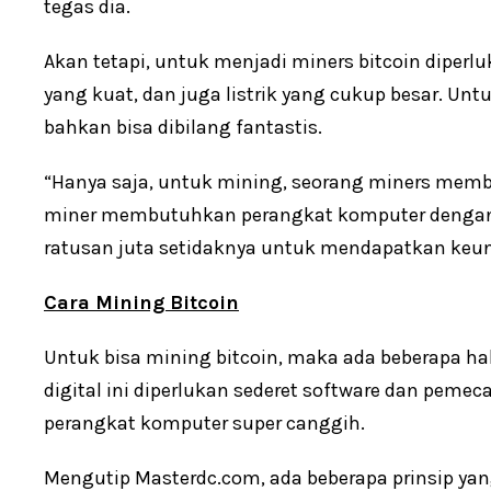
tegas dia.
Akan tetapi, untuk menjadi miners bitcoin diperlu
yang kuat, dan juga listrik yang cukup besar. Un
bahkan bisa dibilang fantastis.
“Hanya saja, untuk mining, seorang miners mem
miner membutuhkan perangkat komputer dengan 
ratusan juta setidaknya untuk mendapatkan keun
Cara Mining Bitcoin
Untuk bisa mining bitcoin, maka ada beberapa h
digital ini diperlukan sederet software dan pem
perangkat komputer super canggih.
Mengutip Masterdc.com, ada beberapa prinsip yan