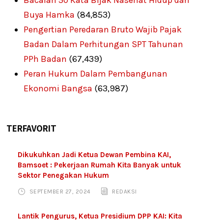
Bacalah 50 Kata Bijak Nasehat Hidup dari
Buya Hamka
(84,853)
Pengertian Peredaran Bruto Wajib Pajak
Badan Dalam Perhitungan SPT Tahunan
PPh Badan
(67,439)
Peran Hukum Dalam Pembangunan
Ekonomi Bangsa
(63,987)
TERFAVORIT
Dikukuhkan Jadi Ketua Dewan Pembina KAI,
Bamsoet : Pekerjaan Rumah Kita Banyak untuk
Sektor Penegakan Hukum
SEPTEMBER 27, 2024
REDAKSI
Lantik Pengurus, Ketua Presidium DPP KAI: Kita