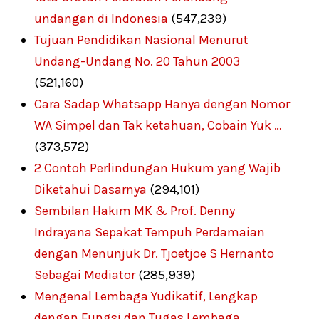
undangan di Indonesia
(547,239)
Tujuan Pendidikan Nasional Menurut
Undang-Undang No. 20 Tahun 2003
(521,160)
Cara Sadap Whatsapp Hanya dengan Nomor
WA Simpel dan Tak ketahuan, Cobain Yuk …
(373,572)
2 Contoh Perlindungan Hukum yang Wajib
Diketahui Dasarnya
(294,101)
Sembilan Hakim MK & Prof. Denny
Indrayana Sepakat Tempuh Perdamaian
dengan Menunjuk Dr. Tjoetjoe S Hernanto
Sebagai Mediator
(285,939)
Mengenal Lembaga Yudikatif, Lengkap
dengan Fungsi dan Tugas Lembaga