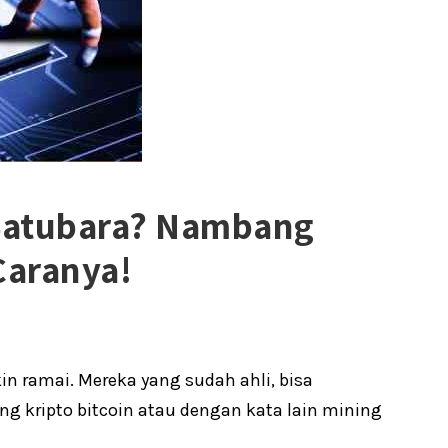
Batubara? Nambang
 Caranya!
n ramai. Mereka yang sudah ahli, bisa
kripto bitcoin atau dengan kata lain mining