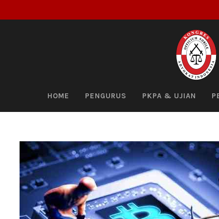
HOME
PENGURUS
PKPA & UJIAN
P