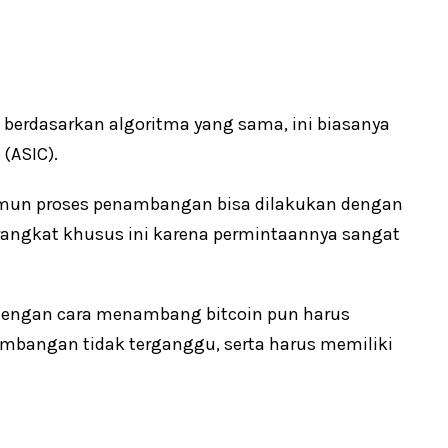
 berdasarkan algoritma yang sama, ini biasanya
 (ASIC).
amun proses penambangan bisa dilakukan dengan
erangkat khusus ini karena permintaannya sangat
i dengan cara menambang bitcoin pun harus
ambangan tidak terganggu, serta harus memiliki