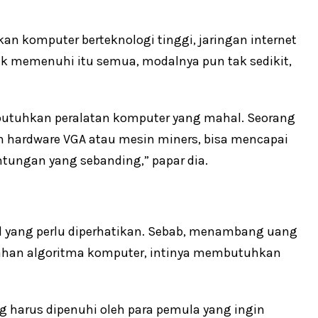
kan komputer berteknologi tinggi, jaringan internet
tuk memenuhi itu semua, modalnya pun tak sedikit,
butuhkan peralatan komputer yang mahal. Seorang
hardware VGA atau mesin miners, bisa mencapai
tungan yang sebanding,” papar dia.
al yang perlu diperhatikan. Sebab, menambang uang
ecahan algoritma komputer, intinya membutuhkan
g harus dipenuhi oleh para pemula yang ingin