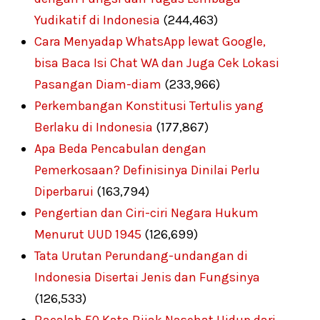
Yudikatif di Indonesia
(244,463)
Cara Menyadap WhatsApp lewat Google,
bisa Baca Isi Chat WA dan Juga Cek Lokasi
Pasangan Diam-diam
(233,966)
Perkembangan Konstitusi Tertulis yang
Berlaku di Indonesia
(177,867)
Apa Beda Pencabulan dengan
Pemerkosaan? Definisinya Dinilai Perlu
Diperbarui
(163,794)
Pengertian dan Ciri-ciri Negara Hukum
Menurut UUD 1945
(126,699)
Tata Urutan Perundang-undangan di
Indonesia Disertai Jenis dan Fungsinya
(126,533)