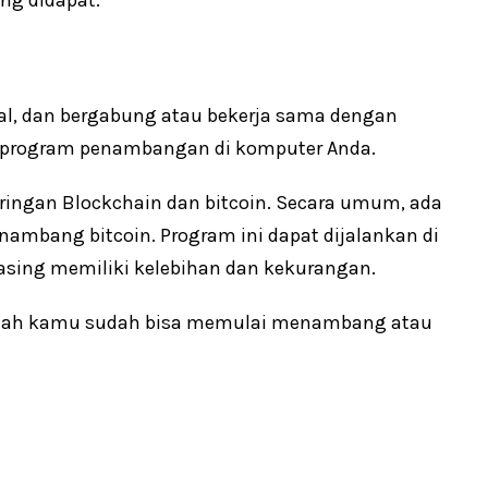
ng didapat.
tal, dan bergabung atau bekerja sama dengan
program penambangan di komputer Anda.
ingan Blockchain dan bitcoin. Secara umum, ada
ambang bitcoin. Program ini dapat dijalankan di
sing memiliki kelebihan dan kekurangan.
rulah kamu sudah bisa memulai menambang atau