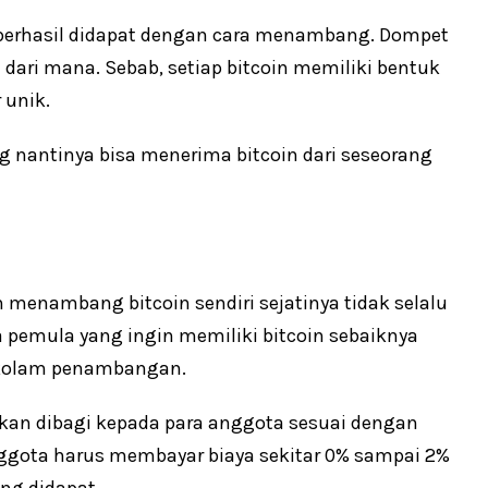
 berhasil didapat dengan cara menambang. Dompet
u dari mana. Sebab, setiap bitcoin memiliki bentuk
 unik.
ang nantinya bisa menerima bitcoin dari seseorang
menambang bitcoin sendiri sejatinya tidak selalu
 pemula yang ingin memiliki bitcoin sebaiknya
 kolam penambangan.
akan dibagi kepada para anggota sesuai dengan
anggota harus membayar biaya sekitar 0% sampai 2%