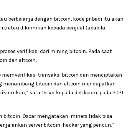
atau berbelanja dengan bitcoin, kode pribadi itu akan
in) atau dikirimkan kepada penjual (apabila
proses verifikasi dari mining bitcoin. Pada saat
oin dan altcoin.
 memverifikasi transaksi bitcoin dan menciptakan
yang menambang bitcoin dan altcoin mendapatkan
n dikirimkan,” kata Oscar kepada detikcom, pada 2021
m bitcoin. Oscar mengatakan, miners tidak bisa
enjalankan server bitcoin, hacker yang pencuri,”