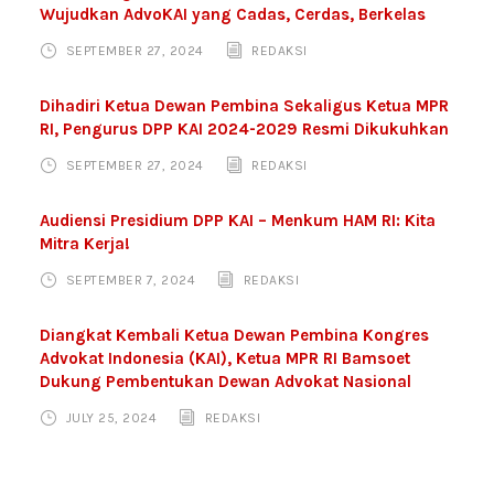
Wujudkan AdvoKAI yang Cadas, Cerdas, Berkelas
SEPTEMBER 27, 2024
REDAKSI
Dihadiri Ketua Dewan Pembina Sekaligus Ketua MPR
RI, Pengurus DPP KAI 2024-2029 Resmi Dikukuhkan
SEPTEMBER 27, 2024
REDAKSI
Audiensi Presidium DPP KAI – Menkum HAM RI: Kita
Mitra Kerja!
SEPTEMBER 7, 2024
REDAKSI
Diangkat Kembali Ketua Dewan Pembina Kongres
Advokat Indonesia (KAI), Ketua MPR RI Bamsoet
Dukung Pembentukan Dewan Advokat Nasional
JULY 25, 2024
REDAKSI