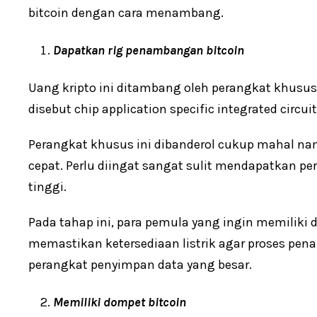
bitcoin dengan cara menambang.
Dapatkan rig penambangan bitcoin
Uang kripto ini ditambang oleh perangkat khusus
disebut chip application specific integrated circuit
Perangkat khusus ini dibanderol cukup mahal n
cepat. Perlu diingat sangat sulit mendapatkan p
tinggi.
Pada tahap ini, para pemula yang ingin memilik
memastikan ketersediaan listrik agar proses pen
perangkat penyimpan data yang besar.
Memiliki dompet bitcoin