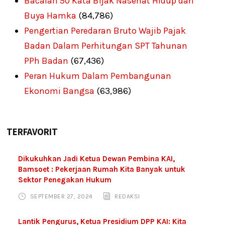
Bacalah 50 Kata Bijak Nasehat Hidup dari
Buya Hamka
(84,786)
Pengertian Peredaran Bruto Wajib Pajak
Badan Dalam Perhitungan SPT Tahunan
PPh Badan
(67,436)
Peran Hukum Dalam Pembangunan
Ekonomi Bangsa
(63,986)
TERFAVORIT
Dikukuhkan Jadi Ketua Dewan Pembina KAI,
Bamsoet : Pekerjaan Rumah Kita Banyak untuk
Sektor Penegakan Hukum
SEPTEMBER 27, 2024
REDAKSI
Lantik Pengurus, Ketua Presidium DPP KAI: Kita