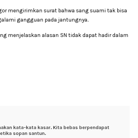
 Tagor mengirimkan surat bahwa sang suami tak bisa
galami gangguan pada jantungnya.
yang menjelaskan alasan SN tidak dapat hadir dalam
nakan kata-kata kasar. Kita bebas berpendapat
etika sopan santun.