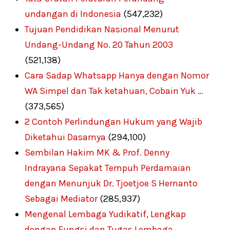
undangan di Indonesia
(547,232)
Tujuan Pendidikan Nasional Menurut
Undang-Undang No. 20 Tahun 2003
(521,138)
Cara Sadap Whatsapp Hanya dengan Nomor
WA Simpel dan Tak ketahuan, Cobain Yuk …
(373,565)
2 Contoh Perlindungan Hukum yang Wajib
Diketahui Dasarnya
(294,100)
Sembilan Hakim MK & Prof. Denny
Indrayana Sepakat Tempuh Perdamaian
dengan Menunjuk Dr. Tjoetjoe S Hernanto
Sebagai Mediator
(285,937)
Mengenal Lembaga Yudikatif, Lengkap
dengan Fungsi dan Tugas Lembaga