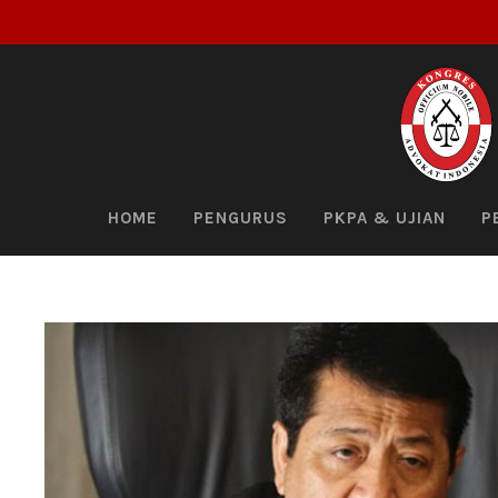
HOME
PENGURUS
PKPA & UJIAN
P