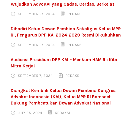
Wujudkan AdvoKAI yang Cadas, Cerdas, Berkelas
SEPTEMBER 27, 2024
REDAKSI
Dihadiri Ketua Dewan Pembina Sekaligus Ketua MPR
RI, Pengurus DPP KAI 2024-2029 Resmi Dikukuhkan
SEPTEMBER 27, 2024
REDAKSI
Audiensi Presidium DPP KAI – Menkum HAM RI: Kita
Mitra Kerja!
SEPTEMBER 7, 2024
REDAKSI
Diangkat Kembali Ketua Dewan Pembina Kongres
Advokat Indonesia (KAI), Ketua MPR RI Bamsoet
Dukung Pembentukan Dewan Advokat Nasional
JULY 25, 2024
REDAKSI