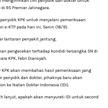
ah mengirimkan tim penyidik dan dokter untuk
di RS Premier Jatinegara.
penyidik KPK untuk menjalani pemeriksaan
e-KTP pada hari ini, Senin (18/9).
r lantaran penyakit jantung.
ukan pengecekan terhadap kondidi tersangka SN di
cara KPK, Febri Diansyah.
ter KPK akan membahas hasil pemeriksaan yang
im penyidik dan dokter, pihaknya baru akan
ke Ikatan Dokter Indonesia (IDI).
h lanjut, apakah akan menyurati IDI untuk second