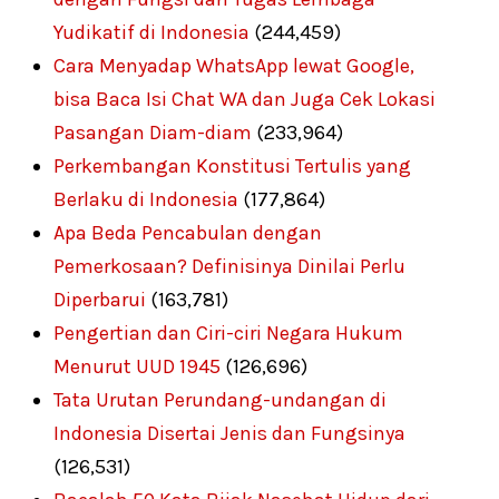
Yudikatif di Indonesia
(244,459)
Cara Menyadap WhatsApp lewat Google,
bisa Baca Isi Chat WA dan Juga Cek Lokasi
Pasangan Diam-diam
(233,964)
Perkembangan Konstitusi Tertulis yang
Berlaku di Indonesia
(177,864)
Apa Beda Pencabulan dengan
Pemerkosaan? Definisinya Dinilai Perlu
Diperbarui
(163,781)
Pengertian dan Ciri-ciri Negara Hukum
Menurut UUD 1945
(126,696)
Tata Urutan Perundang-undangan di
Indonesia Disertai Jenis dan Fungsinya
(126,531)