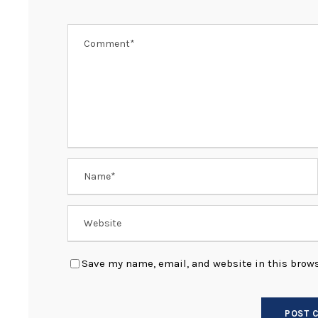
k
Save my name, email, and website in this brows