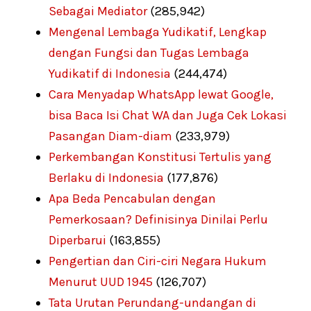
Sebagai Mediator
(285,942)
Mengenal Lembaga Yudikatif, Lengkap
dengan Fungsi dan Tugas Lembaga
Yudikatif di Indonesia
(244,474)
Cara Menyadap WhatsApp lewat Google,
bisa Baca Isi Chat WA dan Juga Cek Lokasi
Pasangan Diam-diam
(233,979)
Perkembangan Konstitusi Tertulis yang
Berlaku di Indonesia
(177,876)
Apa Beda Pencabulan dengan
Pemerkosaan? Definisinya Dinilai Perlu
Diperbarui
(163,855)
Pengertian dan Ciri-ciri Negara Hukum
Menurut UUD 1945
(126,707)
Tata Urutan Perundang-undangan di