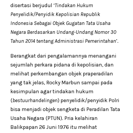
disertasi berjudul ‘
Tindakan Hukum
Penyelidik/Penyidik Kepolisian Republik
Indonesia Sebagai Objek Gugatan Tata Usaha
Negara Berdasarkan Undang-Undang Nomor 30
Tahun 2014 tentang Administrasi Pemerintahan
’.
Berangkat dari pengalamannya menangani
sejumlah perkara pidana di kepolisian, dan
melihat perkembangan objek praperadilan
yang tak jelas, Rocky Marbun sampai pada
kesimpulan agar tindakan hukum
(
bestuurhandelingen
) penyelidik/penyidik Polri
bisa menjadi objek sengketa di Peradilan Tata
Usaha Negara (PTUN). Pria kelahiran
Balikpapan 26 Juni 1976 itu melihat