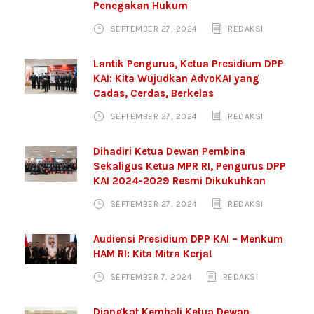
Penegakan Hukum
SEPTEMBER 27, 2024
REDAKSI
Lantik Pengurus, Ketua Presidium DPP
KAI: Kita Wujudkan AdvoKAI yang
Cadas, Cerdas, Berkelas
SEPTEMBER 27, 2024
REDAKSI
Dihadiri Ketua Dewan Pembina
Sekaligus Ketua MPR RI, Pengurus DPP
KAI 2024-2029 Resmi Dikukuhkan
SEPTEMBER 27, 2024
REDAKSI
Audiensi Presidium DPP KAI – Menkum
HAM RI: Kita Mitra Kerja!
SEPTEMBER 7, 2024
REDAKSI
Diangkat Kembali Ketua Dewan