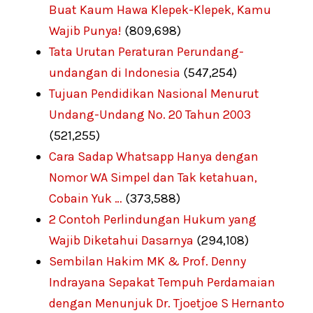
Buat Kaum Hawa Klepek-Klepek, Kamu
Wajib Punya!
(809,698)
Tata Urutan Peraturan Perundang-
undangan di Indonesia
(547,254)
Tujuan Pendidikan Nasional Menurut
Undang-Undang No. 20 Tahun 2003
(521,255)
Cara Sadap Whatsapp Hanya dengan
Nomor WA Simpel dan Tak ketahuan,
Cobain Yuk …
(373,588)
2 Contoh Perlindungan Hukum yang
Wajib Diketahui Dasarnya
(294,108)
Sembilan Hakim MK & Prof. Denny
Indrayana Sepakat Tempuh Perdamaian
dengan Menunjuk Dr. Tjoetjoe S Hernanto