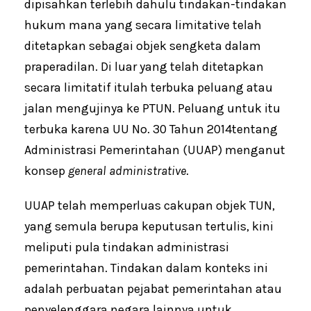
dipisahkan terlebih dahulu tindakan-tindakan
hukum mana yang secara limitative telah
ditetapkan sebagai objek sengketa dalam
praperadilan. Di luar yang telah ditetapkan
secara limitatif itulah terbuka peluang atau
jalan mengujinya ke PTUN. Peluang untuk itu
terbuka karena UU No. 30 Tahun 2014tentang
Administrasi Pemerintahan (UUAP) menganut
konsep
general administrative
.
UUAP telah memperluas cakupan objek TUN,
yang semula berupa keputusan tertulis, kini
meliputi pula tindakan administrasi
pemerintahan. Tindakan dalam konteks ini
adalah perbuatan pejabat pemerintahan atau
penyelenggara negara lainnya untuk