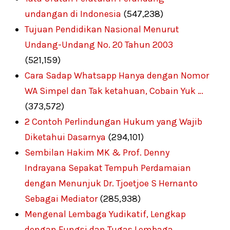
undangan di Indonesia
(547,238)
Tujuan Pendidikan Nasional Menurut
Undang-Undang No. 20 Tahun 2003
(521,159)
Cara Sadap Whatsapp Hanya dengan Nomor
WA Simpel dan Tak ketahuan, Cobain Yuk …
(373,572)
2 Contoh Perlindungan Hukum yang Wajib
Diketahui Dasarnya
(294,101)
Sembilan Hakim MK & Prof. Denny
Indrayana Sepakat Tempuh Perdamaian
dengan Menunjuk Dr. Tjoetjoe S Hernanto
Sebagai Mediator
(285,938)
Mengenal Lembaga Yudikatif, Lengkap
dengan Fungsi dan Tugas Lembaga