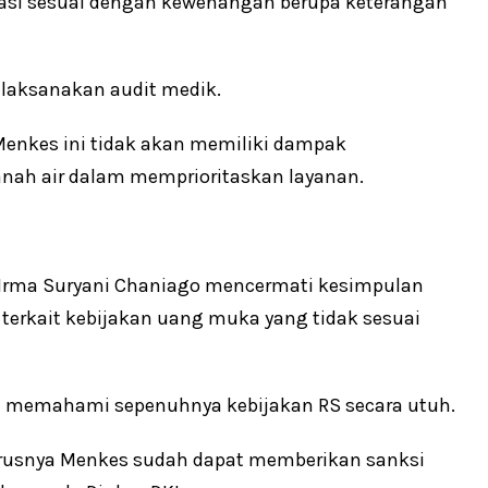
tasi sesuai dengan kewenangan berupa keterangan
ilaksanakan audit medik.
 Menkes ini tidak akan memiliki dampak
tanah air dalam memprioritaskan layanan.
 Irma Suryani Chaniago mencermati kesimpulan
terkait kebijakan uang muka yang tidak sesuai
um memahami sepenuhnya kebijakan RS secara utuh.
arusnya Menkes sudah dapat memberikan sanksi