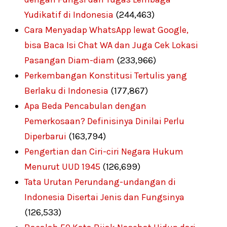
Yudikatif di Indonesia
(244,463)
Cara Menyadap WhatsApp lewat Google,
bisa Baca Isi Chat WA dan Juga Cek Lokasi
Pasangan Diam-diam
(233,966)
Perkembangan Konstitusi Tertulis yang
Berlaku di Indonesia
(177,867)
Apa Beda Pencabulan dengan
Pemerkosaan? Definisinya Dinilai Perlu
Diperbarui
(163,794)
Pengertian dan Ciri-ciri Negara Hukum
Menurut UUD 1945
(126,699)
Tata Urutan Perundang-undangan di
Indonesia Disertai Jenis dan Fungsinya
(126,533)