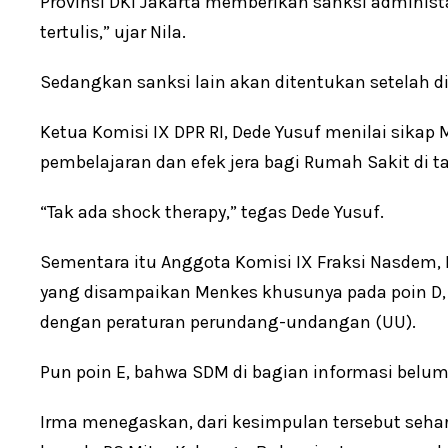
Provinsi DKI Jakarta memberikan sanksi adminis
tertulis,” ujar Nila.
Sedangkan sanksi lain akan ditentukan setelah d
Ketua Komisi IX DPR RI, Dede Yusuf menilai sikap
pembelajaran dan efek jera bagi Rumah Sakit di 
“Tak ada shock therapy,” tegas Dede Yusuf.
Sementara itu Anggota Komisi IX Fraksi Nasdem,
yang disampaikan Menkes khusunya pada poin D, 
dengan peraturan perundang-undangan (UU).
Pun poin E, bahwa SDM di bagian informasi bel
Irma menegaskan, dari kesimpulan tersebut seh