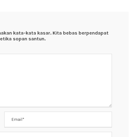
nakan kata-kata kasar. Kita bebas berpendapat
etika sopan santun.