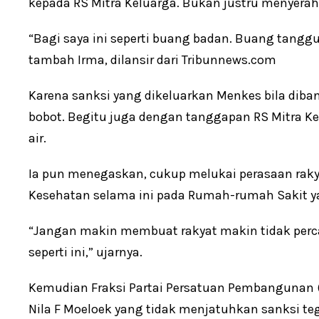
kepada RS Mitra Keluarga. Bukan justru menyerah
“Bagi saya ini seperti buang badan. Buang tang
tambah Irma, dilansir dari Tribunnews.com
Karena sanksi yang dikeluarkan Menkes bila diba
bobot. Begitu juga dengan tanggapan RS Mitra K
air.
Ia pun menegaskan, cukup melukai perasaan raky
Kesehatan selama ini pada Rumah-rumah Sakit ya
“Jangan makin membuat rakyat makin tidak perca
seperti ini,” ujarnya.
Kemudian Fraksi Partai Persatuan Pembangunan 
Nila F Moeloek yang tidak menjatuhkan sanksi te