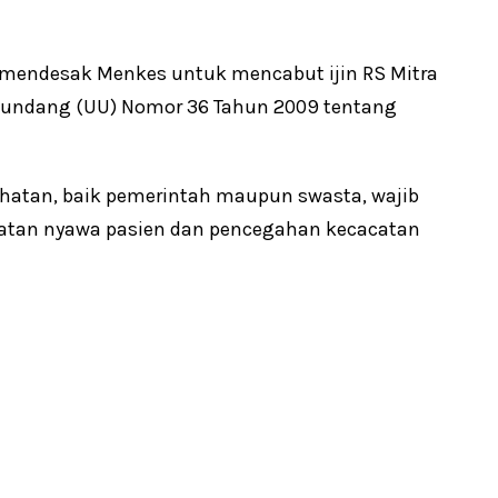
iz mendesak Menkes untuk mencabut ijin RS Mitra
g-undang (UU) Nomor 36 Tahun 2009 tentang
sehatan, baik pemerintah maupun swasta, wajib
atan nyawa pasien dan pencegahan kecacatan