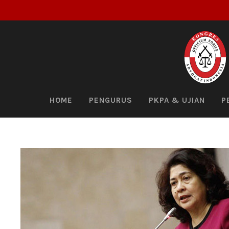
HOME
PENGURUS
PKPA & UJIAN
P