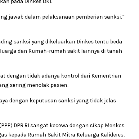
kan pada Dinkes DKI.
gung jawab dalam pelaksanaan pemberian sanksi,”
nding sanksi yang dikeluarkan Dinkes tentu beda
eluarga dan Rumah-rumah sakit lainnya di tanah
at dengan tidak adanya kontrol dari Kementrian
ng sering menolak pasien.
ya dengan keputusan sanksi yang tidak jelas
(PPP) DPR RI sangat kecewa dengan sikap Menkes
gas kepada Rumah Sakit Mitra Keluarga Kalideres,