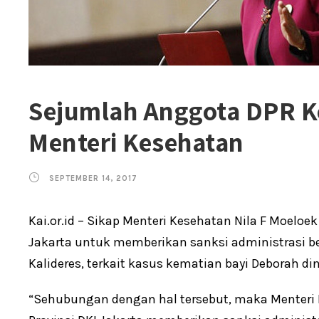
Sejumlah Anggota DPR K
Menteri Kesehatan
SEPTEMBER 14, 2017
Kai.or.id – Sikap Menteri Kesehatan Nila F Moelo
Jakarta untuk memberikan sanksi administrasi ber
Kalideres, terkait kasus kematian bayi Deborah d
“Sehubungan dengan hal tersebut, maka Menter