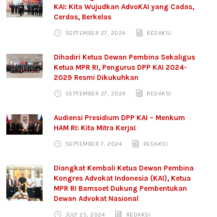
KAI: Kita Wujudkan AdvoKAI yang Cadas,
Cerdas, Berkelas
SEPTEMBER 27, 2024
REDAKSI
Dihadiri Ketua Dewan Pembina Sekaligus
Ketua MPR RI, Pengurus DPP KAI 2024-
2029 Resmi Dikukuhkan
SEPTEMBER 27, 2024
REDAKSI
Audiensi Presidium DPP KAI – Menkum
HAM RI: Kita Mitra Kerja!
SEPTEMBER 7, 2024
REDAKSI
Diangkat Kembali Ketua Dewan Pembina
Kongres Advokat Indonesia (KAI), Ketua
MPR RI Bamsoet Dukung Pembentukan
Dewan Advokat Nasional
JULY 25, 2024
REDAKSI