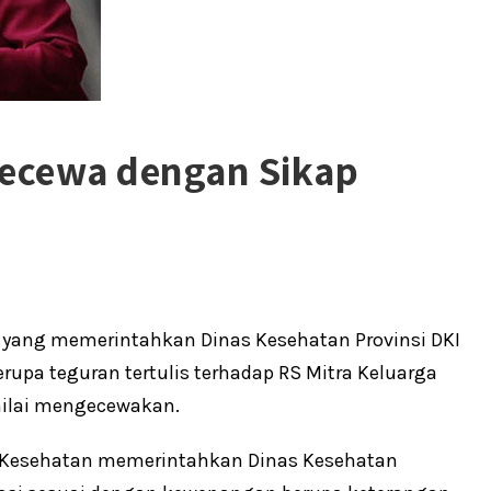
ecewa dengan Sikap
ek yang memerintahkan Dinas Kesehatan Provinsi DKI
upa teguran tertulis terhadap RS Mitra Keluarga
inilai mengecewakan.
i Kesehatan memerintahkan Dinas Kesehatan