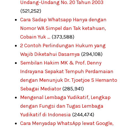
Undang-Undang No. 20 Tahun 2003
(521,252)
Cara Sadap Whatsapp Hanya dengan
Nomor WA Simpel dan Tak ketahuan,
Cobain Yuk …
(373,588)
2 Contoh Perlindungan Hukum yang
Wajib Diketahui Dasarnya
(294,108)
Sembilan Hakim MK & Prof. Denny
Indrayana Sepakat Tempuh Perdamaian
dengan Menunjuk Dr. Tjoetjoe S Hernanto
Sebagai Mediator
(285,941)
Mengenal Lembaga Yudikatif, Lengkap
dengan Fungsi dan Tugas Lembaga
Yudikatif di Indonesia
(244,474)
Cara Menyadap WhatsApp lewat Google,