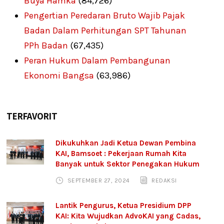
Buya Hamka
(84,726)
Pengertian Peredaran Bruto Wajib Pajak
Badan Dalam Perhitungan SPT Tahunan
PPh Badan
(67,435)
Peran Hukum Dalam Pembangunan
Ekonomi Bangsa
(63,986)
TERFAVORIT
Dikukuhkan Jadi Ketua Dewan Pembina
KAI, Bamsoet : Pekerjaan Rumah Kita
Banyak untuk Sektor Penegakan Hukum
SEPTEMBER 27, 2024
REDAKSI
Lantik Pengurus, Ketua Presidium DPP
KAI: Kita Wujudkan AdvoKAI yang Cadas,