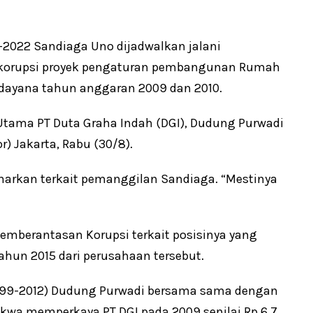
17-2022 Sandiaga Uno dijadwalkan jalani
s korupsi proyek pengaturan pembangunan Rumah
 Udayana tahun anggaran 2009 dan 2010.
Utama PT Duta Graha Indah (DGI), Dudung Purwadi
r) Jakarta, Rabu (30/8).
rkan terkait pemanggilan Sandiaga. “Mestinya
emberantasan Korupsi terkait posisinya yang
ahun 2015 dari perusahaan tersebut.
1999-2012) Dudung Purwadi bersama sama dengan
a memperkaya PT DGI pada 2009 senilai Rp 6,7