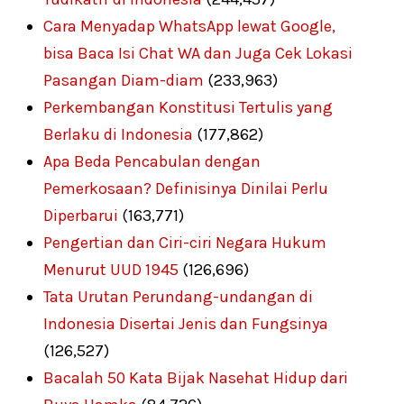
Cara Menyadap WhatsApp lewat Google,
bisa Baca Isi Chat WA dan Juga Cek Lokasi
Pasangan Diam-diam
(233,963)
Perkembangan Konstitusi Tertulis yang
Berlaku di Indonesia
(177,862)
Apa Beda Pencabulan dengan
Pemerkosaan? Definisinya Dinilai Perlu
Diperbarui
(163,771)
Pengertian dan Ciri-ciri Negara Hukum
Menurut UUD 1945
(126,696)
Tata Urutan Perundang-undangan di
Indonesia Disertai Jenis dan Fungsinya
(126,527)
Bacalah 50 Kata Bijak Nasehat Hidup dari