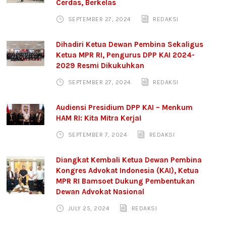
Cerdas, Berkelas
SEPTEMBER 27, 2024
REDAKSI
Dihadiri Ketua Dewan Pembina Sekaligus
Ketua MPR RI, Pengurus DPP KAI 2024-
2029 Resmi Dikukuhkan
SEPTEMBER 27, 2024
REDAKSI
Audiensi Presidium DPP KAI – Menkum
HAM RI: Kita Mitra Kerja!
SEPTEMBER 7, 2024
REDAKSI
Diangkat Kembali Ketua Dewan Pembina
Kongres Advokat Indonesia (KAI), Ketua
MPR RI Bamsoet Dukung Pembentukan
Dewan Advokat Nasional
JULY 25, 2024
REDAKSI