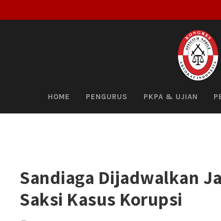
HOME
PENGURUS
PKPA & UJIAN
P
Sandiaga Dijadwalkan Ja
Saksi Kasus Korupsi