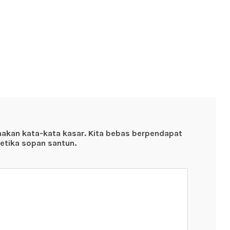
nakan kata-kata kasar. Kita bebas berpendapat
etika sopan santun.