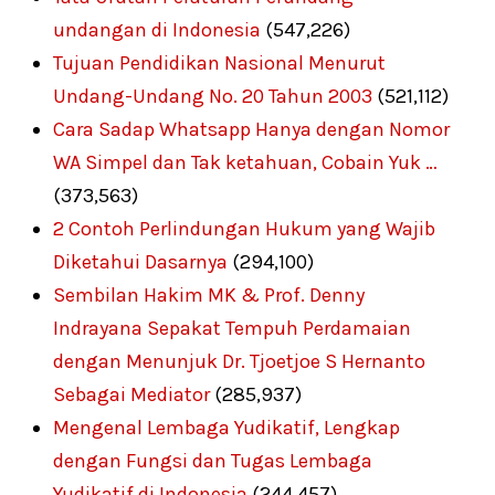
undangan di Indonesia
(547,226)
Tujuan Pendidikan Nasional Menurut
Undang-Undang No. 20 Tahun 2003
(521,112)
Cara Sadap Whatsapp Hanya dengan Nomor
WA Simpel dan Tak ketahuan, Cobain Yuk …
(373,563)
2 Contoh Perlindungan Hukum yang Wajib
Diketahui Dasarnya
(294,100)
Sembilan Hakim MK & Prof. Denny
Indrayana Sepakat Tempuh Perdamaian
dengan Menunjuk Dr. Tjoetjoe S Hernanto
Sebagai Mediator
(285,937)
Mengenal Lembaga Yudikatif, Lengkap
dengan Fungsi dan Tugas Lembaga
Yudikatif di Indonesia
(244,457)