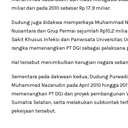
miliar dan pada 2010 sebesar Rp 17,9 miliar.
Dudung juga didakwa memperkaya Muhammad Naza
Nusantara dan Grup Permai sejumlah Rp10,2 mili
Sakit Khusus Infeksi dan Pariwisata Universita
rangka memenangkan PT DGI sebagai pelaksana p
Hal tersebut menimbulkan kerugian negara sebany
Sementara pada dakwaan kedua, Dudung Purwadi
Muhammad Nazarudin pada April 2010 hingga 20
memenangkan PT DGI dan proyek pembangunan Wi
Sumatra Selatan, serta melakukan subkontak te
pekerjaan tersebut.