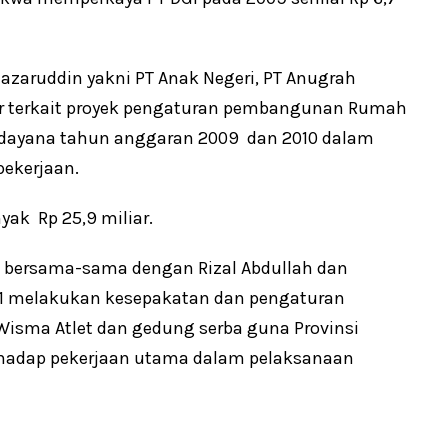
ruddin yakni PT Anak Negeri, PT Anugrah
ar terkait proyek pengaturan pembangunan Rumah
s Udayana tahun anggaran 2009 dan 2010 dalam
ekerjaan.
ak Rp 25,9 miliar.
 bersama-sama dengan Rizal Abdullah dan
11 melakukan kesepakatan dan pengaturan
sma Atlet dan gedung serba guna Provinsi
rhadap pekerjaan utama dalam pelaksanaan