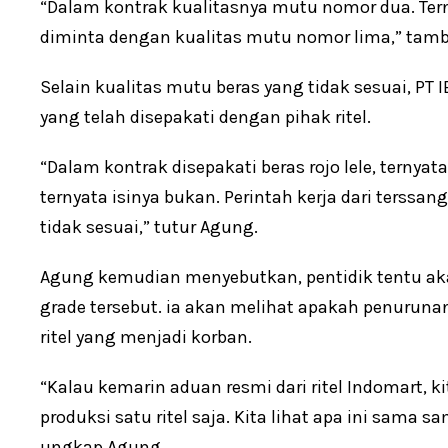
“Dalam kontrak kualitasnya mutu nomor dua. Tern
diminta dengan kualitas mutu nomor lima,” tam
Selain kualitas mutu beras yang tidak sesuai, PT 
yang telah disepakati dengan pihak ritel.
“Dalam kontrak disepakati beras rojo lele, ternyat
ternyata isinya bukan. Perintah kerja dari terssang
tidak sesuai,” tutur Agung.
Agung kemudian menyebutkan, pentidik tentu ak
grade tersebut. ia akan melihat apakah penurun
ritel yang menjadi korban.
“Kalau kemarin aduan resmi dari ritel Indomart, k
produksi satu ritel saja. Kita lihat apa ini sama s
ungkap Agung.