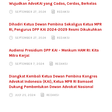
Wujudkan AdvoKAI yang Cadas, Cerdas, Berkelas
SEPTEMBER 27, 2024
REDAKSI
Dihadiri Ketua Dewan Pembina Sekaligus Ketua MPR
RI, Pengurus DPP KAI 2024-2029 Resmi Dikukuhkan
SEPTEMBER 27, 2024
REDAKSI
Audiensi Presidium DPP KAI – Menkum HAM RI: Kita
Mitra Kerja!
SEPTEMBER 7, 2024
REDAKSI
Diangkat Kembali Ketua Dewan Pembina Kongres
Advokat Indonesia (KAI), Ketua MPR RI Bamsoet
Dukung Pembentukan Dewan Advokat Nasional
JULY 25, 2024
REDAKSI