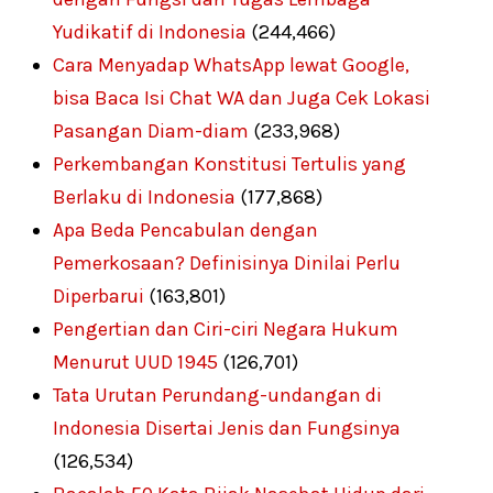
Yudikatif di Indonesia
(244,466)
Cara Menyadap WhatsApp lewat Google,
bisa Baca Isi Chat WA dan Juga Cek Lokasi
Pasangan Diam-diam
(233,968)
Perkembangan Konstitusi Tertulis yang
Berlaku di Indonesia
(177,868)
Apa Beda Pencabulan dengan
Pemerkosaan? Definisinya Dinilai Perlu
Diperbarui
(163,801)
Pengertian dan Ciri-ciri Negara Hukum
Menurut UUD 1945
(126,701)
Tata Urutan Perundang-undangan di
Indonesia Disertai Jenis dan Fungsinya
(126,534)