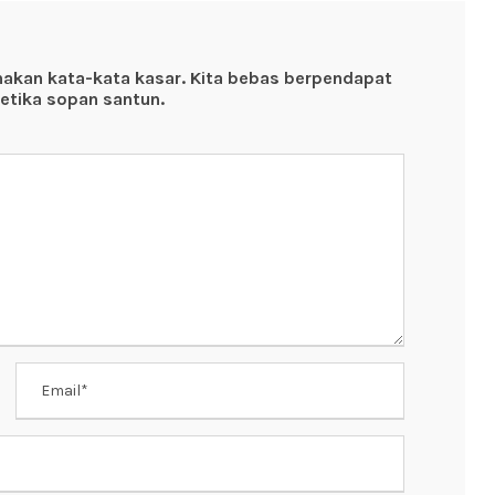
nakan kata-kata kasar. Kita bebas berpendapat
etika sopan santun.