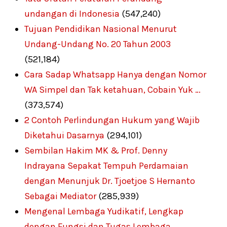
undangan di Indonesia
(547,240)
Tujuan Pendidikan Nasional Menurut
Undang-Undang No. 20 Tahun 2003
(521,184)
Cara Sadap Whatsapp Hanya dengan Nomor
WA Simpel dan Tak ketahuan, Cobain Yuk …
(373,574)
2 Contoh Perlindungan Hukum yang Wajib
Diketahui Dasarnya
(294,101)
Sembilan Hakim MK & Prof. Denny
Indrayana Sepakat Tempuh Perdamaian
dengan Menunjuk Dr. Tjoetjoe S Hernanto
Sebagai Mediator
(285,939)
Mengenal Lembaga Yudikatif, Lengkap
dengan Fungsi dan Tugas Lembaga