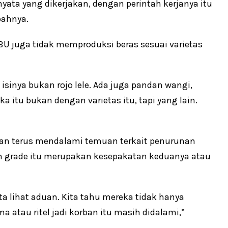
yata yang dikerjakan, dengan perintah kerjanya itu
bahnya.
IBU juga tidak memproduksi beras sesuai varietas
a isinya bukan rojo lele. Ada juga pandan wangi,
ka itu bukan dengan varietas itu, tapi yang lain.
an terus mendalami temuan terkait penurunan
an grade itu merupakan kesepakatan keduanya atau
ita lihat aduan. Kita tahu mereka tidak hanya
ama atau ritel jadi korban itu masih didalami,”