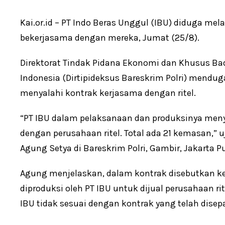
Kai.or.id – PT Indo Beras Unggul (IBU) diduga me
bekerjasama dengan mereka, Jumat (25/8).
Direktorat Tindak Pidana Ekonomi dan Khusus Bad
Indonesia (Dirtipideksus Bareskrim Polri) mendu
menyalahi kontrak kerjasama dengan ritel.
“PT IBU dalam pelaksanaan dan produksinya meny
dengan perusahaan ritel. Total ada 21 kemasan,” uj
Agung Setya di Bareskrim Polri, Gambir, Jakarta P
Agung menjelaskan, dalam kontrak disebutkan ke
diproduksi oleh PT IBU untuk dijual perusahaan ri
IBU tidak sesuai dengan kontrak yang telah disepa