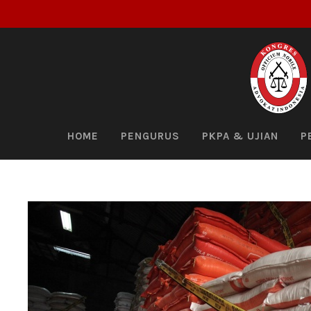
HOME
PENGURUS
PKPA & UJIAN
P