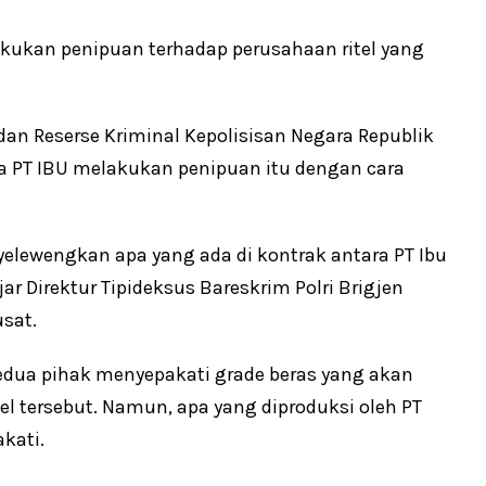
lakukan penipuan terhadap perusahaan ritel yang
an Reserse Kriminal Kepolisisan Negara Republik
ga PT IBU melakukan penipuan itu dengan cara
elewengkan apa yang ada di kontrak antara PT Ibu
ar Direktur Tipideksus Bareskrim Polri Brigjen
usat.
dua pihak menyepakati grade beras yang akan
tel tersebut. Namun, apa yang diproduksi oleh PT
kati.