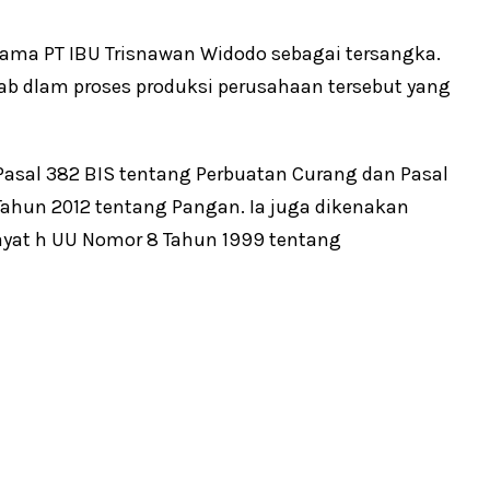
tama PT IBU Trisnawan Widodo sebagai tersangka.
ab dlam proses produksi perusahaan tersebut yang
Pasal 382 BIS tentang Perbuatan Curang dan Pasal
Tahun 2012 tentang Pangan. Ia juga dikenakan
 9 ayat h UU Nomor 8 Tahun 1999 tentang