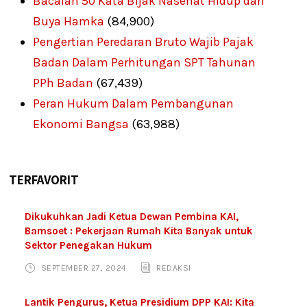
Bacalah 50 Kata Bijak Nasehat Hidup dari
Buya Hamka
(84,900)
Pengertian Peredaran Bruto Wajib Pajak
Badan Dalam Perhitungan SPT Tahunan
PPh Badan
(67,439)
Peran Hukum Dalam Pembangunan
Ekonomi Bangsa
(63,988)
TERFAVORIT
Dikukuhkan Jadi Ketua Dewan Pembina KAI,
Bamsoet : Pekerjaan Rumah Kita Banyak untuk
Sektor Penegakan Hukum
SEPTEMBER 27, 2024
REDAKSI
Lantik Pengurus, Ketua Presidium DPP KAI: Kita