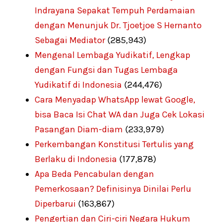
Indrayana Sepakat Tempuh Perdamaian
dengan Menunjuk Dr. Tjoetjoe S Hernanto
Sebagai Mediator
(285,943)
Mengenal Lembaga Yudikatif, Lengkap
dengan Fungsi dan Tugas Lembaga
Yudikatif di Indonesia
(244,476)
Cara Menyadap WhatsApp lewat Google,
bisa Baca Isi Chat WA dan Juga Cek Lokasi
Pasangan Diam-diam
(233,979)
Perkembangan Konstitusi Tertulis yang
Berlaku di Indonesia
(177,878)
Apa Beda Pencabulan dengan
Pemerkosaan? Definisinya Dinilai Perlu
Diperbarui
(163,867)
Pengertian dan Ciri-ciri Negara Hukum