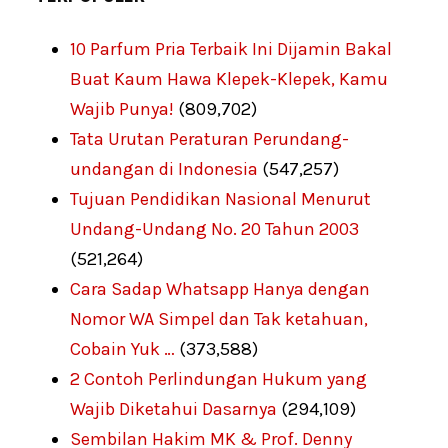
10 Parfum Pria Terbaik Ini Dijamin Bakal
Buat Kaum Hawa Klepek-Klepek, Kamu
Wajib Punya!
(809,702)
Tata Urutan Peraturan Perundang-
undangan di Indonesia
(547,257)
Tujuan Pendidikan Nasional Menurut
Undang-Undang No. 20 Tahun 2003
(521,264)
Cara Sadap Whatsapp Hanya dengan
Nomor WA Simpel dan Tak ketahuan,
Cobain Yuk …
(373,588)
2 Contoh Perlindungan Hukum yang
Wajib Diketahui Dasarnya
(294,109)
Sembilan Hakim MK & Prof. Denny