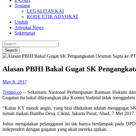
E-Court
Tentang
LEGALITAS KAI
KODE ETIK ADVOKAT
Unduh
Advokai News
Sekretariat
Alasan PBHI Bakal Gugat SK Pengangka
May 8, 2017
Tempo.co
– Sekretaris Nasional Perhimpunan Bantuan Hukum dan 
Gugatan itu bakal dilayangkan jika Komisi Yudisial tidak menggu
“Kalau KY masuk angin, yang bisa dilakukan adalah menggugat SK 
rumah makan Bumbu Desa, Cikini, Jakarta Pusat, Ahad, 7 Mei 2017.
Julius mengatakan pelanggaran ini tak hanya berdampak pada DPD
independen dengan gugatan yang akan mereka ajukan.