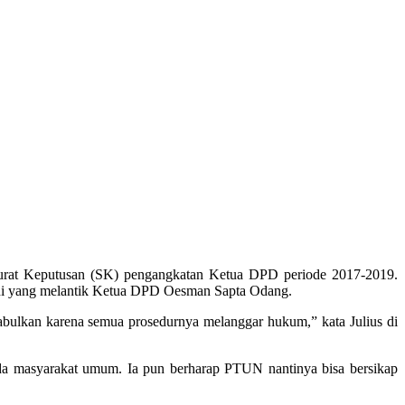
Surat Keputusan (SK) pengangkatan Ketua DPD periode 2017-2019.
rdi yang melantik Ketua DPD Oesman Sapta Odang.
bulkan karena semua prosedurnya melanggar hukum,” kata Julius di
da masyarakat umum. Ia pun berharap PTUN nantinya bisa bersikap