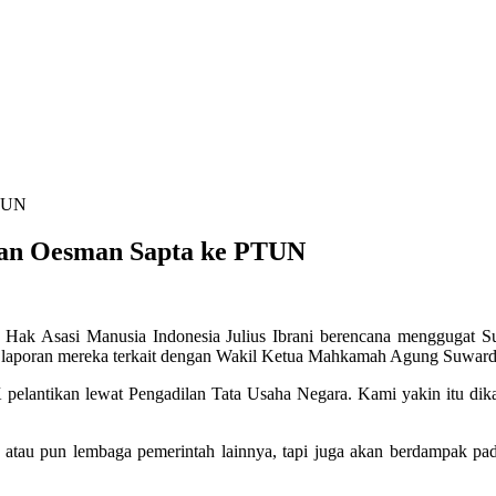
tan Oesman Sapta ke PTUN
Hak Asasi Manusia Indonesia Julius Ibrani berencana menggugat 
bris laporan mereka terkait dengan Wakil Ketua Mahkamah Agung Suwa
pelantikan lewat Pengadilan Tata Usaha Negara. Kami yakin itu dika
 atau pun lembaga pemerintah lainnya, tapi juga akan berdampak pa