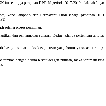
K itu sehingga pimpinan DPD RI periode 2017-2019 tidak sah,” ujar
apta, Nono Sampono, dan Darmayanti Lubis sebagai pimpinan DPD
DPD.
di selama proses pemilihan.
pelantikan dan pengambilan sumpah. Kedua, adanya pertemuan tertutup
ahas putusan atau eksekusi putusan yang forumnya secara tertutup,
ertemuan dengan hakim terkait dengan putusan, maka forum itu bisa
ia.