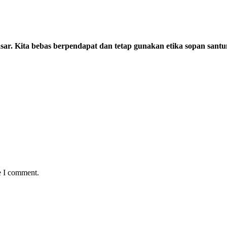
sar. Kita bebas berpendapat dan tetap gunakan etika sopan santu
e I comment.