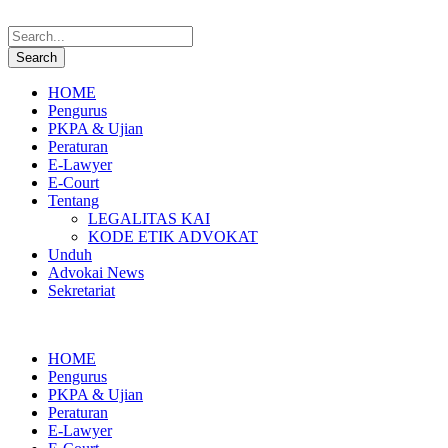
HOME
Pengurus
PKPA & Ujian
Peraturan
E-Lawyer
E-Court
Tentang
LEGALITAS KAI
KODE ETIK ADVOKAT
Unduh
Advokai News
Sekretariat
HOME
Pengurus
PKPA & Ujian
Peraturan
E-Lawyer