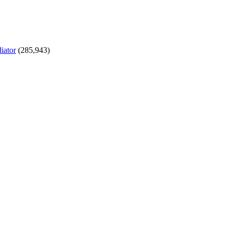
iator
(285,943)