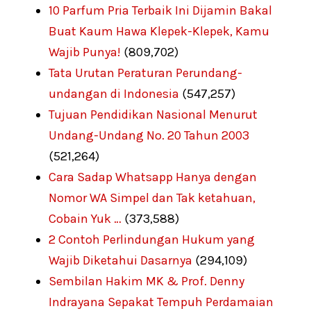
10 Parfum Pria Terbaik Ini Dijamin Bakal
Buat Kaum Hawa Klepek-Klepek, Kamu
Wajib Punya!
(809,702)
Tata Urutan Peraturan Perundang-
undangan di Indonesia
(547,257)
Tujuan Pendidikan Nasional Menurut
Undang-Undang No. 20 Tahun 2003
(521,264)
Cara Sadap Whatsapp Hanya dengan
Nomor WA Simpel dan Tak ketahuan,
Cobain Yuk …
(373,588)
2 Contoh Perlindungan Hukum yang
Wajib Diketahui Dasarnya
(294,109)
Sembilan Hakim MK & Prof. Denny
Indrayana Sepakat Tempuh Perdamaian