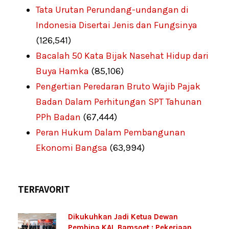
Tata Urutan Perundang-undangan di
Indonesia Disertai Jenis dan Fungsinya
(126,541)
Bacalah 50 Kata Bijak Nasehat Hidup dari
Buya Hamka
(85,106)
Pengertian Peredaran Bruto Wajib Pajak
Badan Dalam Perhitungan SPT Tahunan
PPh Badan
(67,444)
Peran Hukum Dalam Pembangunan
Ekonomi Bangsa
(63,994)
TERFAVORIT
Dikukuhkan Jadi Ketua Dewan
Pembina KAI, Bamsoet : Pekerjaan