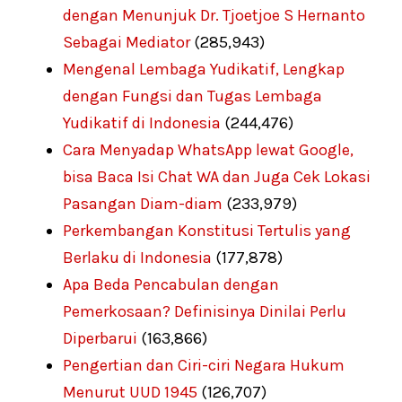
dengan Menunjuk Dr. Tjoetjoe S Hernanto
Sebagai Mediator
(285,943)
Mengenal Lembaga Yudikatif, Lengkap
dengan Fungsi dan Tugas Lembaga
Yudikatif di Indonesia
(244,476)
Cara Menyadap WhatsApp lewat Google,
bisa Baca Isi Chat WA dan Juga Cek Lokasi
Pasangan Diam-diam
(233,979)
Perkembangan Konstitusi Tertulis yang
Berlaku di Indonesia
(177,878)
Apa Beda Pencabulan dengan
Pemerkosaan? Definisinya Dinilai Perlu
Diperbarui
(163,866)
Pengertian dan Ciri-ciri Negara Hukum
Menurut UUD 1945
(126,707)