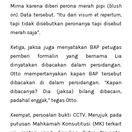
Mirna karena diberi perona merah pipi (
blush
on).
Data tersebut. “Itu dari
visum et repertum
,
tapi tidak disebutkan peronanya tapi disebut
merah saja”.
Ketiga
, jaksa juga menyatakan BAP petugas
pemberi formalin yang bernama Lia
dinyatakan dibacakan dalam persidangan.
Otto mempertanyakan kapan BAP tersebut
dibacakan di dalam persidangan. “Kapan
dibacanya? Dia (jaksa) bilang dibacain,
padahal
enggak
,” tegas Otto.
Keempat
, persoalan bukti CCTV. Merujuk pada
putusan Mahkamah Konsutitusi (MK) terkait