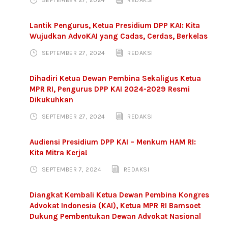
SEPTEMBER 27, 2024
REDAKSI
Lantik Pengurus, Ketua Presidium DPP KAI: Kita
Wujudkan AdvoKAI yang Cadas, Cerdas, Berkelas
SEPTEMBER 27, 2024
REDAKSI
Dihadiri Ketua Dewan Pembina Sekaligus Ketua
MPR RI, Pengurus DPP KAI 2024-2029 Resmi
Dikukuhkan
SEPTEMBER 27, 2024
REDAKSI
Audiensi Presidium DPP KAI – Menkum HAM RI:
Kita Mitra Kerja!
SEPTEMBER 7, 2024
REDAKSI
Diangkat Kembali Ketua Dewan Pembina Kongres
Advokat Indonesia (KAI), Ketua MPR RI Bamsoet
Dukung Pembentukan Dewan Advokat Nasional