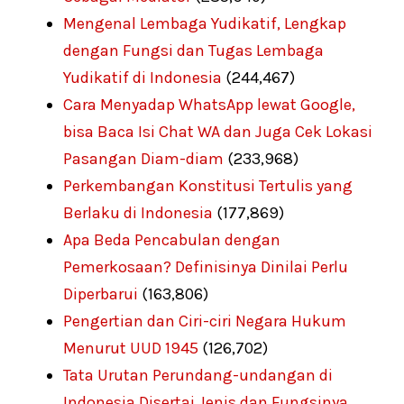
Mengenal Lembaga Yudikatif, Lengkap
dengan Fungsi dan Tugas Lembaga
Yudikatif di Indonesia
(244,467)
Cara Menyadap WhatsApp lewat Google,
bisa Baca Isi Chat WA dan Juga Cek Lokasi
Pasangan Diam-diam
(233,968)
Perkembangan Konstitusi Tertulis yang
Berlaku di Indonesia
(177,869)
Apa Beda Pencabulan dengan
Pemerkosaan? Definisinya Dinilai Perlu
Diperbarui
(163,806)
Pengertian dan Ciri-ciri Negara Hukum
Menurut UUD 1945
(126,702)
Tata Urutan Perundang-undangan di
Indonesia Disertai Jenis dan Fungsinya