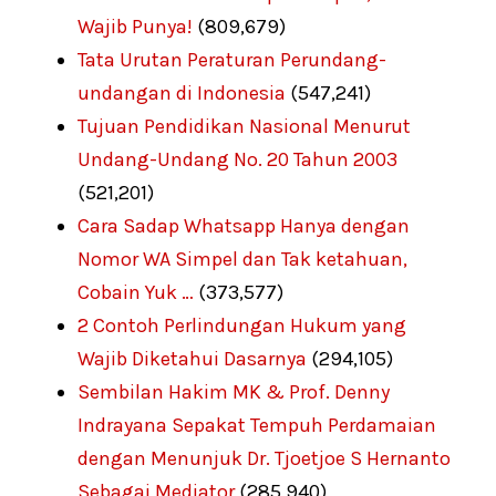
Wajib Punya!
(809,679)
Tata Urutan Peraturan Perundang-
undangan di Indonesia
(547,241)
Tujuan Pendidikan Nasional Menurut
Undang-Undang No. 20 Tahun 2003
(521,201)
Cara Sadap Whatsapp Hanya dengan
Nomor WA Simpel dan Tak ketahuan,
Cobain Yuk …
(373,577)
2 Contoh Perlindungan Hukum yang
Wajib Diketahui Dasarnya
(294,105)
Sembilan Hakim MK & Prof. Denny
Indrayana Sepakat Tempuh Perdamaian
dengan Menunjuk Dr. Tjoetjoe S Hernanto
Sebagai Mediator
(285,940)