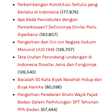
Perkembangan Konstitusi Tertulis yang
Berlaku di Indonesia
(177,876)
Apa Beda Pencabulan dengan
Pemerkosaan? Definisinya Dinilai Perlu
Diperbarui
(163,857)
Pengertian dan Ciri-ciri Negara Hukum
Menurut UUD 1945
(126,707)
Tata Urutan Perundang-undangan di
Indonesia Disertai Jenis dan Fungsinya
(126,540)
Bacalah 50 Kata Bijak Nasehat Hidup dari
Buya Hamka
(85,096)
Pengertian Peredaran Bruto Wajib Pajak
Badan Dalam Perhitungan SPT Tahunan
PPh Badan
(67,444)