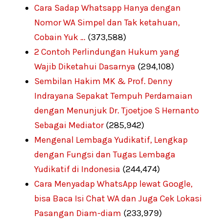
Cara Sadap Whatsapp Hanya dengan
Nomor WA Simpel dan Tak ketahuan,
Cobain Yuk …
(373,588)
2 Contoh Perlindungan Hukum yang
Wajib Diketahui Dasarnya
(294,108)
Sembilan Hakim MK & Prof. Denny
Indrayana Sepakat Tempuh Perdamaian
dengan Menunjuk Dr. Tjoetjoe S Hernanto
Sebagai Mediator
(285,942)
Mengenal Lembaga Yudikatif, Lengkap
dengan Fungsi dan Tugas Lembaga
Yudikatif di Indonesia
(244,474)
Cara Menyadap WhatsApp lewat Google,
bisa Baca Isi Chat WA dan Juga Cek Lokasi
Pasangan Diam-diam
(233,979)