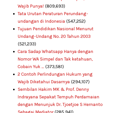
Wajib Punya!
(809,693)
Tata Urutan Peraturan Perundang-
undangan di Indonesia
(547,252)
Tujuan Pendidikan Nasional Menurut
Undang-Undang No. 20 Tahun 2003
(521,233)
Cara Sadap Whatsapp Hanya dengan
Nomor WA Simpel dan Tak ketahuan,
Cobain Yuk …
(373,581)
2 Contoh Perlindungan Hukum yang
Wajib Diketahui Dasarnya
(294,107)
Sembilan Hakim MK & Prof. Denny
Indrayana Sepakat Tempuh Perdamaian
dengan Menunjuk Dr. Tjoetjoe S Hernanto
Sebagai Mediator
(285,941)