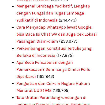
Mengenal Lembaga Yudikatif, Lengkap
dengan Fungsi dan Tugas Lembaga
Yudikatif di Indonesia
(244,473)
Cara Menyadap WhatsApp lewat Google,
bisa Baca Isi Chat WA dan Juga Cek Lokasi
Pasangan Diam-diam
(233,977)
Perkembangan Konstitusi Tertulis yang
Berlaku di Indonesia
(177,875)
Apa Beda Pencabulan dengan
Pemerkosaan? Definisinya Dinilai Perlu
Diperbarui
(163,843)
Pengertian dan Ciri-ciri Negara Hukum
Menurut UUD 1945
(126,705)
Tata Urutan Perundang-undangan di
Indonesia Disertai Jenis dan Fungsinya