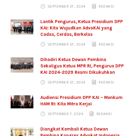
SEPTEMBER 27, 2024
REDAKSI
Lantik Pengurus, Ketua Presidium DPP
KAI: Kita Wujudkan AdvoKAI yang
Cadas, Cerdas, Berkelas
SEPTEMBER 27, 2024
REDAKSI
Dihadiri Ketua Dewan Pembina
Sekaligus Ketua MPR RI, Pengurus DPP
KAI 2024-2029 Resmi Dikukuhkan
SEPTEMBER 27, 2024
REDAKSI
Audiensi Presidium DPP KAI – Menkum
HAM RI: Kita Mitra Kerja!
SEPTEMBER 7, 2024
REDAKSI
Diangkat Kembali Ketua Dewan
Pembina Kongres Advokat Indonesia