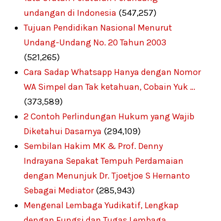
undangan di Indonesia
(547,257)
Tujuan Pendidikan Nasional Menurut
Undang-Undang No. 20 Tahun 2003
(521,265)
Cara Sadap Whatsapp Hanya dengan Nomor
WA Simpel dan Tak ketahuan, Cobain Yuk …
(373,589)
2 Contoh Perlindungan Hukum yang Wajib
Diketahui Dasarnya
(294,109)
Sembilan Hakim MK & Prof. Denny
Indrayana Sepakat Tempuh Perdamaian
dengan Menunjuk Dr. Tjoetjoe S Hernanto
Sebagai Mediator
(285,943)
Mengenal Lembaga Yudikatif, Lengkap
dengan Fungsi dan Tugas Lembaga