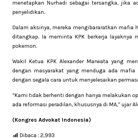
menetapkan Nurhadi sebagai tersangka, jika a
penyelidikan.
Dalam aksinya, mereka mengibararatkan mafia 
ditangkap. Ia meminta KPK berkerja layaknya
pokemon.
Wakil Ketua KPK Alexander Marwata yang me
dengan masyarakat yang menduga ada mafia pe
dengan segala cara untuk menyelesaikan permasa
“Kami tidak berhenti dengan hanya melakukan ope
ada reformasi peradilan, khususnya di MA,” ujar A
(Kongres Advokat Indonesia)
Dibaca :
2,993