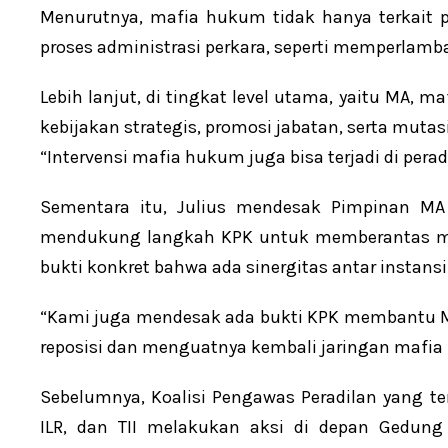
Menurutnya, mafia hukum tidak hanya terkait
proses administrasi perkara, seperti memperlam
Lebih lanjut, di tingkat level utama, yaitu MA, 
kebijakan strategis, promosi jabatan, serta muta
“Intervensi mafia hukum juga bisa terjadi di peradi
Sementara itu, Julius mendesak Pimpinan MA 
mendukung langkah KPK untuk memberantas maf
bukti konkret bahwa ada sinergitas antar insta
“Kami juga mendesak ada bukti KPK membantu 
reposisi dan menguatnya kembali jaringan mafia h
Sebelumnya, Koalisi Pengawas Peradilan yang terd
ILR, dan TII melakukan aksi di depan Gedun