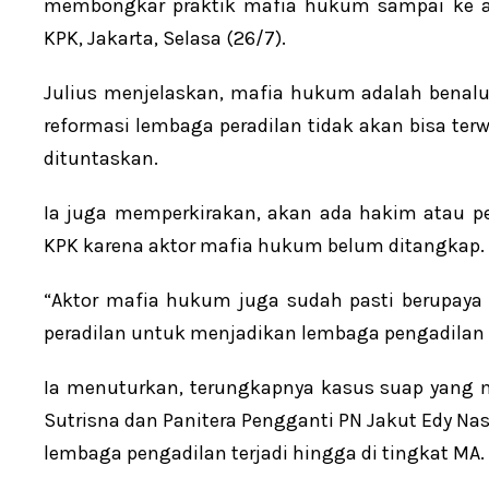
membongkar praktik mafia hukum sampai ke aka
KPK, Jakarta, Selasa (26/7).
Julius menjelaskan, mafia hukum adalah benalu 
reformasi lembaga peradilan tidak akan bisa te
dituntaskan.
Ia juga memperkirakan, akan ada hakim atau pe
KPK karena aktor mafia hukum belum ditangkap.
“Aktor mafia hukum juga sudah pasti berupay
peradilan untuk menjadikan lembaga pengadilan be
Ia menuturkan, terungkapnya kasus suap yang m
Sutrisna dan Panitera Pengganti PN Jakut Edy N
lembaga pengadilan terjadi hingga di tingkat MA.