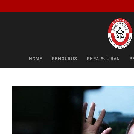
HOME
PENGURUS
PKPA & UJIAN
P