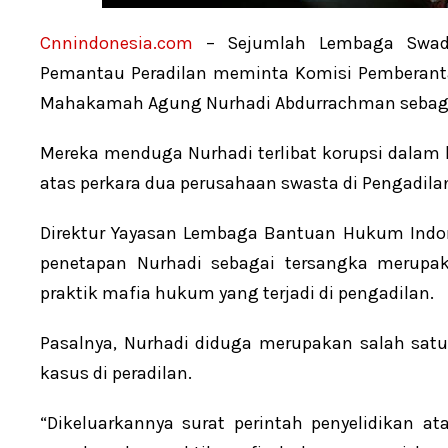
Cnnindonesia.com
– Sejumlah Lembaga Swada
Pemantau Peradilan meminta Komisi Pemberanta
Mahakamah Agung Nurhadi Abdurrachman sebaga
Mereka menduga Nurhadi terlibat korupsi dalam
atas perkara dua perusahaan swasta di Pengadilan
Direktur Yayasan Lembaga Bantuan Hukum Indone
penetapan Nurhadi sebagai tersangka merupa
praktik mafia hukum yang terjadi di pengadilan.
Pasalnya, Nurhadi diduga merupakan salah satu
kasus di peradilan.
“Dikeluarkannya surat perintah penyelidikan