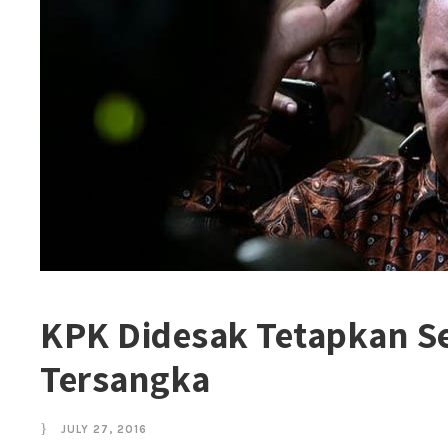
KPK Didesak Tetapkan Se
Tersangka
JULY 27, 2016