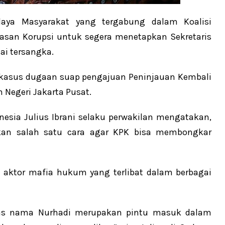
ya Masyarakat yang tergabung dalam Koalisi
san Korupsi untuk segera menetapkan Sekretaris
i tersangka.
 kasus dugaan suap pengajuan Peninjauan Kembali
 Negeri Jakarta Pusat.
sia Julius Ibrani selaku perwakilan mengatakan,
kan salah satu cara agar KPK bisa membongkar
 aktor mafia hukum yang terlibat dalam berbagai
 atas nama Nurhadi merupakan pintu masuk dalam