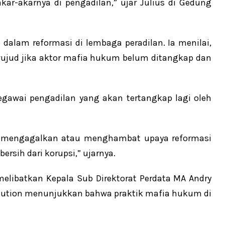
r-akarnya di pengadilan,” ujar Julius di Gedung
dalam reformasi di lembaga peradilan. Ia menilai,
rwujud jika aktor mafia hukum belum ditangkap dan
gawai pengadilan yang akan tertangkap lagi oleh
a mengagalkan atau menghambat upaya reformasi
rsih dari korupsi,” ujarnya.
elibatkan Kepala Sub Direktorat Perdata MA Andry
asution menunjukkan bahwa praktik mafia hukum di