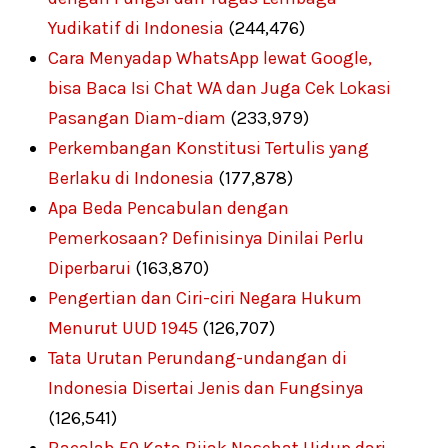
Yudikatif di Indonesia
(244,476)
Cara Menyadap WhatsApp lewat Google,
bisa Baca Isi Chat WA dan Juga Cek Lokasi
Pasangan Diam-diam
(233,979)
Perkembangan Konstitusi Tertulis yang
Berlaku di Indonesia
(177,878)
Apa Beda Pencabulan dengan
Pemerkosaan? Definisinya Dinilai Perlu
Diperbarui
(163,870)
Pengertian dan Ciri-ciri Negara Hukum
Menurut UUD 1945
(126,707)
Tata Urutan Perundang-undangan di
Indonesia Disertai Jenis dan Fungsinya
(126,541)