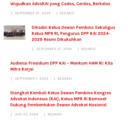
Wujudkan AdvoKAI yang Cadas, Cerdas, Berkelas
SEPTEMBER 27, 2024
REDAKSI
Dihadiri Ketua Dewan Pembina Sekaligus
Ketua MPR RI, Pengurus DPP KAI 2024-
2029 Resmi Dikukuhkan
SEPTEMBER 27, 2024
REDAKSI
Audiensi Presidium DPP KAI – Menkum HAM RI: Kita
Mitra Kerja!
SEPTEMBER 7, 2024
REDAKSI
Diangkat Kembali Ketua Dewan Pembina Kongres
Advokat Indonesia (KAI), Ketua MPR RI Bamsoet
Dukung Pembentukan Dewan Advokat Nasional
JULY 25, 2024
REDAKSI