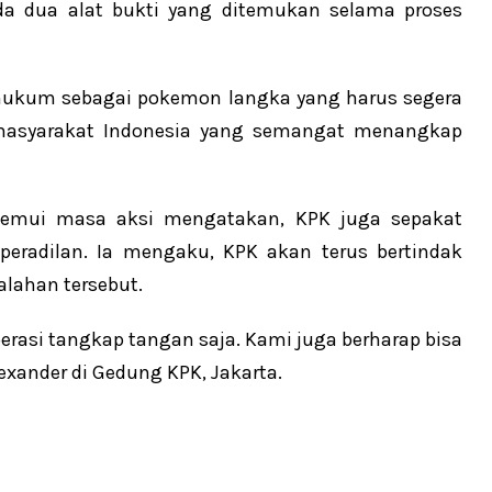
da dua alat bukti yang ditemukan selama proses
hukum sebagai pokemon langka yang harus segera
 masyarakat Indonesia yang semangat menangkap
nemui masa aksi mengatakan, KPK juga sepakat
radilan. Ia mengaku, KPK akan terus bertindak
lahan tersebut.
rasi tangkap tangan saja. Kami juga berharap bisa
lexander di Gedung KPK, Jakarta.