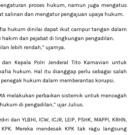
 pengaturan proses hukum, namun juga mengatus
bat salinan dan mengatur pengajuan upaya hukum.
mafia hukum dinilai dapat ikut campur tangan dalam
si hakim dan pejabat di lingkungan pengadilan.
lan lebih rendah,” ujarnya.
dan Kepala Polri Jenderal Tito Karnavian untuk
ia hukum. Hal itu dianggap perlu sebagai salah
nsi penegak hukum dalam memberantas korupsi.
MA melakukan perbaikan sistemik untuk mencegah
ukum di pengadilan,” ujar Julius.
iri dari YLBHI, ICW, ICJR, LEIP, PSHK, MAPPI, KRHN,
g KPK. Mereka mendesak KPK tak ragu langsung