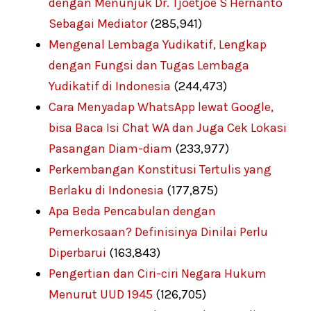
dengan Menunjuk Dr. Tjoetjoe S Hernanto
Sebagai Mediator
(285,941)
Mengenal Lembaga Yudikatif, Lengkap
dengan Fungsi dan Tugas Lembaga
Yudikatif di Indonesia
(244,473)
Cara Menyadap WhatsApp lewat Google,
bisa Baca Isi Chat WA dan Juga Cek Lokasi
Pasangan Diam-diam
(233,977)
Perkembangan Konstitusi Tertulis yang
Berlaku di Indonesia
(177,875)
Apa Beda Pencabulan dengan
Pemerkosaan? Definisinya Dinilai Perlu
Diperbarui
(163,843)
Pengertian dan Ciri-ciri Negara Hukum
Menurut UUD 1945
(126,705)