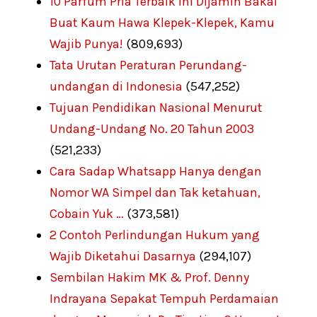
10 Parfum Pria Terbaik Ini Dijamin Bakal
Buat Kaum Hawa Klepek-Klepek, Kamu
Wajib Punya!
(809,693)
Tata Urutan Peraturan Perundang-
undangan di Indonesia
(547,252)
Tujuan Pendidikan Nasional Menurut
Undang-Undang No. 20 Tahun 2003
(521,233)
Cara Sadap Whatsapp Hanya dengan
Nomor WA Simpel dan Tak ketahuan,
Cobain Yuk …
(373,581)
2 Contoh Perlindungan Hukum yang
Wajib Diketahui Dasarnya
(294,107)
Sembilan Hakim MK & Prof. Denny
Indrayana Sepakat Tempuh Perdamaian