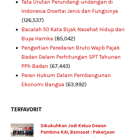
Tata Urutan Perundang-undangan di
Indonesia Disertai Jenis dan Fungsinya
(126,537)
Bacalah 50 Kata Bijak Nasehat Hidup dari
Buya Hamka
(85,042)
Pengertian Peredaran Bruto Wajib Pajak
Badan Dalam Perhitungan SPT Tahunan
PPh Badan
(67,443)
Peran Hukum Dalam Pembangunan
Ekonomi Bangsa
(63,992)
TERFAVORIT
Dikukuhkan Jadi Ketua Dewan
Pembina KAI, Bamsoet : Pekerjaan