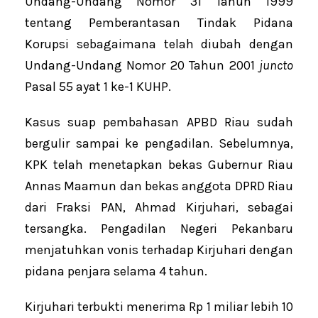
Undang-Undang Nomor 31 Tahun 1999
tentang Pemberantasan Tindak Pidana
Korupsi sebagaimana telah diubah dengan
Undang-Undang Nomor 20 Tahun 2001
juncto
Pasal 55 ayat 1 ke-1 KUHP.
Kasus suap pembahasan APBD Riau sudah
bergulir sampai ke pengadilan. Sebelumnya,
KPK telah menetapkan bekas Gubernur Riau
Annas Maamun dan bekas anggota DPRD Riau
dari Fraksi PAN, Ahmad Kirjuhari, sebagai
tersangka. Pengadilan Negeri Pekanbaru
menjatuhkan vonis terhadap Kirjuhari dengan
pidana penjara selama 4 tahun.
Kirjuhari terbukti menerima Rp 1 miliar lebih 10