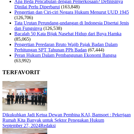
Apa Beda Pencabulan dengan Pemerkosaan? Definisinya
Dinilai Perlu Diperbarui
(163,848)
Pengertian dan Ciri-ciri Negara Hukum Menurut UUD 1945
(126,706)
Tata Urutan Perundang-undangan di Indonesia Disertai Jenis
dan Fungsinya
(126,538)
Bacalah 50 Kata Bijak Nasehat Hidup dari Buya Hamka
(85,065)
Pengertian Peredaran Bruto Wajib Pajak Badan Dalam
Perhitungan SPT Tahunan PPh Badan
(67,444)
Peran Hukum Dalam Pembangunan Ekonomi Bangsa
(63,992)
TERFAVORIT
Dikukuhkan Jadi Ketua Dewan Pembina KAI, Bamsoet : Pekerjaan
Rumah Kita Banyak untuk Sektor Penegakan Hukum
September 27, 2024
Redaksi