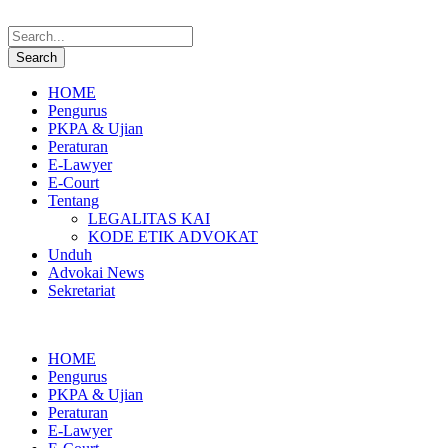
HOME
Pengurus
PKPA & Ujian
Peraturan
E-Lawyer
E-Court
Tentang
LEGALITAS KAI
KODE ETIK ADVOKAT
Unduh
Advokai News
Sekretariat
HOME
Pengurus
PKPA & Ujian
Peraturan
E-Lawyer