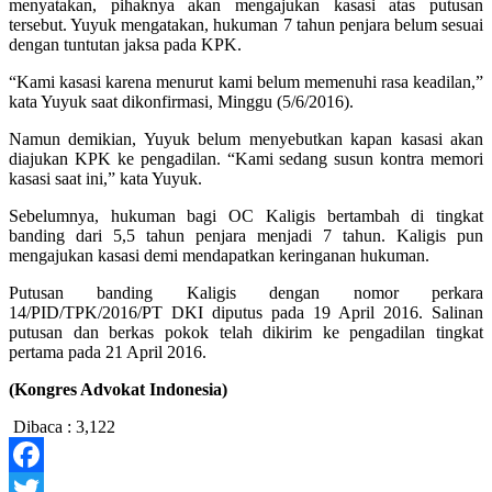
menyatakan, pihaknya akan mengajukan kasasi atas putusan
tersebut. Yuyuk mengatakan, hukuman 7 tahun penjara belum sesuai
dengan tuntutan jaksa pada KPK.
“Kami kasasi karena menurut kami belum memenuhi rasa keadilan,”
kata Yuyuk saat dikonfirmasi, Minggu (5/6/2016).
Namun demikian, Yuyuk belum menyebutkan kapan kasasi akan
diajukan KPK ke pengadilan. “Kami sedang susun kontra memori
kasasi saat ini,” kata Yuyuk.
Sebelumnya, hukuman bagi OC Kaligis bertambah di tingkat
banding dari 5,5 tahun penjara menjadi 7 tahun. Kaligis pun
mengajukan kasasi demi mendapatkan keringanan hukuman.
Putusan banding Kaligis dengan nomor perkara
14/PID/TPK/2016/PT DKI diputus pada 19 April 2016. Salinan
putusan dan berkas pokok telah dikirim ke pengadilan tingkat
pertama pada 21 April 2016.
(Kongres Advokat Indonesia)
Dibaca :
3,122
Facebook