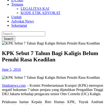
E-Court
Tentang
LEGALITAS KAI
KODE ETIK ADVOKAT
Unduh
Advokai News
Sekretariat
KPK Sebut 7 Tahun Bagi Kaligis Belum
Penuhi Rasa Keadilan
June 5, 2016
Sindonews.com
– Komisi Pemberantasan Korupsi (KPK) merespon
negatif hukuman 7 tahun penjara yang dijatuhkan Pengadilan Tinggi
DKI Jakarta terhadap pengacara senior Otto Cornelis (OC) Kaligis.
Pelaksana harian Kepala Biro Humas KPK, Yuyuk Andriati