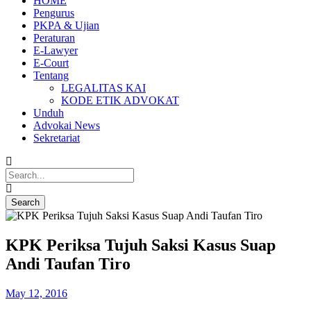
HOME
Pengurus
PKPA & Ujian
Peraturan
E-Lawyer
E-Court
Tentang
LEGALITAS KAI
KODE ETIK ADVOKAT
Unduh
Advokai News
Sekretariat
KPK Periksa Tujuh Saksi Kasus Suap
Andi Taufan Tiro
May 12, 2016