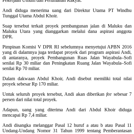
Pekerjaan Umum dan Perumahan Rakyat.
Andi diduga menerima uang dari Direktur Utama PT Windhu
Tunggal Utama Abdul Khoir.
Suap tersebut terkait proyek pembangunan jalan di Maluku dan
Maluku Utara yang dianggarkan melalui dana aspirasi anggota
DPR.
Pimpinan Komisi V DPR RI sebelumnya menyetujui APBN 2016
yang di dalamnya juga terdapat proyek dari program aspirasi Andi,
di antaranya, proyek Pembangunan Ruas Jalan Wayabula–Sofi
senilai Rp 30 miliar dan Peningkatan Ruang Jalan Wayabula–Sofi
senilai Rp 70 miliar.
Dalam dakwaan Abdul Khoir, Andi disebut memiliki total nilai
proyek sebesar Rp 170 miliar.
Untuk seluruh proyek tersebut, Andi akan diberikan
fee
sebesar 7
persen dari nilai total proyek.
Adapun, uang yang diterima Andi dari Abdul Khoir diduga
mencapai Rp 7,4 miliar.
Andi disangka melanggar Pasal 12 huruf a atau b atau Pasal 11
Undang-Undang Nomor 31 Tahun 1999 tentang Pemberantasan