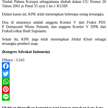
Tindak Pidana Korupsi sebagaimana diubah dalam UU Nomor 20
Tahun 2001 jo Pasal 55 ayat 1 ke-1 KUHP.
Dalam kasus ini, KPK telah menetapkan beberapa orang tersangka.
Dua di antaranya adalah anggota Komisi V dari Fraksi PDI-
P Damayanti Wisnu Putranti, dan anggota Komisi V DPR dari
FraksiGolkar Budi Suprianto.
Selain itu, KPK juga telah menetapkan Abdul Khoir sebagai
tersangka pemberi suap.
(Kongres Advokat Indonesia)
Dibaca :
3,543
Facebook
Twitter
WhatsApp
Pinterest
Line
Silahkan tinggalkan komentar tapi jangan gunakan kata-kata