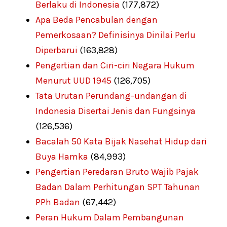
Berlaku di Indonesia
(177,872)
Apa Beda Pencabulan dengan
Pemerkosaan? Definisinya Dinilai Perlu
Diperbarui
(163,828)
Pengertian dan Ciri-ciri Negara Hukum
Menurut UUD 1945
(126,705)
Tata Urutan Perundang-undangan di
Indonesia Disertai Jenis dan Fungsinya
(126,536)
Bacalah 50 Kata Bijak Nasehat Hidup dari
Buya Hamka
(84,993)
Pengertian Peredaran Bruto Wajib Pajak
Badan Dalam Perhitungan SPT Tahunan
PPh Badan
(67,442)
Peran Hukum Dalam Pembangunan