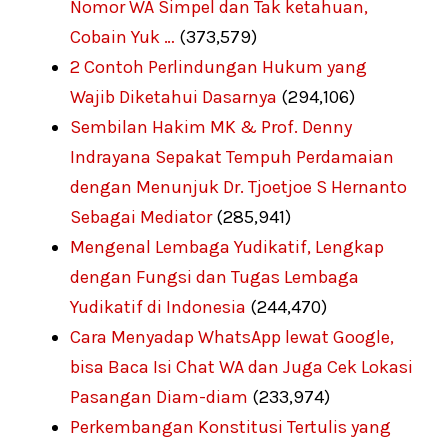
Nomor WA Simpel dan Tak ketahuan,
Cobain Yuk …
(373,579)
2 Contoh Perlindungan Hukum yang
Wajib Diketahui Dasarnya
(294,106)
Sembilan Hakim MK & Prof. Denny
Indrayana Sepakat Tempuh Perdamaian
dengan Menunjuk Dr. Tjoetjoe S Hernanto
Sebagai Mediator
(285,941)
Mengenal Lembaga Yudikatif, Lengkap
dengan Fungsi dan Tugas Lembaga
Yudikatif di Indonesia
(244,470)
Cara Menyadap WhatsApp lewat Google,
bisa Baca Isi Chat WA dan Juga Cek Lokasi
Pasangan Diam-diam
(233,974)
Perkembangan Konstitusi Tertulis yang