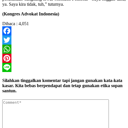
ya. Saya kira tidak, tuh,” tuturnya.
(Kongres Advokat Indonesia)
Dibaca :
4,051
Facebook
Twitter
WhatsApp
Pinterest
Line
Silahkan tinggalkan komentar tapi jangan gunakan kata-kata
kasar. Kita bebas berpendapat dan tetap gunakan etika sopan
santun.