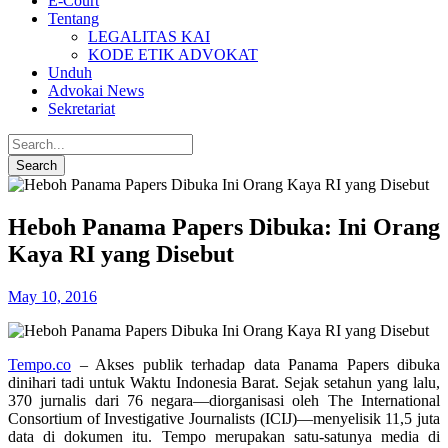
E-Court
Tentang
LEGALITAS KAI
KODE ETIK ADVOKAT
Unduh
Advokai News
Sekretariat
Heboh Panama Papers Dibuka: Ini Orang
Kaya RI yang Disebut
May 10, 2016
Tempo.co
– Akses publik terhadap data Panama Papers dibuka
dinihari tadi untuk Waktu Indonesia Barat. Sejak setahun yang lalu,
370 jurnalis dari 76 negara—diorganisasi oleh The International
Consortium of Investigative Journalists (ICIJ)—menyelisik 11,5 juta
data di dokumen itu. Tempo merupakan satu-satunya media di