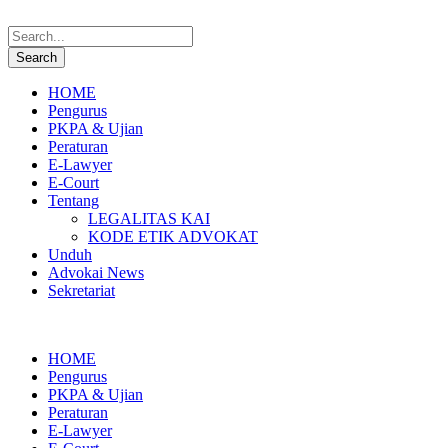
HOME
Pengurus
PKPA & Ujian
Peraturan
E-Lawyer
E-Court
Tentang
LEGALITAS KAI
KODE ETIK ADVOKAT
Unduh
Advokai News
Sekretariat
HOME
Pengurus
PKPA & Ujian
Peraturan
E-Lawyer