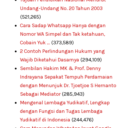
Undang-Undang No. 20 Tahun 2003
(521,265)
Cara Sadap Whatsapp Hanya dengan
Nomor WA Simpel dan Tak ketahuan,
Cobain Yuk …
(373,589)
2 Contoh Perlindungan Hukum yang
Wajib Diketahui Dasarnya
(294,109)
Sembilan Hakim MK & Prof. Denny
Indrayana Sepakat Tempuh Perdamaian
dengan Menunjuk Dr. Tjoetjoe S Hernanto
Sebagai Mediator
(285,943)
Mengenal Lembaga Yudikatif, Lengkap
dengan Fungsi dan Tugas Lembaga
Yudikatif di Indonesia
(244,476)