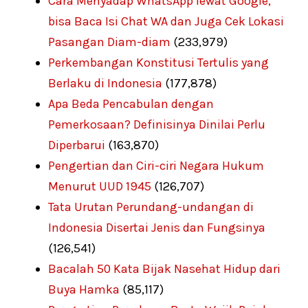
Cara Menyadap WhatsApp lewat Google,
bisa Baca Isi Chat WA dan Juga Cek Lokasi
Pasangan Diam-diam
(233,979)
Perkembangan Konstitusi Tertulis yang
Berlaku di Indonesia
(177,878)
Apa Beda Pencabulan dengan
Pemerkosaan? Definisinya Dinilai Perlu
Diperbarui
(163,870)
Pengertian dan Ciri-ciri Negara Hukum
Menurut UUD 1945
(126,707)
Tata Urutan Perundang-undangan di
Indonesia Disertai Jenis dan Fungsinya
(126,541)
Bacalah 50 Kata Bijak Nasehat Hidup dari
Buya Hamka
(85,117)