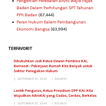
Pengertian Peredaran Bruto Wajib Pajak
Badan Dalam Perhitungan SPT Tahunan
PPh Badan
(67,444)
Peran Hukum Dalam Pembangunan
Ekonomi Bangsa
(63,994)
TERFAVORIT
Dikukuhkan Jadi Ketua Dewan Pembina KAI,
Bamsoet : Pekerjaan Rumah Kita Banyak untuk
Sektor Penegakan Hukum
SEPTEMBER 27, 2024
REDAKSI
Lantik Pengurus, Ketua Presidium DPP KAI: Kita
Wujudkan AdvoKAI yang Cadas, Cerdas, Berkelas
SEPTEMBER 27, 2024
REDAKSI