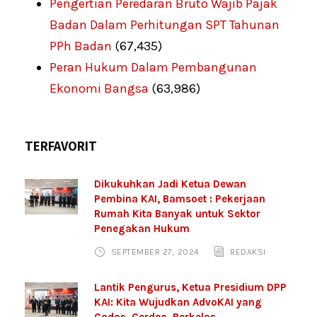
Pengertian Peredaran Bruto Wajib Pajak
Badan Dalam Perhitungan SPT Tahunan
PPh Badan
(67,435)
Peran Hukum Dalam Pembangunan
Ekonomi Bangsa
(63,986)
TERFAVORIT
Dikukuhkan Jadi Ketua Dewan
Pembina KAI, Bamsoet : Pekerjaan
Rumah Kita Banyak untuk Sektor
Penegakan Hukum
SEPTEMBER 27, 2024
REDAKSI
Lantik Pengurus, Ketua Presidium DPP
KAI: Kita Wujudkan AdvoKAI yang