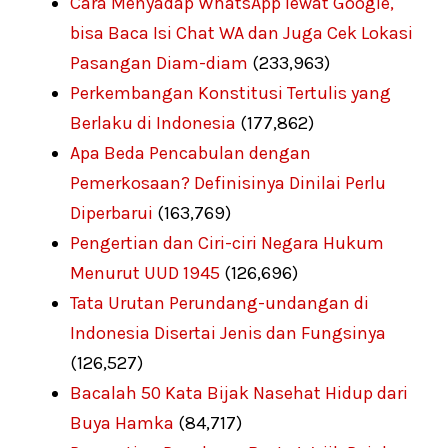
Cara Menyadap WhatsApp lewat Google,
bisa Baca Isi Chat WA dan Juga Cek Lokasi
Pasangan Diam-diam
(233,963)
Perkembangan Konstitusi Tertulis yang
Berlaku di Indonesia
(177,862)
Apa Beda Pencabulan dengan
Pemerkosaan? Definisinya Dinilai Perlu
Diperbarui
(163,769)
Pengertian dan Ciri-ciri Negara Hukum
Menurut UUD 1945
(126,696)
Tata Urutan Perundang-undangan di
Indonesia Disertai Jenis dan Fungsinya
(126,527)
Bacalah 50 Kata Bijak Nasehat Hidup dari
Buya Hamka
(84,717)