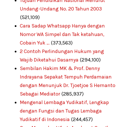
Tujuan Pendidikan Nasional Menurut
Undang-Undang No. 20 Tahun 2003
(521,109)
Cara Sadap Whatsapp Hanya dengan
Nomor WA Simpel dan Tak ketahuan,
Cobain Yuk …
(373,563)
2 Contoh Perlindungan Hukum yang
Wajib Diketahui Dasarnya
(294,100)
Sembilan Hakim MK & Prof. Denny
Indrayana Sepakat Tempuh Perdamaian
dengan Menunjuk Dr. Tjoetjoe S Hernanto
Sebagai Mediator
(285,937)
Mengenal Lembaga Yudikatif, Lengkap
dengan Fungsi dan Tugas Lembaga
Yudikatif di Indonesia
(244,457)