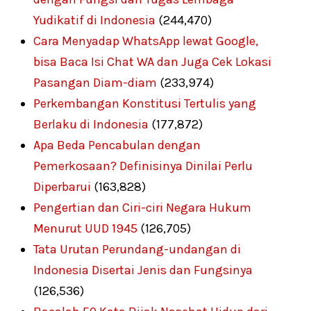
Yudikatif di Indonesia
(244,470)
Cara Menyadap WhatsApp lewat Google,
bisa Baca Isi Chat WA dan Juga Cek Lokasi
Pasangan Diam-diam
(233,974)
Perkembangan Konstitusi Tertulis yang
Berlaku di Indonesia
(177,872)
Apa Beda Pencabulan dengan
Pemerkosaan? Definisinya Dinilai Perlu
Diperbarui
(163,828)
Pengertian dan Ciri-ciri Negara Hukum
Menurut UUD 1945
(126,705)
Tata Urutan Perundang-undangan di
Indonesia Disertai Jenis dan Fungsinya
(126,536)