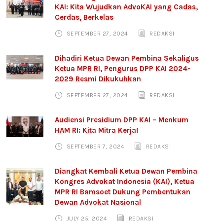
KAI: Kita Wujudkan AdvoKAI yang Cadas,
Cerdas, Berkelas
SEPTEMBER 27, 2024
REDAKSI
Dihadiri Ketua Dewan Pembina Sekaligus
Ketua MPR RI, Pengurus DPP KAI 2024-
2029 Resmi Dikukuhkan
SEPTEMBER 27, 2024
REDAKSI
Audiensi Presidium DPP KAI – Menkum
HAM RI: Kita Mitra Kerja!
SEPTEMBER 7, 2024
REDAKSI
Diangkat Kembali Ketua Dewan Pembina
Kongres Advokat Indonesia (KAI), Ketua
MPR RI Bamsoet Dukung Pembentukan
Dewan Advokat Nasional
JULY 25, 2024
REDAKSI