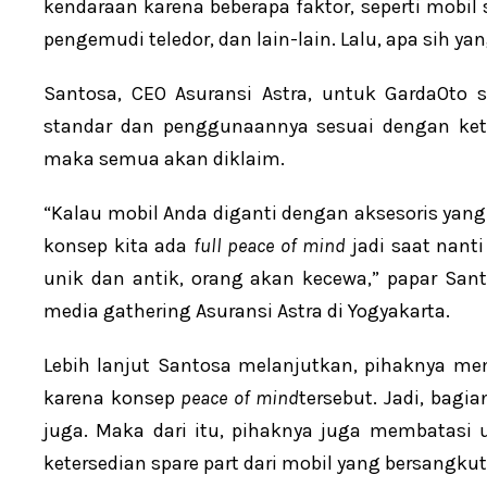
kendaraan karena beberapa faktor, seperti mobi
pengemudi teledor, dan lain-lain. Lalu, apa sih 
Santosa, CEO Asuransi Astra, untuk GardaOto s
standar dan penggunaannya sesuai dengan ket
maka semua akan diklaim.
“Kalau mobil Anda diganti dengan aksesoris yang 
konsep kita ada
full peace of mind
jadi saat nanti
unik dan antik, orang akan kecewa,” papar San
media gathering Asuransi Astra di Yogyakarta.
Lebih lanjut Santosa melanjutkan, pihaknya 
karena konsep
peace of mind
tersebut. Jadi, bagi
juga. Maka dari itu, pihaknya juga membatasi
ketersedian spare part dari mobil yang bersangku