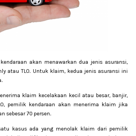
 kendaraan akan menawarkan dua jenis asuransi,
nly atau TLO. Untuk klaim, kedua jenis asuransi ini
a.
erima klaim kecelakaan kecil atau besar, banjir,
LO, pemilik kendaraan akan menerima klaim jika
n sebesar 70 persen.
atu kasus ada yang menolak klaim dari pemilik