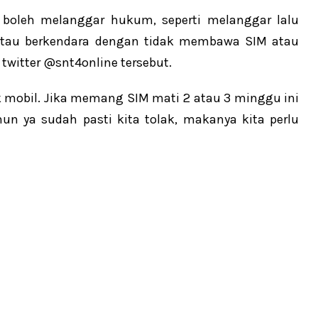
ak boleh melanggar hukum, seperti melanggar lalu
, atau berkendara dengan tidak membawa SIM atau
twitter @snt4online tersebut.
k mobil. Jika memang SIM mati 2 atau 3 minggu ini
hun ya sudah pasti kita tolak, makanya kita perlu