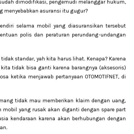
l sudah dimodifikasi, pengemudi melanggar hukum,
yang menyebabkan asuransi itu gugur?
endiri selama mobil yang diasuransikan tersebut
entuan polis dan peraturan perundang-undangan
tidak standar, yah kita harus lihat. Kenapa? Karena
 kita tidak bisa ganti karena barangnya (aksesoris)
tosa ketika menjawab pertanyaan OTOMOTIFNET, di
memang tidak mau memberikan klaim dengan uang,
an mobil yang rusak akan diganti dengan spare part
 usia kendaraan karena akan berhubungan dengan
tan.