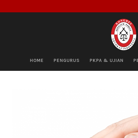
HOME
PENGURUS
PKPA & UJIAN
P