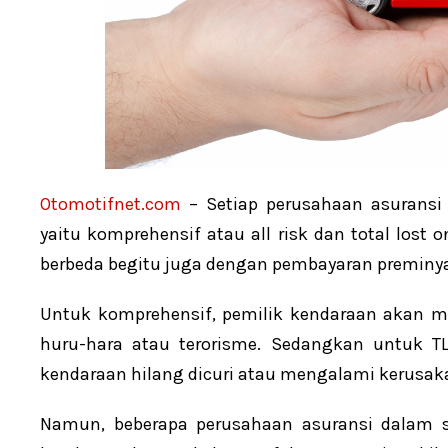
Otomotifnet.com
– Setiap perusahaan asuransi
yaitu komprehensif atau all risk dan total lost o
berbeda begitu juga dengan pembayaran preminy
Untuk komprehensif, pemilik kendaraan akan men
huru-hara atau terorisme. Sedangkan untuk T
kendaraan hilang dicuri atau mengalami kerusaka
Namun, beberapa perusahaan asuransi dalam s