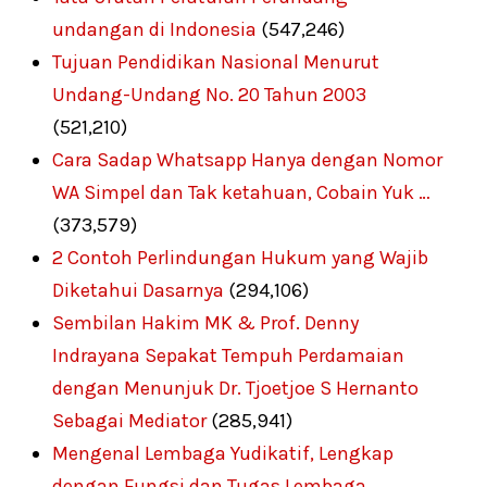
undangan di Indonesia
(547,246)
Tujuan Pendidikan Nasional Menurut
Undang-Undang No. 20 Tahun 2003
(521,210)
Cara Sadap Whatsapp Hanya dengan Nomor
WA Simpel dan Tak ketahuan, Cobain Yuk …
(373,579)
2 Contoh Perlindungan Hukum yang Wajib
Diketahui Dasarnya
(294,106)
Sembilan Hakim MK & Prof. Denny
Indrayana Sepakat Tempuh Perdamaian
dengan Menunjuk Dr. Tjoetjoe S Hernanto
Sebagai Mediator
(285,941)
Mengenal Lembaga Yudikatif, Lengkap
dengan Fungsi dan Tugas Lembaga