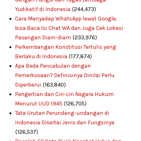
Yudikatif di Indonesia
(244,473)
Cara Menyadap WhatsApp lewat Google,
bisa Baca Isi Chat WA dan Juga Cek Lokasi
Pasangan Diam-diam
(233,976)
Perkembangan Konstitusi Tertulis yang
Berlaku di Indonesia
(177,874)
Apa Beda Pencabulan dengan
Pemerkosaan? Definisinya Dinilai Perlu
Diperbarui
(163,840)
Pengertian dan Ciri-ciri Negara Hukum
Menurut UUD 1945
(126,705)
Tata Urutan Perundang-undangan di
Indonesia Disertai Jenis dan Fungsinya
(126,537)