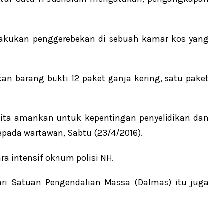
melakukan penggerebekan di sebuah kamar kos yang
n barang bukti 12 paket ganja kering, satu paket
kita amankan untuk kepentingan penyelidikan dan
epada wartawan, Sabtu (23/4/2016).
a intensif oknum polisi NH.
ari Satuan Pengendalian Massa (Dalmas) itu juga