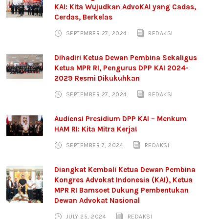
KAI: Kita Wujudkan AdvoKAI yang Cadas,
Cerdas, Berkelas
SEPTEMBER 27, 2024
REDAKSI
Dihadiri Ketua Dewan Pembina Sekaligus
Ketua MPR RI, Pengurus DPP KAI 2024-
2029 Resmi Dikukuhkan
SEPTEMBER 27, 2024
REDAKSI
Audiensi Presidium DPP KAI – Menkum
HAM RI: Kita Mitra Kerja!
SEPTEMBER 7, 2024
REDAKSI
Diangkat Kembali Ketua Dewan Pembina
Kongres Advokat Indonesia (KAI), Ketua
MPR RI Bamsoet Dukung Pembentukan
Dewan Advokat Nasional
JULY 25, 2024
REDAKSI