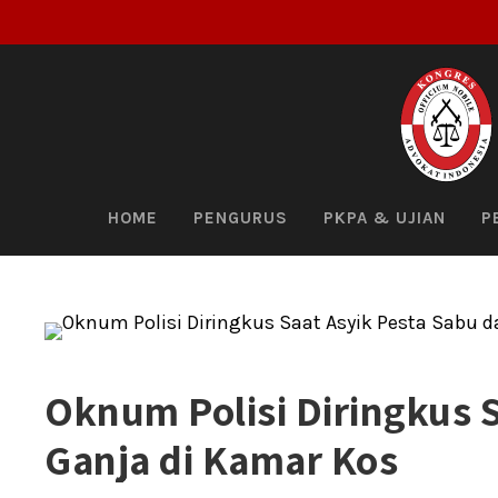
HOME
PENGURUS
PKPA & UJIAN
P
Oknum Polisi Diringkus 
Ganja di Kamar Kos