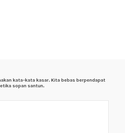
nakan kata-kata kasar. Kita bebas berpendapat
etika sopan santun.