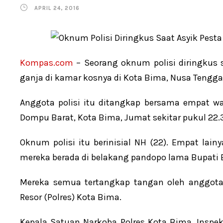
APRIL 24, 2016
Kompas.com
– Seorang oknum polisi diringkus s
ganja di kamar kosnya di Kota Bima, Nusa Tengga
Anggota polisi itu ditangkap bersama empat wa
Dompu Barat, Kota Bima, Jumat sekitar pukul 22.
Oknum polisi itu berinisial NH (22). Empat lainy
mereka berada di belakang pandopo lama Bupati 
Mereka semua tertangkap tangan oleh anggota
Resor (Polres) Kota Bima.
Kepala Satuan Narkoba Polres Kota Bima, Insp