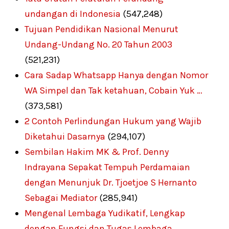
undangan di Indonesia
(547,248)
Tujuan Pendidikan Nasional Menurut
Undang-Undang No. 20 Tahun 2003
(521,231)
Cara Sadap Whatsapp Hanya dengan Nomor
WA Simpel dan Tak ketahuan, Cobain Yuk …
(373,581)
2 Contoh Perlindungan Hukum yang Wajib
Diketahui Dasarnya
(294,107)
Sembilan Hakim MK & Prof. Denny
Indrayana Sepakat Tempuh Perdamaian
dengan Menunjuk Dr. Tjoetjoe S Hernanto
Sebagai Mediator
(285,941)
Mengenal Lembaga Yudikatif, Lengkap
dengan Fungsi dan Tugas Lembaga