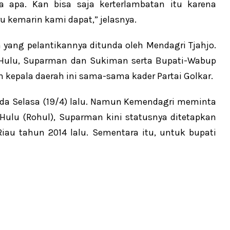
a apa. Kan bisa saja kerterlambatan itu karena
u kemarin kami dapat,” jelasnya.
h yang pelantikannya ditunda oleh Mendagri Tjahjo.
Hulu, Suparman dan Sukiman serta Bupati-Wabup
 kepala daerah ini sama-sama kader Partai Golkar.
ada Selasa (19/4) lalu. Namun Kemendagri meminta
 Hulu (Rohul), Suparman kini statusnya ditetapkan
iau tahun 2014 lalu. Sementara itu, untuk bupati