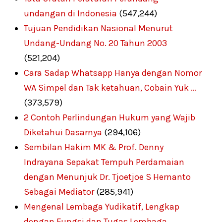
undangan di Indonesia
(547,244)
Tujuan Pendidikan Nasional Menurut
Undang-Undang No. 20 Tahun 2003
(521,204)
Cara Sadap Whatsapp Hanya dengan Nomor
WA Simpel dan Tak ketahuan, Cobain Yuk …
(373,579)
2 Contoh Perlindungan Hukum yang Wajib
Diketahui Dasarnya
(294,106)
Sembilan Hakim MK & Prof. Denny
Indrayana Sepakat Tempuh Perdamaian
dengan Menunjuk Dr. Tjoetjoe S Hernanto
Sebagai Mediator
(285,941)
Mengenal Lembaga Yudikatif, Lengkap
dengan Fungsi dan Tugas Lembaga