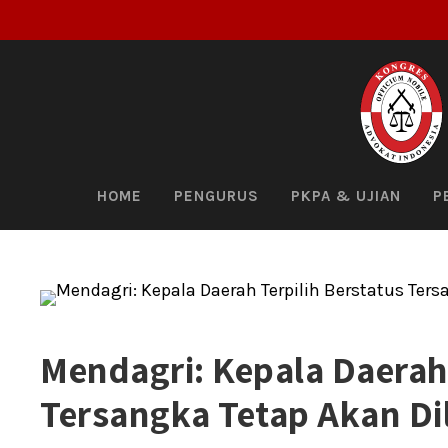
HOME
PENGURUS
PKPA & UJIAN
P
Mendagri: Kepala Daerah 
Tersangka Tetap Akan Di