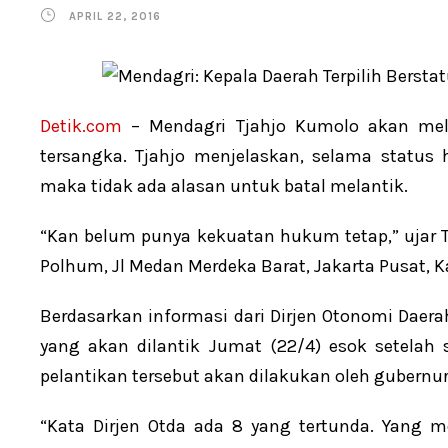
APRIL 22, 2016
Detik.com
– Mendagri Tjahjo Kumolo akan melan
tersangka. Tjahjo menjelaskan, selama status
maka tidak ada alasan untuk batal melantik.
“Kan belum punya kekuatan hukum tetap,” ujar 
Polhum, Jl Medan Merdeka Barat, Jakarta Pusat, K
Berdasarkan informasi dari Dirjen Otonomi Daerah
yang akan dilantik Jumat (22/4) esok setelah 
pelantikan tersebut akan dilakukan oleh gubern
“Kata Dirjen Otda ada 8 yang tertunda. Yang m