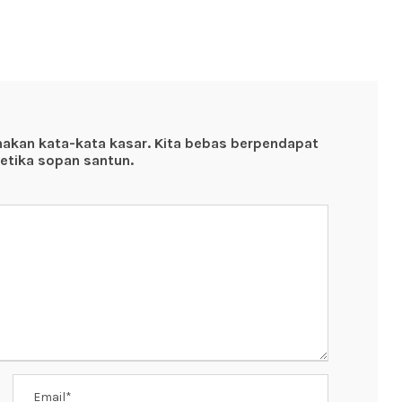
nakan kata-kata kasar. Kita bebas berpendapat
etika sopan santun.