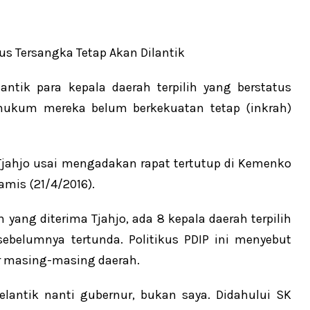
tik para kepala daerah terpilih yang berstatus
 hukum mereka belum berkekuatan tetap (inkrah)
Tjahjo usai mengadakan rapat tertutup di Kemenko
amis (21/4/2016).
 yang diterima Tjahjo, ada 8 kepala daerah terpilih
sebelumnya tertunda. Politikus PDIP ini menyebut
ur masing-masing daerah.
elantik nanti gubernur, bukan saya. Didahului SK