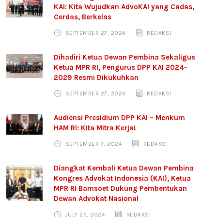
KAI: Kita Wujudkan AdvoKAI yang Cadas,
Cerdas, Berkelas
SEPTEMBER 27, 2024
REDAKSI
Dihadiri Ketua Dewan Pembina Sekaligus
Ketua MPR RI, Pengurus DPP KAI 2024-
2029 Resmi Dikukuhkan
SEPTEMBER 27, 2024
REDAKSI
Audiensi Presidium DPP KAI – Menkum
HAM RI: Kita Mitra Kerja!
SEPTEMBER 7, 2024
REDAKSI
Diangkat Kembali Ketua Dewan Pembina
Kongres Advokat Indonesia (KAI), Ketua
MPR RI Bamsoet Dukung Pembentukan
Dewan Advokat Nasional
JULY 25, 2024
REDAKSI