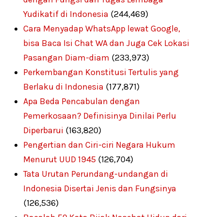
Yudikatif di Indonesia
(244,469)
Cara Menyadap WhatsApp lewat Google,
bisa Baca Isi Chat WA dan Juga Cek Lokasi
Pasangan Diam-diam
(233,973)
Perkembangan Konstitusi Tertulis yang
Berlaku di Indonesia
(177,871)
Apa Beda Pencabulan dengan
Pemerkosaan? Definisinya Dinilai Perlu
Diperbarui
(163,820)
Pengertian dan Ciri-ciri Negara Hukum
Menurut UUD 1945
(126,704)
Tata Urutan Perundang-undangan di
Indonesia Disertai Jenis dan Fungsinya
(126,536)