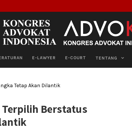
ERATURAN
E-LAWYER
E-COURT
TENTANG
Terpilih Berstatus
lantik