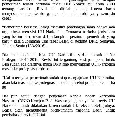
pemerintah terkait perlunya revisi UU Nomor 35 Tahun 2009
tentang narkoba. Revisi ini dinilai penting karena harus
menyesuaikan perkembangan peredaran narkoba yang semakin
cepat.
“Pemerintah bersama Baleg memiliki pandangan sama bahwa ada
urgensinya merevisi UU Narkotika. Terutama narkoba jenis baru
yang belum dimasukan dalam lampiran peraturan pemerintah yang
baru,” kata Supratman usai rapat Baleg di gedung DPR, Senayan,
Jakarta, Senin (18/4/2016).
Dia menambahkan bila UU Narkotika sudah masuk daftar
Prolegnas 2015-2019. Revisi ini tergantung kesiapan pemerintah.
Bila sudah ada draftnya, maka DPR siap menyiapkan UU Narkotika
masuk ke prolegnas tambahan.
“Kalau ternyata pemerintah sudah siap mengajukan UU Narkotika,
akan kita masukan ke prolegnas tambahan,” sebut politikus Gerindra
itu.
Dia pun setuju dengan penjelasan Kepala Badan Narkotika
Nasional (BNN) Komjen Budi Waseso yang menyatakan revisi UU
Narkotika mesti dilakukan karena sudah tak relevan. Selanjutnya,
Baleg akan mengundang Menkumham Yasonna Laoly untuk
pembahasan revisi UU ini.