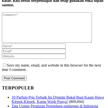
kasar. Kita bebas berpendapat dan tetap gunakan etika sopan
santun.
Save my name, email, and website in this browser for the next
time I comment.
TERPOPULER
10 Parfum Pria Terbaik Ini Dijamin Bakal Buat Kaum Hawa
Klepek-Klepek, Kamu Wajib Punya!
(809,694)
Tata Urutan Peraturan Perundang-undangan di Indonesia