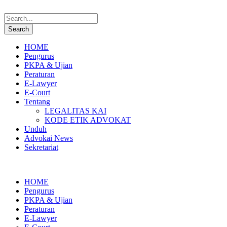
HOME
Pengurus
PKPA & Ujian
Peraturan
E-Lawyer
E-Court
Tentang
LEGALITAS KAI
KODE ETIK ADVOKAT
Unduh
Advokai News
Sekretariat
HOME
Pengurus
PKPA & Ujian
Peraturan
E-Lawyer