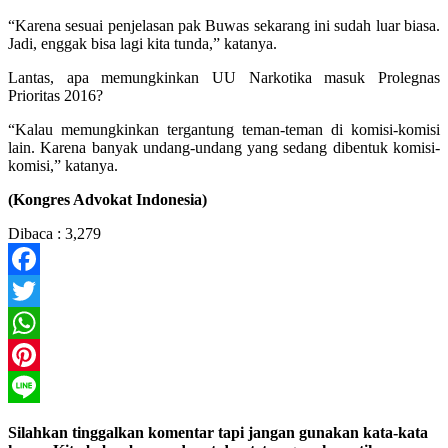
“Karena sesuai penjelasan pak Buwas sekarang ini sudah luar biasa.
Jadi, enggak bisa lagi kita tunda,” katanya.
Lantas, apa memungkinkan UU Narkotika masuk Prolegnas
Prioritas 2016?
“Kalau memungkinkan tergantung teman-teman di komisi-komisi
lain. Karena banyak undang-undang yang sedang dibentuk komisi-
komisi,” katanya.
(Kongres Advokat Indonesia)
Dibaca :
3,279
Facebook
Twitter
WhatsApp
Pinterest
Line
Silahkan tinggalkan komentar tapi jangan gunakan kata-kata