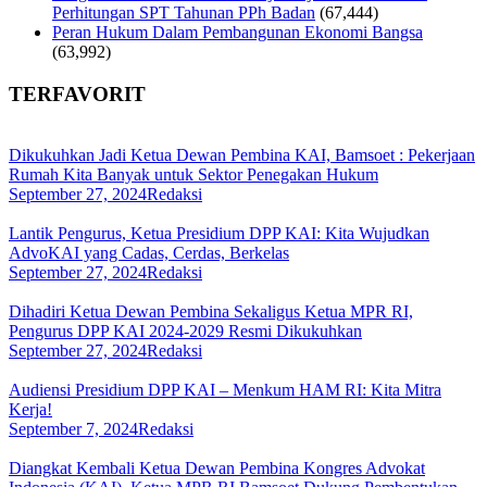
Perhitungan SPT Tahunan PPh Badan
(67,444)
Peran Hukum Dalam Pembangunan Ekonomi Bangsa
(63,992)
TERFAVORIT
Dikukuhkan Jadi Ketua Dewan Pembina KAI, Bamsoet : Pekerjaan
Rumah Kita Banyak untuk Sektor Penegakan Hukum
September 27, 2024
Redaksi
Lantik Pengurus, Ketua Presidium DPP KAI: Kita Wujudkan
AdvoKAI yang Cadas, Cerdas, Berkelas
September 27, 2024
Redaksi
Dihadiri Ketua Dewan Pembina Sekaligus Ketua MPR RI,
Pengurus DPP KAI 2024-2029 Resmi Dikukuhkan
September 27, 2024
Redaksi
Audiensi Presidium DPP KAI – Menkum HAM RI: Kita Mitra
Kerja!
September 7, 2024
Redaksi
Diangkat Kembali Ketua Dewan Pembina Kongres Advokat