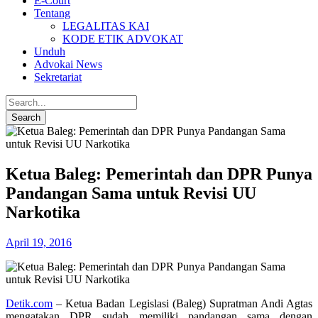
E-Court
Tentang
LEGALITAS KAI
KODE ETIK ADVOKAT
Unduh
Advokai News
Sekretariat
Ketua Baleg: Pemerintah dan DPR Punya
Pandangan Sama untuk Revisi UU
Narkotika
April 19, 2016
Detik.com
– Ketua Badan Legislasi (Baleg) Supratman Andi Agtas
mengatakan DPR sudah memiliki pandangan sama dengan