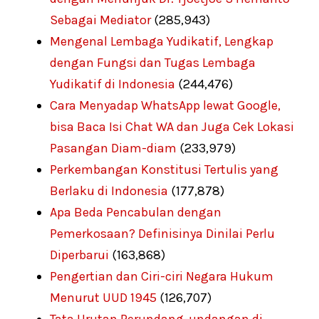
Sebagai Mediator
(285,943)
Mengenal Lembaga Yudikatif, Lengkap
dengan Fungsi dan Tugas Lembaga
Yudikatif di Indonesia
(244,476)
Cara Menyadap WhatsApp lewat Google,
bisa Baca Isi Chat WA dan Juga Cek Lokasi
Pasangan Diam-diam
(233,979)
Perkembangan Konstitusi Tertulis yang
Berlaku di Indonesia
(177,878)
Apa Beda Pencabulan dengan
Pemerkosaan? Definisinya Dinilai Perlu
Diperbarui
(163,868)
Pengertian dan Ciri-ciri Negara Hukum
Menurut UUD 1945
(126,707)