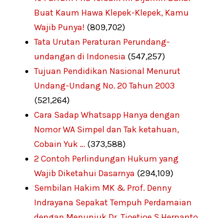
Buat Kaum Hawa Klepek-Klepek, Kamu
Wajib Punya!
(809,702)
Tata Urutan Peraturan Perundang-
undangan di Indonesia
(547,257)
Tujuan Pendidikan Nasional Menurut
Undang-Undang No. 20 Tahun 2003
(521,264)
Cara Sadap Whatsapp Hanya dengan
Nomor WA Simpel dan Tak ketahuan,
Cobain Yuk …
(373,588)
2 Contoh Perlindungan Hukum yang
Wajib Diketahui Dasarnya
(294,109)
Sembilan Hakim MK & Prof. Denny
Indrayana Sepakat Tempuh Perdamaian
dengan Menunjuk Dr. Tjoetjoe S Hernanto