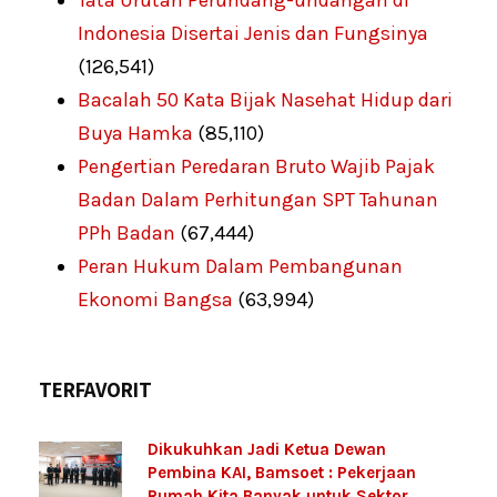
Tata Urutan Perundang-undangan di
Indonesia Disertai Jenis dan Fungsinya
(126,541)
Bacalah 50 Kata Bijak Nasehat Hidup dari
Buya Hamka
(85,110)
Pengertian Peredaran Bruto Wajib Pajak
Badan Dalam Perhitungan SPT Tahunan
PPh Badan
(67,444)
Peran Hukum Dalam Pembangunan
Ekonomi Bangsa
(63,994)
TERFAVORIT
Dikukuhkan Jadi Ketua Dewan
Pembina KAI, Bamsoet : Pekerjaan
Rumah Kita Banyak untuk Sektor