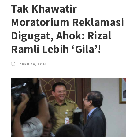
Tak Khawatir
Moratorium Reklamasi
Digugat, Ahok: Rizal
Ramli Lebih ‘Gila’!
APRIL 19, 2016