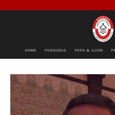
HOME
PENGURUS
PKPA & UJIAN
P