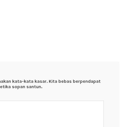
nakan kata-kata kasar. Kita bebas berpendapat
etika sopan santun.