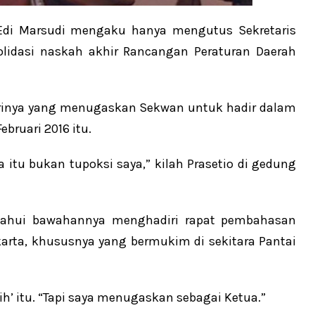
 Edi Marsudi mengaku hanya mengutus Sekretaris
olidasi naskah akhir Rancangan Peraturan Daerah
irinya yang menugaskan Sekwan untuk hadir dalam
ebruari 2016 itu.
a itu bukan tupoksi saya,” kilah Prasetio di gedung
etahui bawahannya menghadiri rapat pembahasan
arta, khususnya yang bermukim di sekitara Pantai
irih’ itu. “Tapi saya menugaskan sebagai Ketua.”