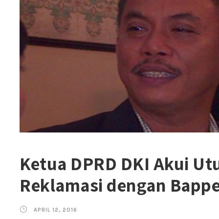
Ketua DPRD DKI Akui Ut
Reklamasi dengan Bapp
APRIL 12, 2016