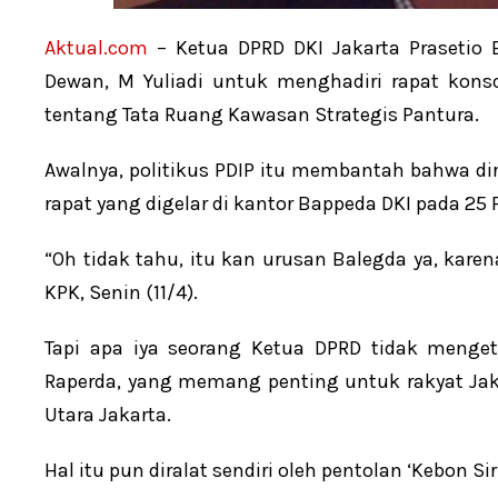
Aktual.com
– Ketua DPRD DKI Jakarta Prasetio
Dewan, M Yuliadi untuk menghadiri rapat kons
tentang Tata Ruang Kawasan Strategis Pantura.
Awalnya, politikus PDIP itu membantah bahwa d
rapat yang digelar di kantor Bappeda DKI pada 25 F
“Oh tidak tahu, itu kan urusan Balegda ya, karen
KPK, Senin (11/4).
Tapi apa iya seorang Ketua DPRD tidak meng
Raperda, yang memang penting untuk rakyat Jak
Utara Jakarta.
Hal itu pun diralat sendiri oleh pentolan ‘Kebon S