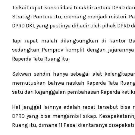
Terkait rapat konsolidasi terakhir antara DPRD 
Strategi Pantura itu, memang menjadi misteri. Pa
DPRD DKI, yang pastinya dihadir oleh pihak DPRD 
Tapi rapat malah dilangsungkan di kantor 
sedangkan Pemprov komplit dengan jajarann
Raperda Tata Ruang itu.
Sekwan sendiri hanya sebagai alat kelengkapa
memutuskan bahwa naskah Raperda Tata Ruang i
satu dari kejanggalan pembahasan Raperda ketika
Hal janggal lainnya adalah rapat tersebut bisa
DPRD yang bisa mengambil sikap. Kesepakatannya
Ruang itu, dimana 11 Pasal diantaranya disepakat