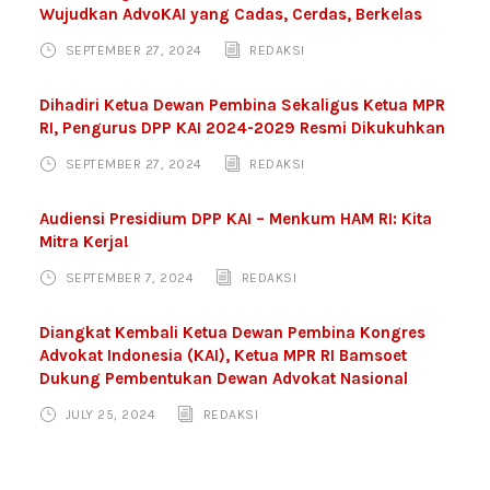
Wujudkan AdvoKAI yang Cadas, Cerdas, Berkelas
SEPTEMBER 27, 2024
REDAKSI
Dihadiri Ketua Dewan Pembina Sekaligus Ketua MPR
RI, Pengurus DPP KAI 2024-2029 Resmi Dikukuhkan
SEPTEMBER 27, 2024
REDAKSI
Audiensi Presidium DPP KAI – Menkum HAM RI: Kita
Mitra Kerja!
SEPTEMBER 7, 2024
REDAKSI
Diangkat Kembali Ketua Dewan Pembina Kongres
Advokat Indonesia (KAI), Ketua MPR RI Bamsoet
Dukung Pembentukan Dewan Advokat Nasional
JULY 25, 2024
REDAKSI