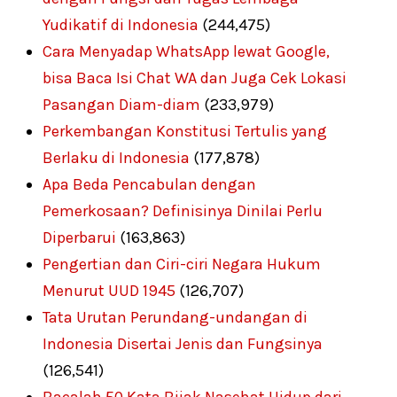
Yudikatif di Indonesia
(244,475)
Cara Menyadap WhatsApp lewat Google,
bisa Baca Isi Chat WA dan Juga Cek Lokasi
Pasangan Diam-diam
(233,979)
Perkembangan Konstitusi Tertulis yang
Berlaku di Indonesia
(177,878)
Apa Beda Pencabulan dengan
Pemerkosaan? Definisinya Dinilai Perlu
Diperbarui
(163,863)
Pengertian dan Ciri-ciri Negara Hukum
Menurut UUD 1945
(126,707)
Tata Urutan Perundang-undangan di
Indonesia Disertai Jenis dan Fungsinya
(126,541)