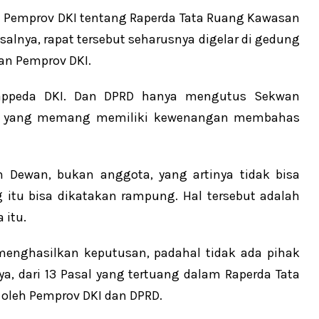
dan Pemprov DKI tentang Raperda Tata Ruang Kawasan
salnya, rapat tersebut seharusnya digelar di gedung
dan Pemprov DKI.
Bappeda DKI. Dan DPRD hanya mengutus Sekwan
ya yang memang memiliki kewenangan membahas
n Dewan, bukan anggota, yang artinya tidak bisa
tu bisa dikatakan rampung. Hal tersebut adalah
 itu.
 menghasilkan keputusan, padahal tidak ada pihak
, dari 13 Pasal yang tertuang dalam Raperda Tata
i oleh Pemprov DKI dan DPRD.