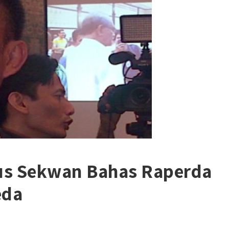
us Sekwan Bahas Raperda
eda