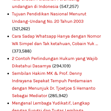
undangan di Indonesia
(547,257)
Tujuan Pendidikan Nasional Menurut
Undang-Undang No. 20 Tahun 2003
(521,262)
Cara Sadap Whatsapp Hanya dengan Nomor
WA Simpel dan Tak ketahuan, Cobain Yuk …
(373,588)
2 Contoh Perlindungan Hukum yang Wajib
Diketahui Dasarnya
(294,109)
Sembilan Hakim MK & Prof. Denny
Indrayana Sepakat Tempuh Perdamaian
dengan Menunjuk Dr. Tjoetjoe S Hernanto
Sebagai Mediator
(285,942)
Mengenal Lembaga Yudikatif, Lengkap
dengan Fungsi dan Tugas Lembaga