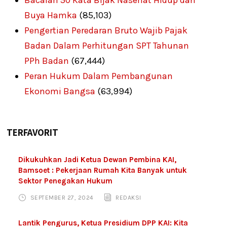
Bacalah 50 Kata Bijak Nasehat Hidup dari
Buya Hamka
(85,103)
Pengertian Peredaran Bruto Wajib Pajak
Badan Dalam Perhitungan SPT Tahunan
PPh Badan
(67,444)
Peran Hukum Dalam Pembangunan
Ekonomi Bangsa
(63,994)
TERFAVORIT
Dikukuhkan Jadi Ketua Dewan Pembina KAI,
Bamsoet : Pekerjaan Rumah Kita Banyak untuk
Sektor Penegakan Hukum
SEPTEMBER 27, 2024
REDAKSI
Lantik Pengurus, Ketua Presidium DPP KAI: Kita