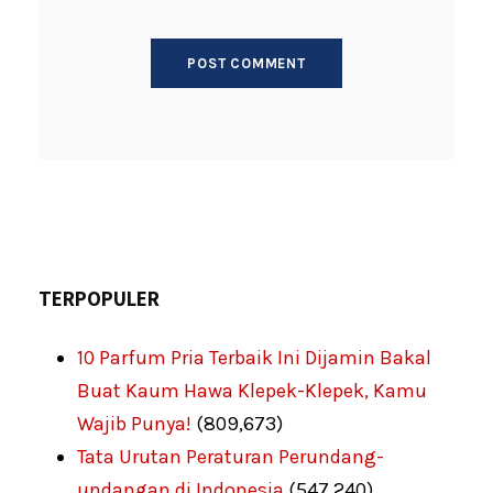
TERPOPULER
10 Parfum Pria Terbaik Ini Dijamin Bakal
Buat Kaum Hawa Klepek-Klepek, Kamu
Wajib Punya!
(809,673)
Tata Urutan Peraturan Perundang-
undangan di Indonesia
(547,240)