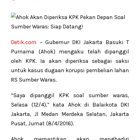
Detik.com
– Gubernur DKI Jakarta Basuki T
Purnama (Ahok) mengaku telah dipanggil
oleh KPK. Ia akan diperiksa sebagai saksi
untuk kasus dugaan korupsi pembelian lahan
RS Sumber Waras.
“Saya dipanggil KPK soal sumber waras,
Selasa (12/4),” kata Ahok di Balaikota DKI
Jakarta, Jl Medan Merdeka Selatan, Jakarta
Pusat, Jumat (8/4/2016).
Ahok memastikan akan menghadiri