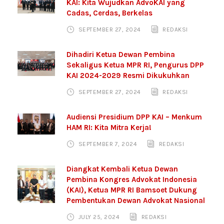
KAI: Kita Wujudkan AdvoKAI yang
Cadas, Cerdas, Berkelas
SEPTEMBER 27, 2024
REDAKSI
Dihadiri Ketua Dewan Pembina
Sekaligus Ketua MPR RI, Pengurus DPP
KAI 2024-2029 Resmi Dikukuhkan
SEPTEMBER 27, 2024
REDAKSI
Audiensi Presidium DPP KAI – Menkum
HAM RI: Kita Mitra Kerja!
SEPTEMBER 7, 2024
REDAKSI
Diangkat Kembali Ketua Dewan
Pembina Kongres Advokat Indonesia
(KAI), Ketua MPR RI Bamsoet Dukung
Pembentukan Dewan Advokat Nasional
JULY 25, 2024
REDAKSI