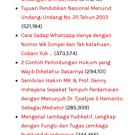
Tujuan Pendidikan Nasional Menurut
Undang-Undang No. 20 Tahun 2003
(521,184)
Cara Sadap Whatsapp Hanya dengan
Nomor WA Simpel dan Tak ketahuan,
Cobain Yuk …
(373,574)
2 Contoh Perlindungan Hukum yang
Wajib Diketahui Dasarnya
(294,101)
Sembilan Hakim MK & Prof. Denny
Indrayana Sepakat Tempuh Perdamaian
dengan Menunjuk Dr. Tjoetjoe S Hernanto
Sebagai Mediator
(285,939)
Mengenal Lembaga Yudikatif, Lengkap
dengan Fungsi dan Tugas Lembaga
Yudikatif di Indonesia
(244,466)