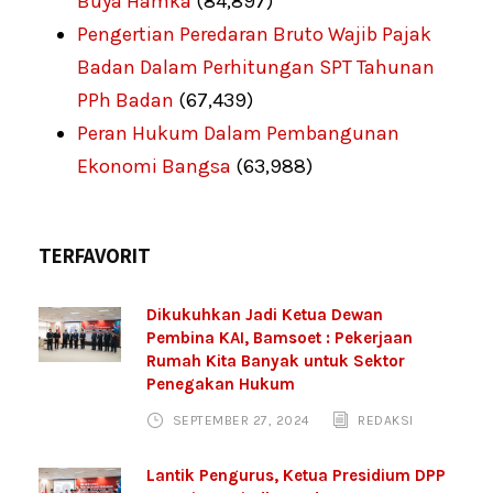
Buya Hamka
(84,897)
Pengertian Peredaran Bruto Wajib Pajak
Badan Dalam Perhitungan SPT Tahunan
PPh Badan
(67,439)
Peran Hukum Dalam Pembangunan
Ekonomi Bangsa
(63,988)
TERFAVORIT
Dikukuhkan Jadi Ketua Dewan
Pembina KAI, Bamsoet : Pekerjaan
Rumah Kita Banyak untuk Sektor
Penegakan Hukum
SEPTEMBER 27, 2024
REDAKSI
Lantik Pengurus, Ketua Presidium DPP