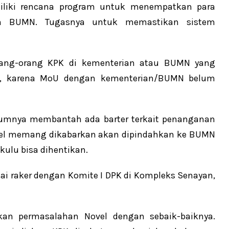
iliki rencana program untuk menempatkan para
un BUMN. Tugasnya untuk memastikan sistem
ang-orang KPK di kementerian atau BUMN yang
n, karena MoU dengan kementerian/BUMN belum
lumnya membantah ada barter terkait penanganan
ovel memang dikabarkan akan dipindahkan ke BUMN
ulu bisa dihentikan.
sai raker dengan Komite I DPK di Kompleks Senayan,
kan permasalahan Novel dengan sebaik-baiknya.