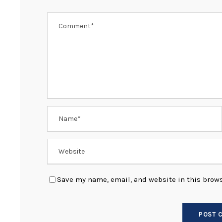
k
Save my name, email, and website in this brows