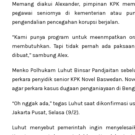
Memang diakui Alexander, pimpinan KPK mem
pegawai seniornya di kementerian atau p
pengendalian pencegahan korupsi berjalan.
“Kami punya program untuk meenmpatkan or
membutuhkan. Tapi tidak pernah ada paksaa
dibuat,” sambung Alex.
Menko Polhukam Luhut Binsar Pandjaitan sebe
perkara penyidik senior KPK Novel Baswedan. N
agar perkara kasus dugaan penganiayaan di Bengk
“Oh nggak ada,” tegas Luhut saat dikonfirmasi u
Jakarta Pusat, Selasa (9/2).
Luhut menyebut pemerintah ingin menyelesai