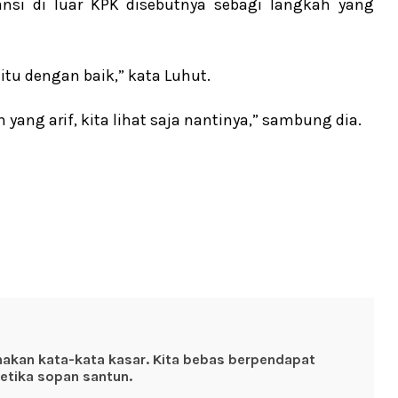
si di luar KPK disebutnya sebagi langkah yang
tu dengan baik,” kata Luhut.
ang arif, kita lihat saja nantinya,” sambung dia.
nakan kata-kata kasar. Kita bebas berpendapat
etika sopan santun.