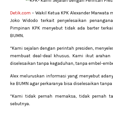
Detik.com
– Wakil Ketua KPK Alexander Marwata 
Joko Widodo terkait penyelesaikan penanga
Pimpinan KPK menyebut tidak ada barter terk
BUMN.
“Kami sejalan dengan perintah presiden, menyele
membuat deal-deal khusus. Kami ikut arahan 
diselesaikan tanpa kegaduhan, tanpa embel-embel,
Alex meluruskan informasi yang menyebut adany
ke BUMN agar perkaranya bisa diselesaikan tanpa
“Kami tidak pernah memaksa, tidak pernah 
sebutnya.