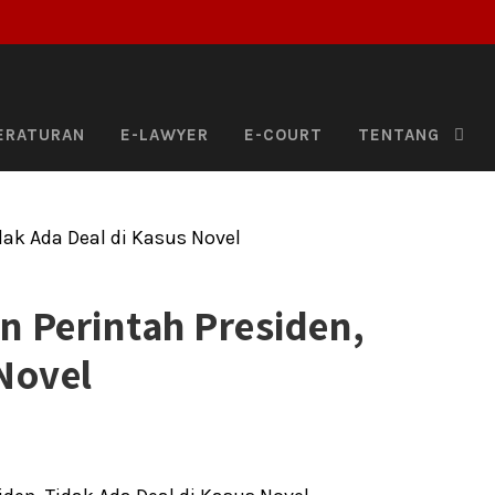
ERATURAN
E-LAWYER
E-COURT
TENTANG
n Perintah Presiden,
Novel