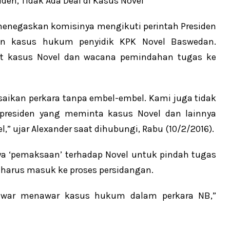
menegaskan komisinya mengikuti perintah Presiden
nan kasus hukum penyidik KPK Novel Baswedan.
ait kasus Novel dan wacana pemindahan tugas ke
saikan perkara tanpa embel-embel. Kami juga tidak
presiden yang meminta kasus Novel dan lainnya
” ujar Alexander saat dihubungi, Rabu (10/2/2016).
a ‘pemaksaan’ terhadap Novel untuk pindah tugas
 harus masuk ke proses persidangan.
tawar menawar kasus hukum dalam perkara NB,”