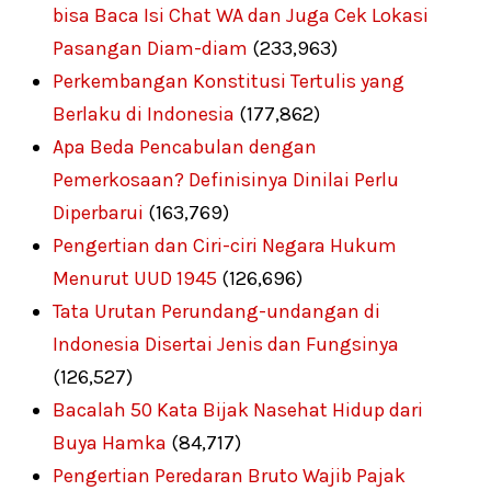
bisa Baca Isi Chat WA dan Juga Cek Lokasi
Pasangan Diam-diam
(233,963)
Perkembangan Konstitusi Tertulis yang
Berlaku di Indonesia
(177,862)
Apa Beda Pencabulan dengan
Pemerkosaan? Definisinya Dinilai Perlu
Diperbarui
(163,769)
Pengertian dan Ciri-ciri Negara Hukum
Menurut UUD 1945
(126,696)
Tata Urutan Perundang-undangan di
Indonesia Disertai Jenis dan Fungsinya
(126,527)
Bacalah 50 Kata Bijak Nasehat Hidup dari
Buya Hamka
(84,717)
Pengertian Peredaran Bruto Wajib Pajak