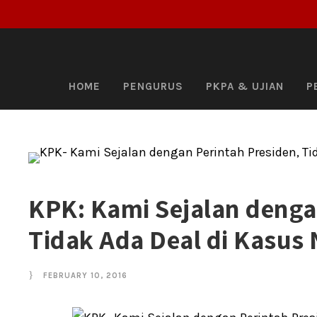
HOME
PENGURUS
PKPA & UJIAN
P
KPK: Kami Sejalan denga
Tidak Ada Deal di Kasus 
FEBRUARY 10, 2016