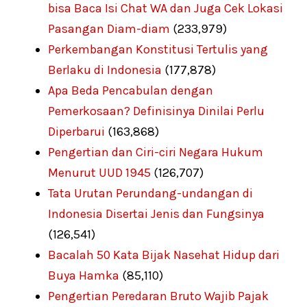
bisa Baca Isi Chat WA dan Juga Cek Lokasi
Pasangan Diam-diam
(233,979)
Perkembangan Konstitusi Tertulis yang
Berlaku di Indonesia
(177,878)
Apa Beda Pencabulan dengan
Pemerkosaan? Definisinya Dinilai Perlu
Diperbarui
(163,868)
Pengertian dan Ciri-ciri Negara Hukum
Menurut UUD 1945
(126,707)
Tata Urutan Perundang-undangan di
Indonesia Disertai Jenis dan Fungsinya
(126,541)
Bacalah 50 Kata Bijak Nasehat Hidup dari
Buya Hamka
(85,110)
Pengertian Peredaran Bruto Wajib Pajak