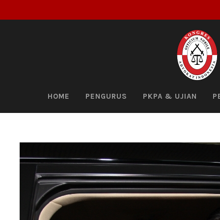
HOME
PENGURUS
PKPA & UJIAN
P