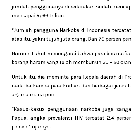
jumlah penggunanya diperkirakan sudah mencapai
mencapai Rp66 triliun.
“Jumlah pengguna Narkoba di Indonesia tercatat 
atas itu, yakni tujuh juta orang. Dan 75 persen pe
Namun, Luhut menengarai bahwa para bos mafia n
barang haram yang telah membunuh 30 – 50 orang 
Untuk itu, dia meminta para kepala daerah di Pr
narkoba karena para korban dari berbagai jenis 
agama mana pun.
“Kasus-kasus penggunaan narkoba juga sangat
Papua, angka prevalensi HIV tercatat 2,4 perse
persen,” ujarnya.