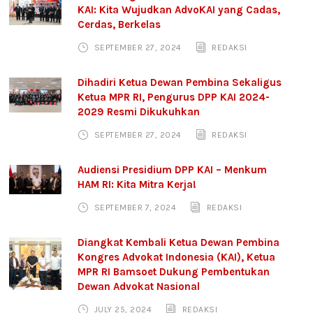
KAI: Kita Wujudkan AdvoKAI yang Cadas,
Cerdas, Berkelas
SEPTEMBER 27, 2024
REDAKSI
Dihadiri Ketua Dewan Pembina Sekaligus
Ketua MPR RI, Pengurus DPP KAI 2024-
2029 Resmi Dikukuhkan
SEPTEMBER 27, 2024
REDAKSI
Audiensi Presidium DPP KAI – Menkum
HAM RI: Kita Mitra Kerja!
SEPTEMBER 7, 2024
REDAKSI
Diangkat Kembali Ketua Dewan Pembina
Kongres Advokat Indonesia (KAI), Ketua
MPR RI Bamsoet Dukung Pembentukan
Dewan Advokat Nasional
JULY 25, 2024
REDAKSI