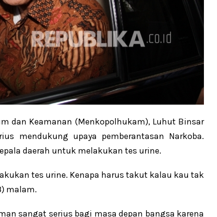
ukum dan Keamanan (Menkopolhukam), Luhut Binsar
erius mendukung upaya pemberantasan Narkoba.
pala daerah untuk melakukan tes urine.
akukan tes urine. Kenapa harus takut kalau kau tak
3) malam.
an sangat serius bagi masa depan bangsa karena