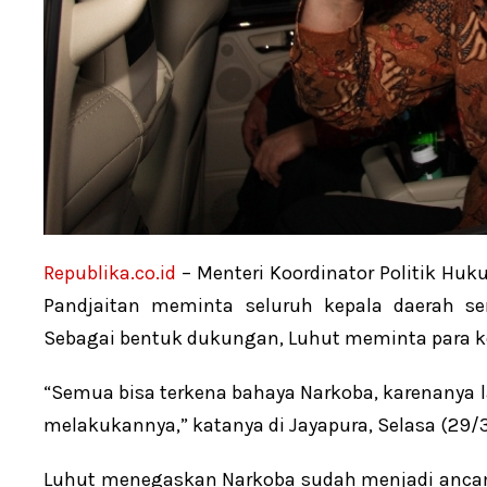
Republika.co.id
– Menteri Koordinator Politik H
Pandjaitan meminta seluruh kepala daerah s
Sebagai bentuk dukungan, Luhut meminta para ke
“Semua bisa terkena bahaya Narkoba, karenanya l
melakukannya,” katanya di Jayapura, Selasa (29/
Luhut menegaskan Narkoba sudah menjadi ancam