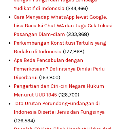
Yudikatif di Indonesia
(244,466)
Cara Menyadap WhatsApp lewat Google,
bisa Baca Isi Chat WA dan Juga Cek Lokasi
Pasangan Diam-diam
(233,968)
Perkembangan Konstitusi Tertulis yang
Berlaku di Indonesia
(177,868)
Apa Beda Pencabulan dengan
Pemerkosaan? Definisinya Dinilai Perlu
Diperbarui
(163,800)
Pengertian dan Ciri-ciri Negara Hukum
Menurut UUD 1945
(126,700)
Tata Urutan Perundang-undangan di
Indonesia Disertai Jenis dan Fungsinya
(126,534)