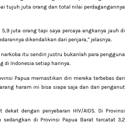
 tujuh juta orang dan total nilai perdagangannya
5,9 juta orang tapi saya percaya angkanya jauh di
redarannya dikendalikan dari penjara,” jelasnya.
arkoba itu sendiri justru bukanlah para pengguna
di Indonesia setiap harinya.
ovinsi Papua memastikan diri mereka terbebas dari
barang haram ini bisa siapa saja dan dari penganut
 dekat dengan penyebaran HIV/AIDS. Di Provinsi
n sedangkan di Provinsi Papua Barat tercatat 3,2