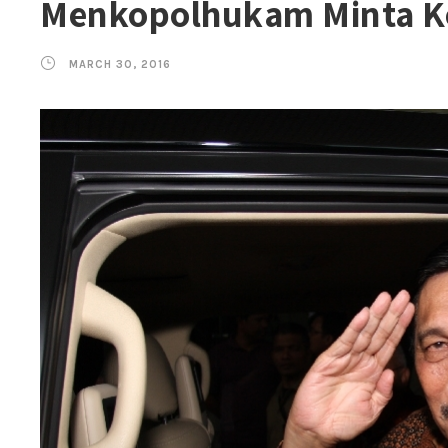
Menkopolhukam Minta Ke
MARCH 30, 2016