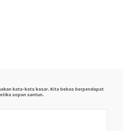
nakan kata-kata kasar. Kita bebas berpendapat
etika sopan santun.