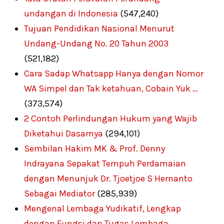
undangan di Indonesia
(547,240)
Tujuan Pendidikan Nasional Menurut
Undang-Undang No. 20 Tahun 2003
(521,182)
Cara Sadap Whatsapp Hanya dengan Nomor
WA Simpel dan Tak ketahuan, Cobain Yuk …
(373,574)
2 Contoh Perlindungan Hukum yang Wajib
Diketahui Dasarnya
(294,101)
Sembilan Hakim MK & Prof. Denny
Indrayana Sepakat Tempuh Perdamaian
dengan Menunjuk Dr. Tjoetjoe S Hernanto
Sebagai Mediator
(285,939)
Mengenal Lembaga Yudikatif, Lengkap
dengan Fungsi dan Tugas Lembaga