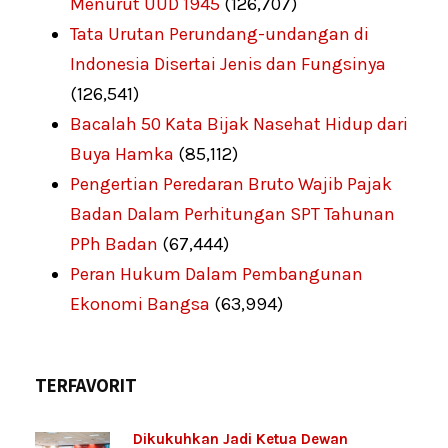
Menurut UUD 1945
(126,707)
Tata Urutan Perundang-undangan di
Indonesia Disertai Jenis dan Fungsinya
(126,541)
Bacalah 50 Kata Bijak Nasehat Hidup dari
Buya Hamka
(85,112)
Pengertian Peredaran Bruto Wajib Pajak
Badan Dalam Perhitungan SPT Tahunan
PPh Badan
(67,444)
Peran Hukum Dalam Pembangunan
Ekonomi Bangsa
(63,994)
TERFAVORIT
Dikukuhkan Jadi Ketua Dewan