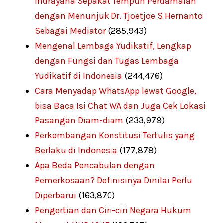
Indrayana Sepakat Tempuh Perdamaian
dengan Menunjuk Dr. Tjoetjoe S Hernanto
Sebagai Mediator
(285,943)
Mengenal Lembaga Yudikatif, Lengkap
dengan Fungsi dan Tugas Lembaga
Yudikatif di Indonesia
(244,476)
Cara Menyadap WhatsApp lewat Google,
bisa Baca Isi Chat WA dan Juga Cek Lokasi
Pasangan Diam-diam
(233,979)
Perkembangan Konstitusi Tertulis yang
Berlaku di Indonesia
(177,878)
Apa Beda Pencabulan dengan
Pemerkosaan? Definisinya Dinilai Perlu
Diperbarui
(163,870)
Pengertian dan Ciri-ciri Negara Hukum