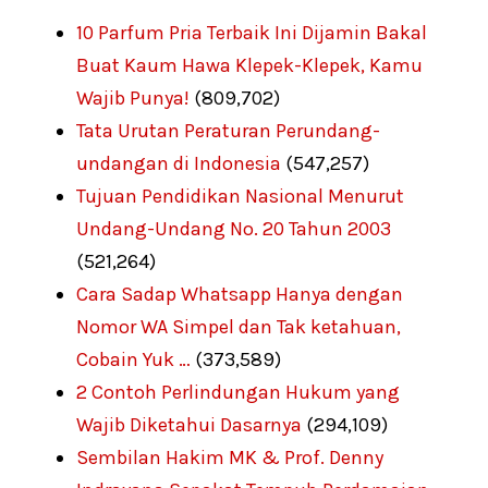
10 Parfum Pria Terbaik Ini Dijamin Bakal
Buat Kaum Hawa Klepek-Klepek, Kamu
Wajib Punya!
(809,702)
Tata Urutan Peraturan Perundang-
undangan di Indonesia
(547,257)
Tujuan Pendidikan Nasional Menurut
Undang-Undang No. 20 Tahun 2003
(521,264)
Cara Sadap Whatsapp Hanya dengan
Nomor WA Simpel dan Tak ketahuan,
Cobain Yuk …
(373,589)
2 Contoh Perlindungan Hukum yang
Wajib Diketahui Dasarnya
(294,109)
Sembilan Hakim MK & Prof. Denny