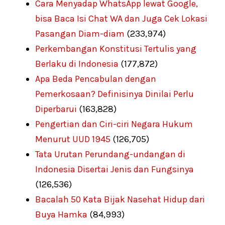
Cara Menyadap WhatsApp lewat Google,
bisa Baca Isi Chat WA dan Juga Cek Lokasi
Pasangan Diam-diam
(233,974)
Perkembangan Konstitusi Tertulis yang
Berlaku di Indonesia
(177,872)
Apa Beda Pencabulan dengan
Pemerkosaan? Definisinya Dinilai Perlu
Diperbarui
(163,828)
Pengertian dan Ciri-ciri Negara Hukum
Menurut UUD 1945
(126,705)
Tata Urutan Perundang-undangan di
Indonesia Disertai Jenis dan Fungsinya
(126,536)
Bacalah 50 Kata Bijak Nasehat Hidup dari
Buya Hamka
(84,993)