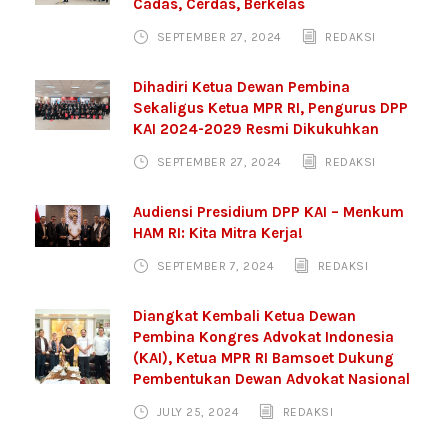
Cadas, Cerdas, Berkelas
SEPTEMBER 27, 2024
REDAKSI
Dihadiri Ketua Dewan Pembina
Sekaligus Ketua MPR RI, Pengurus DPP
KAI 2024-2029 Resmi Dikukuhkan
SEPTEMBER 27, 2024
REDAKSI
Audiensi Presidium DPP KAI – Menkum
HAM RI: Kita Mitra Kerja!
SEPTEMBER 7, 2024
REDAKSI
Diangkat Kembali Ketua Dewan
Pembina Kongres Advokat Indonesia
(KAI), Ketua MPR RI Bamsoet Dukung
Pembentukan Dewan Advokat Nasional
JULY 25, 2024
REDAKSI