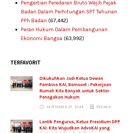
Pengertian Peredaran Bruto Wajib Pajak
Badan Dalam Perhitungan SPT Tahunan
PPh Badan
(67,442)
Peran Hukum Dalam Pembangunan
Ekonomi Bangsa
(63,992)
TERFAVORIT
Dikukuhkan Jadi Ketua Dewan
Pembina KAI, Bamsoet : Pekerjaan
Rumah Kita Banyak untuk Sektor
Penegakan Hukum
SEPTEMBER 27, 2024
REDAKSI
Lantik Pengurus, Ketua Presidium DPP
KAI: Kita Wujudkan AdvoKAI yang