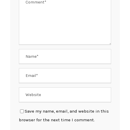
Save my name, email, and website in this
browser for the next time I comment.