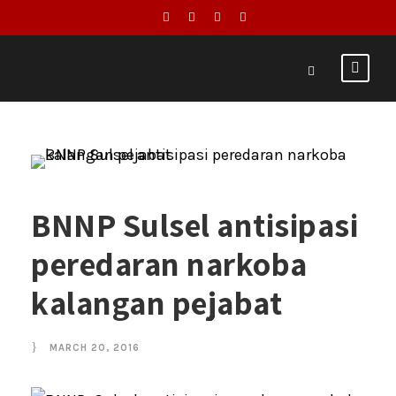
BNNP Sulsel antisipasi
peredaran narkoba
kalangan pejabat
MARCH 20, 2016