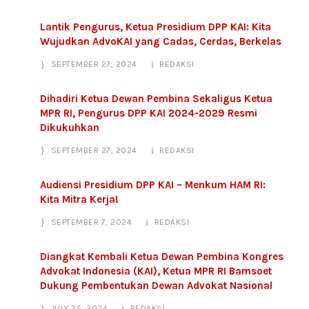
Lantik Pengurus, Ketua Presidium DPP KAI: Kita
Wujudkan AdvoKAI yang Cadas, Cerdas, Berkelas
SEPTEMBER 27, 2024
REDAKSI
Dihadiri Ketua Dewan Pembina Sekaligus Ketua
MPR RI, Pengurus DPP KAI 2024-2029 Resmi
Dikukuhkan
SEPTEMBER 27, 2024
REDAKSI
Audiensi Presidium DPP KAI – Menkum HAM RI:
Kita Mitra Kerja!
SEPTEMBER 7, 2024
REDAKSI
Diangkat Kembali Ketua Dewan Pembina Kongres
Advokat Indonesia (KAI), Ketua MPR RI Bamsoet
Dukung Pembentukan Dewan Advokat Nasional
JULY 25, 2024
REDAKSI