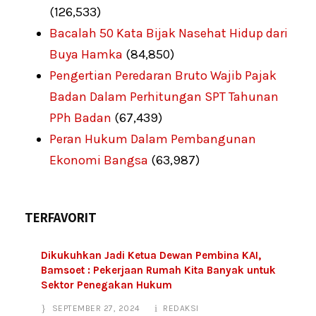
(126,533)
Bacalah 50 Kata Bijak Nasehat Hidup dari
Buya Hamka
(84,850)
Pengertian Peredaran Bruto Wajib Pajak
Badan Dalam Perhitungan SPT Tahunan
PPh Badan
(67,439)
Peran Hukum Dalam Pembangunan
Ekonomi Bangsa
(63,987)
TERFAVORIT
Dikukuhkan Jadi Ketua Dewan Pembina KAI,
Bamsoet : Pekerjaan Rumah Kita Banyak untuk
Sektor Penegakan Hukum
SEPTEMBER 27, 2024
REDAKSI