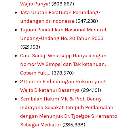
Wajib Punya!
(809,667)
Tata Urutan Peraturan Perundang-
undangan di Indonesia
(547,238)
Tujuan Pendidikan Nasional Menurut
Undang-Undang No. 20 Tahun 2003
(521,153)
Cara Sadap Whatsapp Hanya dengan
Nomor WA Simpel dan Tak ketahuan,
Cobain Yuk …
(373,570)
2 Contoh Perlindungan Hukum yang
Wajib Diketahui Dasarnya
(294,101)
Sembilan Hakim MK & Prof. Denny
Indrayana Sepakat Tempuh Perdamaian
dengan Menunjuk Dr. Tjoetjoe S Hernanto
Sebagai Mediator
(285,938)