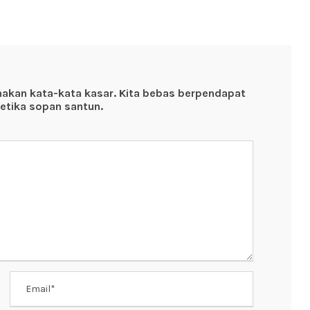
nakan kata-kata kasar. Kita bebas berpendapat
etika sopan santun.