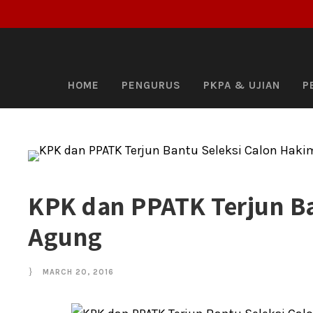
HOME
PENGURUS
PKPA & UJIAN
P
KPK dan PPATK Terjun Ba
Agung
MARCH 20, 2016