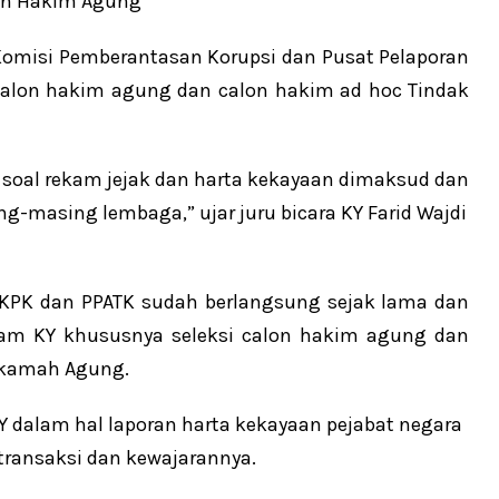
Komisi Pemberantasan Korupsi dan Pusat Pelaporan
 calon hakim agung dan calon hakim ad hoc Tindak
soal rekam jejak dan harta kekayaan dimaksud dan
g-masing lembaga,” ujar juru bicara KY Farid Wajdi
 KPK dan PPATK sudah berlangsung sejak lama dan
gram KY khususnya seleksi calon hakim agung dan
ahkamah Agung.
 dalam hal laporan harta kekayaan pejabat negara
 transaksi dan kewajarannya.