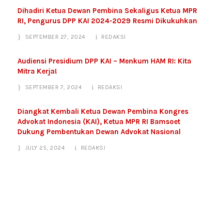
Dihadiri Ketua Dewan Pembina Sekaligus Ketua MPR
RI, Pengurus DPP KAI 2024-2029 Resmi Dikukuhkan
SEPTEMBER 27, 2024
REDAKSI
Audiensi Presidium DPP KAI – Menkum HAM RI: Kita
Mitra Kerja!
SEPTEMBER 7, 2024
REDAKSI
Diangkat Kembali Ketua Dewan Pembina Kongres
Advokat Indonesia (KAI), Ketua MPR RI Bamsoet
Dukung Pembentukan Dewan Advokat Nasional
JULY 25, 2024
REDAKSI