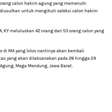
6 orang calon hakim agung yang memenuhi
g diusulkan untuk mengikuti seleksi calon hakim
A, KY meluluskan 42 orang dari 53 orang calon yang
r di MA yang lolos nantinya akan kembali
litas yang akan dilaksanakan pada 28 hingga 29
 Agung, Mega Mendung, Jawa Barat.