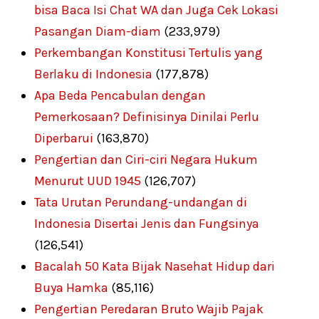
bisa Baca Isi Chat WA dan Juga Cek Lokasi
Pasangan Diam-diam
(233,979)
Perkembangan Konstitusi Tertulis yang
Berlaku di Indonesia
(177,878)
Apa Beda Pencabulan dengan
Pemerkosaan? Definisinya Dinilai Perlu
Diperbarui
(163,870)
Pengertian dan Ciri-ciri Negara Hukum
Menurut UUD 1945
(126,707)
Tata Urutan Perundang-undangan di
Indonesia Disertai Jenis dan Fungsinya
(126,541)
Bacalah 50 Kata Bijak Nasehat Hidup dari
Buya Hamka
(85,116)
Pengertian Peredaran Bruto Wajib Pajak