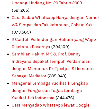
Undang-Undang No. 20 Tahun 2003
(521,265)
Cara Sadap Whatsapp Hanya dengan Nomor
WA Simpel dan Tak ketahuan, Cobain Yuk …
(373,589)
2 Contoh Perlindungan Hukum yang Wajib
Diketahui Dasarnya
(294,109)
Sembilan Hakim MK & Prof. Denny
Indrayana Sepakat Tempuh Perdamaian
dengan Menunjuk Dr. Tjoetjoe S Hernanto
Sebagai Mediator
(285,943)
Mengenal Lembaga Yudikatif, Lengkap
dengan Fungsi dan Tugas Lembaga
Yudikatif di Indonesia
(244,476)
Cara Menyadap WhatsApp lewat Google,