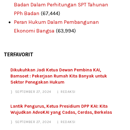
Badan Dalam Perhitungan SPT Tahunan
PPh Badan
(67,444)
Peran Hukum Dalam Pembangunan
Ekonomi Bangsa
(63,994)
TERFAVORIT
Dikukuhkan Jadi Ketua Dewan Pembina KAI,
Bamsoet : Pekerjaan Rumah Kita Banyak untuk
Sektor Penegakan Hukum
SEPTEMBER 27, 2024
REDAKSI
Lantik Pengurus, Ketua Presidium DPP KAI: Kita
Wujudkan AdvoKAI yang Cadas, Cerdas, Berkelas
SEPTEMBER 27, 2024
REDAKSI