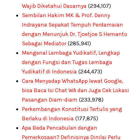
Wajib Diketahui Dasarnya
(294,107)
Sembilan Hakim MK & Prof. Denny
Indrayana Sepakat Tempuh Perdamaian
dengan Menunjuk Dr. Tjoetjoe S Hernanto
Sebagai Mediator
(285,941)
Mengenal Lembaga Yudikatif, Lengkap
dengan Fungsi dan Tugas Lembaga
Yudikatif di Indonesia
(244,473)
Cara Menyadap WhatsApp lewat Google,
bisa Baca Isi Chat WA dan Juga Cek Lokasi
Pasangan Diam-diam
(233,978)
Perkembangan Konstitusi Tertulis yang
Berlaku di Indonesia
(177,875)
Apa Beda Pencabulan dengan
Pemerkosaan? Definisinya Dinilai Perlu