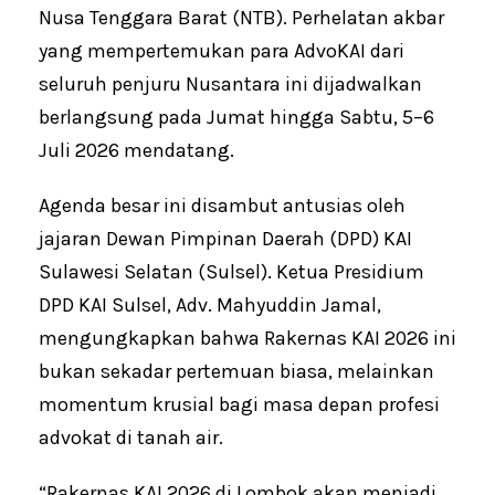
Nusa Tenggara Barat (NTB). Perhelatan akbar
yang mempertemukan para AdvoKAI dari
seluruh penjuru Nusantara ini dijadwalkan
berlangsung pada Jumat hingga Sabtu, 5–6
Juli 2026 mendatang.
Agenda besar ini disambut antusias oleh
jajaran Dewan Pimpinan Daerah (DPD) KAI
Sulawesi Selatan (Sulsel). Ketua Presidium
DPD KAI Sulsel, Adv. Mahyuddin Jamal,
mengungkapkan bahwa Rakernas KAI 2026 ini
bukan sekadar pertemuan biasa, melainkan
momentum krusial bagi masa depan profesi
advokat di tanah air.
“Rakernas KAI 2026 di Lombok akan menjadi