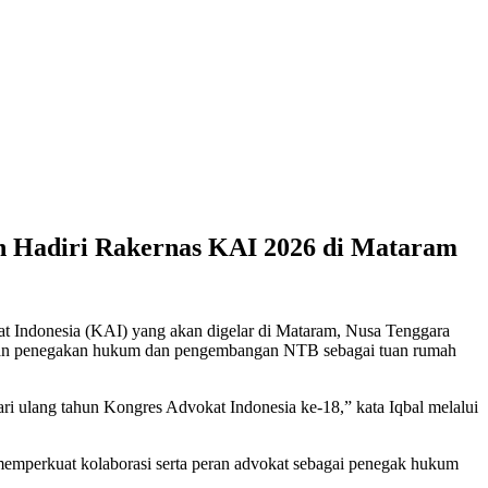
 Hadiri Rakernas KAI 2026 di Mataram
 Indonesia (KAI) yang akan digelar di Mataram, Nusa Tenggara
atan penegakan hukum dan pengembangan NTB sebagai tuan rumah
i ulang tahun Kongres Advokat Indonesia ke-18,” kata Iqbal melalui
emperkuat kolaborasi serta peran advokat sebagai penegak hukum