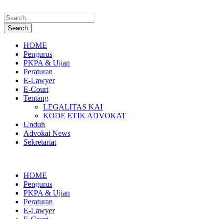
HOME
Pengurus
PKPA & Ujian
Peraturan
E-Lawyer
E-Court
Tentang
LEGALITAS KAI
KODE ETIK ADVOKAT
Unduh
Advokai News
Sekretariat
HOME
Pengurus
PKPA & Ujian
Peraturan
E-Lawyer