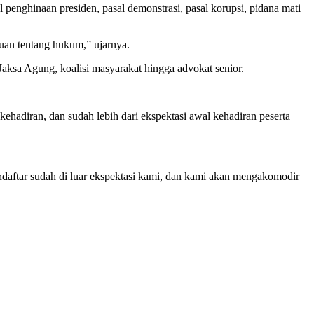
penghinaan presiden, pasal demonstrasi, pasal korupsi, pidana mati
uan tentang hukum,” ujarnya.
 Jaksa Agung, koalisi masyarakat hingga advokat senior.
ehadiran, dan sudah lebih dari ekspektasi awal kehadiran peserta
aftar sudah di luar ekspektasi kami, dan kami akan mengakomodir