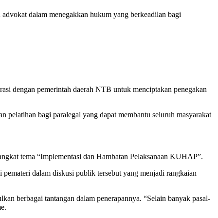
an advokat dalam menegakkan hukum yang berkeadilan bagi
orasi dengan pemerintah daerah NTB untuk menciptakan penegakan
 pelatihan bagi paralegal yang dapat membantu seluruh masyarakat
gangkat tema “Implementasi dan Hambatan Pelaksanaan KUHAP”.
ateri dalam diskusi publik tersebut yang menjadi rangkaian
kan berbagai tantangan dalam penerapannya. “Selain banyak pasal-
e.