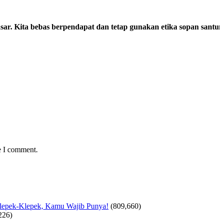
sar. Kita bebas berpendapat dan tetap gunakan etika sopan santu
e I comment.
Klepek-Klepek, Kamu Wajib Punya!
(809,660)
226)