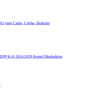
I yang Cadas, Cerdas, Berkelas
s DPP KAI 2024-2029 Resmi Dikukuhkan
!