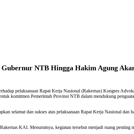
h Gubernur NTB Hingga Hakim Agung Akan
adap pelaksanaan Rapat Kerja Nasional (Rakernas) Kongres Advokat
ai bentuk komitmen Pemerintah Provinsi NTB dalam mendukung pengu
kan selamat dan sukses atas pelaksanaan Rapat Kerja Nasional dan har
akernas KAI. Menurutnya, kegiatan tersebut menjadi ruang penting m