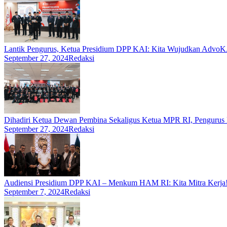
Lantik Pengurus, Ketua Presidium DPP KAI: Kita Wujudkan AdvoKA
September 27, 2024
Redaksi
Dihadiri Ketua Dewan Pembina Sekaligus Ketua MPR RI, Penguru
September 27, 2024
Redaksi
Audiensi Presidium DPP KAI – Menkum HAM RI: Kita Mitra Kerja
September 7, 2024
Redaksi