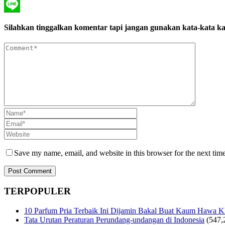
Pinterest
Line
Silahkan tinggalkan komentar tapi jangan gunakan kata-kata ka
Save my name, email, and website in this browser for the next tim
TERPOPULER
10 Parfum Pria Terbaik Ini Dijamin Bakal Buat Kaum Hawa 
Tata Urutan Peraturan Perundang-undangan di Indonesia
(547,