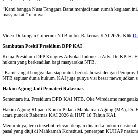
“Kami bangga Nusa Tenggara Barat menjadi tuan rumah kegiatan ini
masyarakat,” ujarnya.
Video Dukungan Gubernur NTB untuk Rakernas KAI 2026, Klik
Di
Sambutan Positif Presidium DPP KAI
Ketua Presidium DPP Kongres Advokat Indonesia Adv. Dr. KP. H. H
hukum yang berkeadilan bagi masyarakat NTB.
“Kami sangat bangga dan siap untuk berkolaborasi dengan Pemprov
NTB seputar dunia hukum. KAI juga punya visi besar mewujudkan sat
Hakim Agung Jadi Pemateri Rakernas
Sementara itu, Presidium DPD KAI NTB, Oke Wiredarme mengataka
Hakim Agung RI pada Kamar Pidana Mahkamah Agung (MA), Dr. H. Ac
acara puncak Rakernas KAI 2026 & HUT 18 Tahun KAI.
Menurutnya, tema tersebut relevan dengan dinamika hukum nasional
pasal yang diuji di Mahkamah Konstitusi, penerapan KUHAP nasional