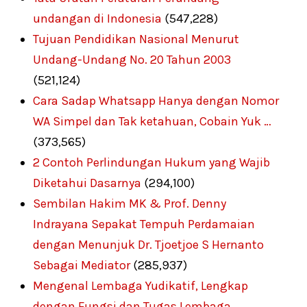
undangan di Indonesia
(547,228)
Tujuan Pendidikan Nasional Menurut
Undang-Undang No. 20 Tahun 2003
(521,124)
Cara Sadap Whatsapp Hanya dengan Nomor
WA Simpel dan Tak ketahuan, Cobain Yuk …
(373,565)
2 Contoh Perlindungan Hukum yang Wajib
Diketahui Dasarnya
(294,100)
Sembilan Hakim MK & Prof. Denny
Indrayana Sepakat Tempuh Perdamaian
dengan Menunjuk Dr. Tjoetjoe S Hernanto
Sebagai Mediator
(285,937)
Mengenal Lembaga Yudikatif, Lengkap
dengan Fungsi dan Tugas Lembaga