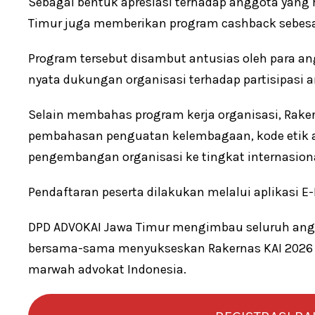
Sebagai bentuk apresiasi terhadap anggota yang
Timur juga memberikan program cashback sebesar
Program tersebut disambut antusias oleh para an
nyata dukungan organisasi terhadap partisipasi 
Selain membahas program kerja organisasi, Raker
pembahasan penguatan kelembagaan, kode etik ad
pengembangan organisasi ke tingkat internasiona
Pendaftaran peserta dilakukan melalui aplikasi E
DPD ADVOKAI Jawa Timur mengimbau seluruh angg
bersama-sama menyukseskan Rakernas KAI 2026 
marwah advokat Indonesia.