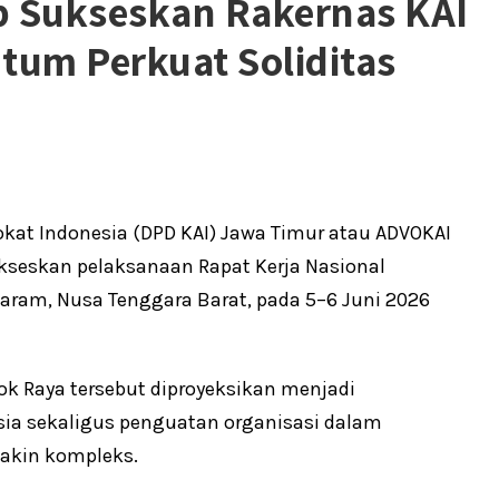
 Sukseskan Rakernas KAI
tum Perkuat Soliditas
at Indonesia (DPD KAI) Jawa Timur atau ADVOKAI
seskan pelaksanaan Rapat Kerja Nasional
taram, Nusa Tenggara Barat, pada 5–6 Juni 2026
ok Raya tersebut diproyeksikan menjadi
ia sekaligus penguatan organisasi dalam
akin kompleks.