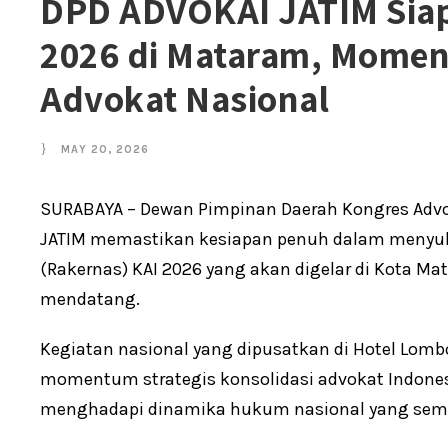
DPD ADVOKAI JATIM Siap
2026 di Mataram, Momen
Advokat Nasional
MAY 20, 2026
SURABAYA – Dewan Pimpinan Daerah Kongres Advok
JATIM memastikan kesiapan penuh dalam menyuk
(Rakernas) KAI 2026 yang akan digelar di Kota Ma
mendatang.
Kegiatan nasional yang dipusatkan di Hotel Lomb
momentum strategis konsolidasi advokat Indones
menghadapi dinamika hukum nasional yang sem