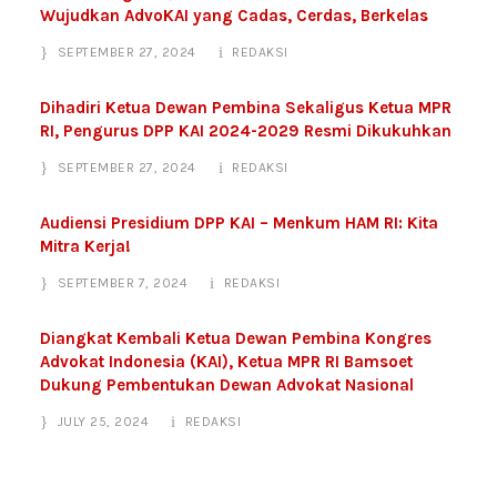
Wujudkan AdvoKAI yang Cadas, Cerdas, Berkelas
SEPTEMBER 27, 2024
REDAKSI
Dihadiri Ketua Dewan Pembina Sekaligus Ketua MPR
RI, Pengurus DPP KAI 2024-2029 Resmi Dikukuhkan
SEPTEMBER 27, 2024
REDAKSI
Audiensi Presidium DPP KAI – Menkum HAM RI: Kita
Mitra Kerja!
SEPTEMBER 7, 2024
REDAKSI
Diangkat Kembali Ketua Dewan Pembina Kongres
Advokat Indonesia (KAI), Ketua MPR RI Bamsoet
Dukung Pembentukan Dewan Advokat Nasional
JULY 25, 2024
REDAKSI