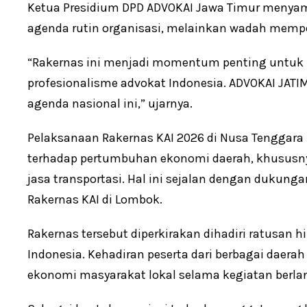
Ketua Presidium DPD ADVOKAI Jawa Timur menyam
agenda rutin organisasi, melainkan wadah memper
“Rakernas ini menjadi momentum penting untuk m
profesionalisme advokat Indonesia. ADVOKAI JATI
agenda nasional ini,” ujarnya.
Pelaksanaan Rakernas KAI 2026 di Nusa Tenggara 
terhadap pertumbuhan ekonomi daerah, khususnya
jasa transportasi. Hal ini sejalan dengan dukung
Rakernas KAI di Lombok.
Rakernas tersebut diperkirakan dihadiri ratusan hi
Indonesia. Kehadiran peserta dari berbagai daer
ekonomi masyarakat lokal selama kegiatan berla