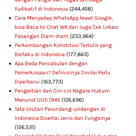
Yudikatif di Indonesia
(244,458)
Cara Menyadap WhatsApp lewat Google,
bisa Baca Isi Chat WA dan Juga Cek Lokasi
Pasangan Diam-diam
(233,964)
Perkembangan Konstitusi Tertulis yang
Berlaku di Indonesia
(177,863)
Apa Beda Pencabulan dengan
Pemerkosaan? Definisinya Dinilai Perlu
Diperbarui
(163,773)
Pengertian dan Ciri-ciri Negara Hukum
Menurut UUD 1945
(126,696)
Tata Urutan Perundang-undangan di
Indonesia Disertai Jenis dan Fungsinya
(126,531)