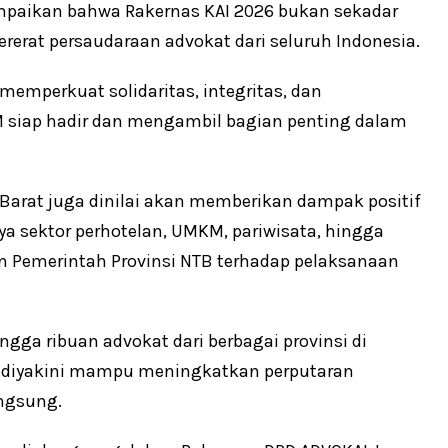
paikan bahwa Rakernas KAI 2026 bukan sekadar
erat persaudaraan advokat dari seluruh Indonesia.
emperkuat solidaritas, integritas, dan
M siap hadir dan mengambil bagian penting dalam
Barat juga dinilai akan memberikan dampak positif
 sektor perhotelan, UMKM, pariwisata, hingga
an Pemerintah Provinsi NTB terhadap pelaksanaan
ngga ribuan advokat dari berbagai provinsi di
ah diyakini mampu meningkatkan perputaran
ngsung.