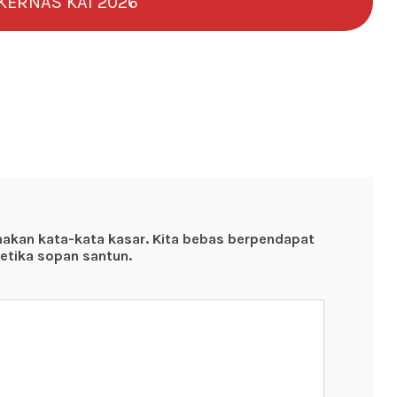
KERNAS KAI 2026
nakan kata-kata kasar. Kita bebas berpendapat
etika sopan santun.