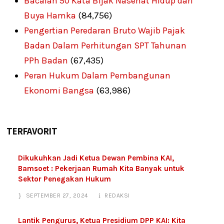
Bacalah 50 Kata Bijak Nasehat Hidup dari
Buya Hamka
(84,756)
Pengertian Peredaran Bruto Wajib Pajak
Badan Dalam Perhitungan SPT Tahunan
PPh Badan
(67,435)
Peran Hukum Dalam Pembangunan
Ekonomi Bangsa
(63,986)
TERFAVORIT
Dikukuhkan Jadi Ketua Dewan Pembina KAI,
Bamsoet : Pekerjaan Rumah Kita Banyak untuk
Sektor Penegakan Hukum
SEPTEMBER 27, 2024
REDAKSI
Lantik Pengurus, Ketua Presidium DPP KAI: Kita