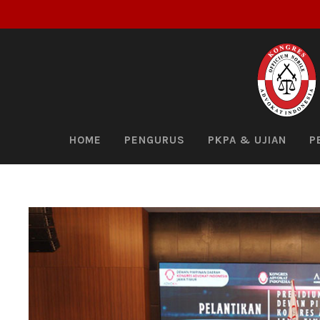
HOME
PENGURUS
PKPA & UJIAN
P