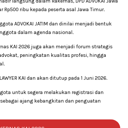
 hadir langsung dalam Rakernas, DPD ADVOKAI Jawa
 Rp500 ribu kepada peserta asal Jawa Timur.
ggota ADVOKAI JATIM dan dinilai menjadi bentuk
anggota dalam agenda nasional.
nas KAI 2026 juga akan menjadi forum strategis
vokat, peningkatan kualitas profesi, hingga
l.
-LAWYER KAI dan akan ditutup pada 1 Juni 2026.
ota untuk segera melakukan registrasi dan
sebagai ajang kebangkitan dan penguatan