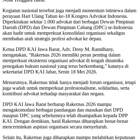
Kegiatan nasional tersebut juga menjadi momentum istimewa dalam
perayaan Hari Ulang Tahun ke-18 Kongres Advokat Indonesia.
Diperkirakan sekitar 1.000 advokat dari berbagai Dewan Pimpinan
Daerah (DPD) dan Dewan Pimpinan Cabang (DPC) se-Indonesia
akan hadir untuk memperkuat konsolidasi organisasi sekaligus
membahas arah strategis profesi advokat ke depan.
Ketua DPD KAI Jawa Barat, Adv. Deny M. Ramdhany,
mengatakan, “Rakernas 2026 memiliki peran penting dalam
memperkuat eksistensi organisasi advokat di tengah dinamika
penegakan hukum nasional yang terus berkembang,” katanya di
sekertariat DPD KAI Jabar, Senin 18 Mei 2026.
Menurutnya, Rakernas tidak hanya menjadi forum organisasi, tetapi
juga wadah untuk memperkuat profesionalisme, solidaritas, serta
kontribusi advokat terhadap masyarakat dan negara.
DPD KAI Jawa Barat berharap Rakernas 2026 mampu
mengakomodasi berbagai pandangan dan masukan dari DPD
maupun DPC yang sebelumnya telah disampaikan kepada DPP
KAI. Dengan demikian, hasil Rakernas diharapkan benar-benar
mencerminkan aspirasi organisasi secara menyeluruh.
Selain itu, Rakernas juga diharapkan mampu melahirkan keputusan