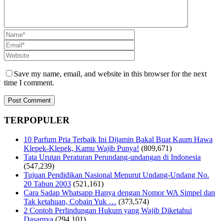
Save my name, email, and website in this browser for the next
time I comment.
TERPOPULER
10 Parfum Pria Terbaik Ini Dijamin Bakal Buat Kaum Hawa
Klepek-Klepek, Kamu Wajib Punya!
(809,671)
Tata Urutan Peraturan Perundang-undangan di Indonesia
(547,239)
Tujuan Pendidikan Nasional Menurut Undang-Undang No.
20 Tahun 2003
(521,161)
Cara Sadap Whatsapp Hanya dengan Nomor WA Simpel dan
Tak ketahuan, Cobain Yuk …
(373,574)
2 Contoh Perlindungan Hukum yang Wajib Diketahui
Dasarnya
(294,101)