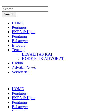
HOME
Pengurus
PKPA & Ujian
Peraturan
E-Lawyer
E-Court
Tentang
LEGALITAS KAI
KODE ETIK ADVOKAT
Unduh
Advokai News
Sekretariat
HOME
Pengurus
PKPA & Ujian
Peraturan
E-Lawyer