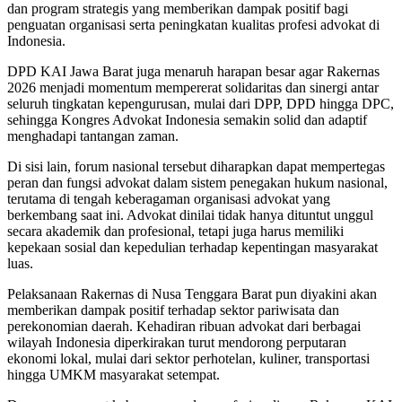
dan program strategis yang memberikan dampak positif bagi
penguatan organisasi serta peningkatan kualitas profesi advokat di
Indonesia.
DPD KAI Jawa Barat juga menaruh harapan besar agar Rakernas
2026 menjadi momentum mempererat solidaritas dan sinergi antar
seluruh tingkatan kepengurusan, mulai dari DPP, DPD hingga DPC,
sehingga Kongres Advokat Indonesia semakin solid dan adaptif
menghadapi tantangan zaman.
Di sisi lain, forum nasional tersebut diharapkan dapat mempertegas
peran dan fungsi advokat dalam sistem penegakan hukum nasional,
terutama di tengah keberagaman organisasi advokat yang
berkembang saat ini. Advokat dinilai tidak hanya dituntut unggul
secara akademik dan profesional, tetapi juga harus memiliki
kepekaan sosial dan kepedulian terhadap kepentingan masyarakat
luas.
Pelaksanaan Rakernas di Nusa Tenggara Barat pun diyakini akan
memberikan dampak positif terhadap sektor pariwisata dan
perekonomian daerah. Kehadiran ribuan advokat dari berbagai
wilayah Indonesia diperkirakan turut mendorong perputaran
ekonomi lokal, mulai dari sektor perhotelan, kuliner, transportasi
hingga UMKM masyarakat setempat.