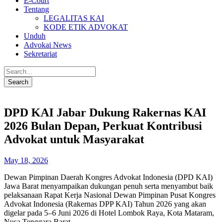
E-Court
Tentang
LEGALITAS KAI
KODE ETIK ADVOKAT
Unduh
Advokai News
Sekretariat
DPD KAI Jabar Dukung Rakernas KAI
2026 Bulan Depan, Perkuat Kontribusi
Advokat untuk Masyarakat
May 18, 2026
Dewan Pimpinan Daerah Kongres Advokat Indonesia (DPD KAI)
Jawa Barat menyampaikan dukungan penuh serta menyambut baik
pelaksanaan Rapat Kerja Nasional Dewan Pimpinan Pusat Kongres
Advokat Indonesia (Rakernas DPP KAI) Tahun 2026 yang akan
digelar pada 5–6 Juni 2026 di Hotel Lombok Raya, Kota Mataram,
Nusa Tenggara Barat.