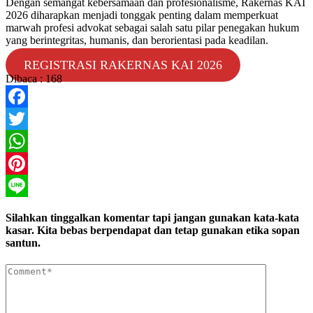
Dengan semangat kebersamaan dan profesionalisme, Rakernas KAI
2026 diharapkan menjadi tonggak penting dalam memperkuat
marwah profesi advokat sebagai salah satu pilar penegakan hukum
yang berintegritas, humanis, dan berorientasi pada keadilan.
REGISTRASI RAKERNAS KAI 2026
Dibaca :
168
Facebook
Twitter
WhatsApp
Pinterest
Line
Silahkan tinggalkan komentar tapi jangan gunakan kata-kata
kasar. Kita bebas berpendapat dan tetap gunakan etika sopan
santun.