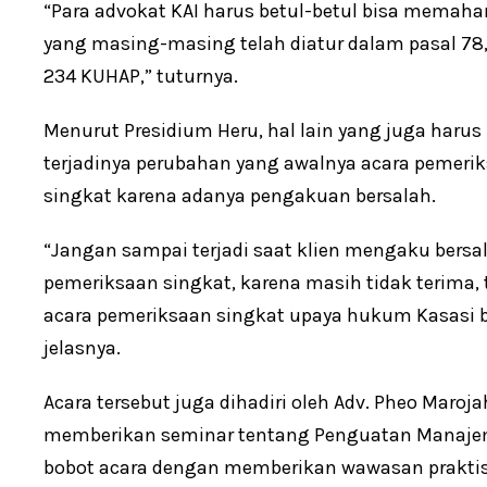
“Para advokat KAI harus betul-betul bisa mema
yang masing-masing telah diatur dalam pasal 78,
234 KUHAP,” tuturnya.
Menurut Presidium Heru, hal lain yang juga haru
terjadinya perubahan yang awalnya acara pemeri
singkat karena adanya pengakuan bersalah.
“Jangan sampai terjadi saat klien mengaku bersa
pemeriksaan singkat, karena masih tidak terima, 
acara pemeriksaan singkat upaya hukum Kasasi bag
jelasnya.
Acara tersebut juga dihadiri oleh Adv. Pheo Maroj
memberikan seminar tentang Penguatan Manaje
bobot acara dengan memberikan wawasan prakti