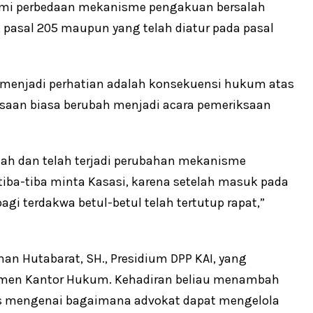
hami perbedaan mekanisme pengakuan bersalah
 pasal 205 maupun yang telah diatur pada pasal
s menjadi perhatian adalah konsekuensi hukum atas
ksaan biasa berubah menjadi acara pemeriksaan
lah dan telah terjadi perubahan mekanisme
tiba-tiba minta Kasasi, karena setelah masuk pada
i terdakwa betul-betul telah tertutup rapat,”
ahan Hutabarat, SH., Presidium DPP KAI, yang
men Kantor Hukum. Kehadiran beliau menambah
s mengenai bagaimana advokat dapat mengelola