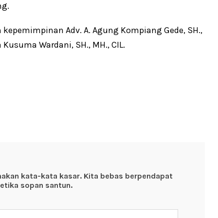
ng.
ah kepemimpinan Adv. A. Agung Kompiang Gede, SH.,
 Kusuma Wardani, SH., MH., CIL.
nakan kata-kata kasar. Kita bebas berpendapat
etika sopan santun.