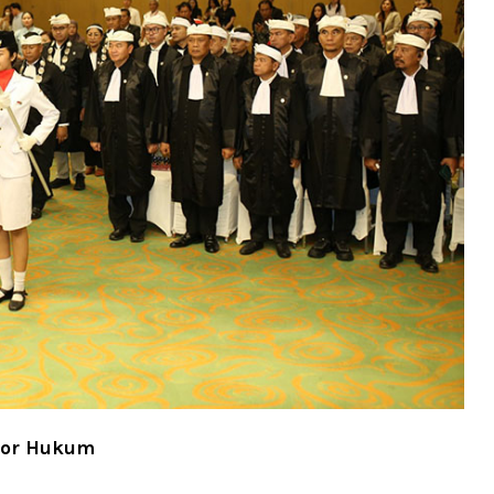
tor Hukum