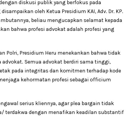
 dengan diskusi publik yang berfokus pada
isampaikan oleh Ketua Presidium KAI, Adv. Dr. KP.
am sambutannya, beliau mengucapkan selamat kepada
kan bahwa profesi advokat adalah profesi yang
wan Polri, Presidium Heru menekankan bahwa tidak
a advokat. Semua advokat berdiri sama tinggi,
etak pada integritas dan komitmen terhadap kode
 menjaga kehormatan profesi sebagai officium
gawal serius kliennya, agar plea bargain tidak
a/ terdakwa dengan menafikan keadilan substantif