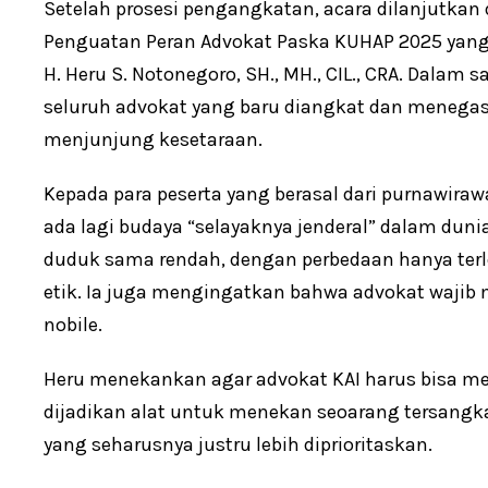
Setelah prosesi pengangkatan, acara dilanjutkan
Penguatan Peran Advokat Paska KUHAP 2025 yang d
H. Heru S. Notonegoro, SH., MH., CIL., CRA. Dal
seluruh advokat yang baru diangkat dan menegas
menjunjung kesetaraan.
Kepada para peserta yang berasal dari purnawira
ada lagi budaya “selayaknya jenderal” dalam duni
duduk sama rendah, dengan perbedaan hanya terl
etik. Ia juga mengingatkan bahwa advokat wajib
nobile.
Heru menekankan agar advokat KAI harus bisa men
dijadikan alat untuk menekan seoarang tersangk
yang seharusnya justru lebih diprioritaskan.