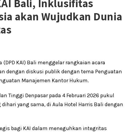
 Bali, Inklusifitas
sia akan Wujudkan Dunia
tas
 (DPD KAI) Bali menggelar rangkaian acara
n dengan diskusi publik dengan tema Penguatan
Penguatan Manajemen Kantor Hukum.
an Tinggi Denpasar pada 4 Februari 2026 pukul
ihari yang sama, di Aula Hotel Harris Bali dengan
egis bagi KAI dalam meneguhkan integritas