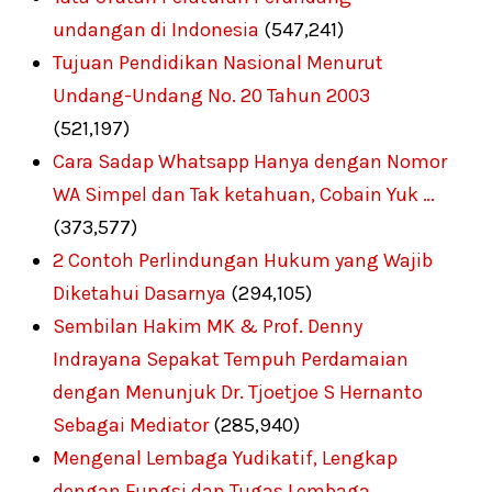
undangan di Indonesia
(547,241)
Tujuan Pendidikan Nasional Menurut
Undang-Undang No. 20 Tahun 2003
(521,197)
Cara Sadap Whatsapp Hanya dengan Nomor
WA Simpel dan Tak ketahuan, Cobain Yuk …
(373,577)
2 Contoh Perlindungan Hukum yang Wajib
Diketahui Dasarnya
(294,105)
Sembilan Hakim MK & Prof. Denny
Indrayana Sepakat Tempuh Perdamaian
dengan Menunjuk Dr. Tjoetjoe S Hernanto
Sebagai Mediator
(285,940)
Mengenal Lembaga Yudikatif, Lengkap
dengan Fungsi dan Tugas Lembaga