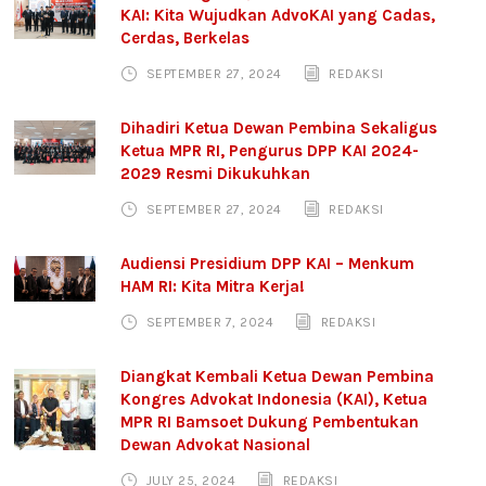
KAI: Kita Wujudkan AdvoKAI yang Cadas,
Cerdas, Berkelas
SEPTEMBER 27, 2024
REDAKSI
Dihadiri Ketua Dewan Pembina Sekaligus
Ketua MPR RI, Pengurus DPP KAI 2024-
2029 Resmi Dikukuhkan
SEPTEMBER 27, 2024
REDAKSI
Audiensi Presidium DPP KAI – Menkum
HAM RI: Kita Mitra Kerja!
SEPTEMBER 7, 2024
REDAKSI
Diangkat Kembali Ketua Dewan Pembina
Kongres Advokat Indonesia (KAI), Ketua
MPR RI Bamsoet Dukung Pembentukan
Dewan Advokat Nasional
JULY 25, 2024
REDAKSI