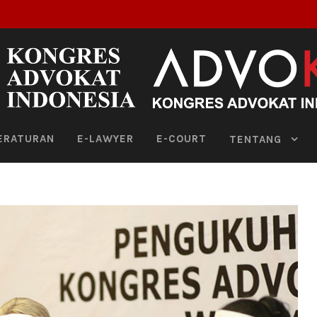
ERATURAN
E-LAWYER
E-COURT
TENTANG