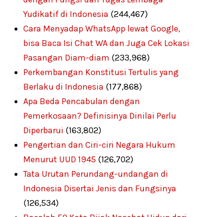
Yudikatif di Indonesia
(244,467)
Cara Menyadap WhatsApp lewat Google,
bisa Baca Isi Chat WA dan Juga Cek Lokasi
Pasangan Diam-diam
(233,968)
Perkembangan Konstitusi Tertulis yang
Berlaku di Indonesia
(177,868)
Apa Beda Pencabulan dengan
Pemerkosaan? Definisinya Dinilai Perlu
Diperbarui
(163,802)
Pengertian dan Ciri-ciri Negara Hukum
Menurut UUD 1945
(126,702)
Tata Urutan Perundang-undangan di
Indonesia Disertai Jenis dan Fungsinya
(126,534)