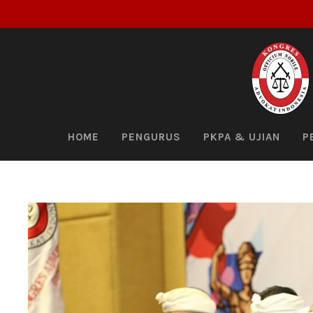
HOME
PENGURUS
PKPA & UJIAN
P