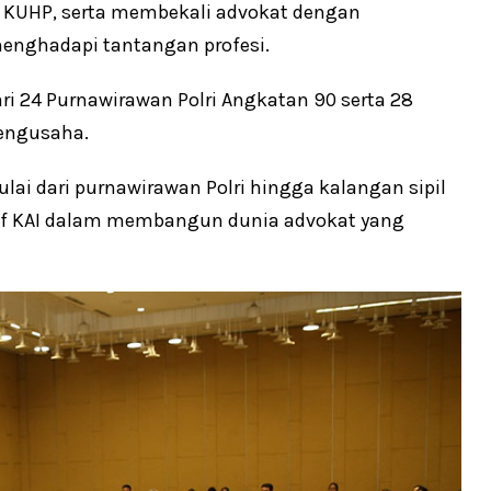
KUHP, serta membekali advokat dengan
menghadapi tantangan profesi.
dari 24 Purnawirawan Polri Angkatan 90 serta 28
 pengusaha.
lai dari purnawirawan Polri hingga kalangan sipil
if KAI dalam membangun dunia advokat yang