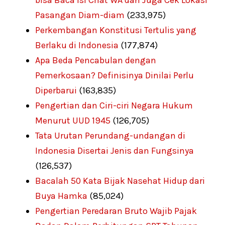
bisa Baca Isi Chat WA dan Juga Cek Lokasi
Pasangan Diam-diam
(233,975)
Perkembangan Konstitusi Tertulis yang
Berlaku di Indonesia
(177,874)
Apa Beda Pencabulan dengan
Pemerkosaan? Definisinya Dinilai Perlu
Diperbarui
(163,835)
Pengertian dan Ciri-ciri Negara Hukum
Menurut UUD 1945
(126,705)
Tata Urutan Perundang-undangan di
Indonesia Disertai Jenis dan Fungsinya
(126,537)
Bacalah 50 Kata Bijak Nasehat Hidup dari
Buya Hamka
(85,024)
Pengertian Peredaran Bruto Wajib Pajak