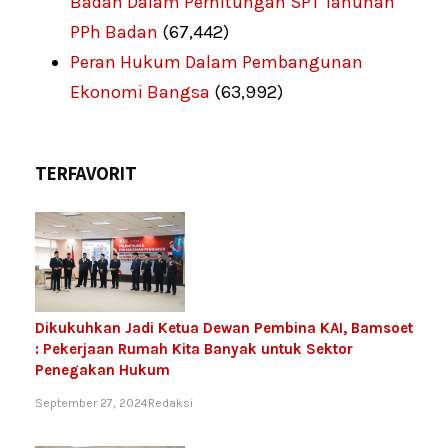
Badan Dalam Perhitungan SPT Tahunan
PPh Badan
(67,442)
Peran Hukum Dalam Pembangunan
Ekonomi Bangsa
(63,992)
TERFAVORIT
Dikukuhkan Jadi Ketua Dewan Pembina KAI, Bamsoet
: Pekerjaan Rumah Kita Banyak untuk Sektor
Penegakan Hukum
September 27, 2024
Redaksi