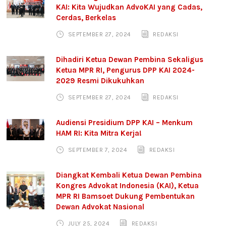
KAI: Kita Wujudkan AdvoKAI yang Cadas,
Cerdas, Berkelas
SEPTEMBER 27, 2024
REDAKSI
Dihadiri Ketua Dewan Pembina Sekaligus
Ketua MPR RI, Pengurus DPP KAI 2024-
2029 Resmi Dikukuhkan
SEPTEMBER 27, 2024
REDAKSI
Audiensi Presidium DPP KAI – Menkum
HAM RI: Kita Mitra Kerja!
SEPTEMBER 7, 2024
REDAKSI
Diangkat Kembali Ketua Dewan Pembina
Kongres Advokat Indonesia (KAI), Ketua
MPR RI Bamsoet Dukung Pembentukan
Dewan Advokat Nasional
JULY 25, 2024
REDAKSI