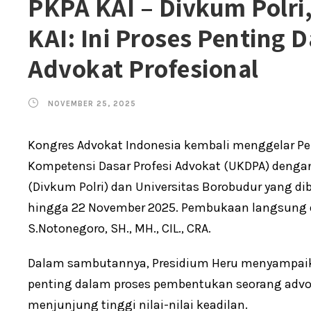
PKPA KAI – Divkum Polri
KAI: Ini Proses Penting
Advokat Profesional
NOVEMBER 25, 2025
Kongres Advokat Indonesia kembali menggelar Pen
Kompetensi Dasar Profesi Advokat (UKDPA) dengan
(Divkum Polri) dan Universitas Borobudur yang d
hingga 22 November 2025. Pembukaan langsung di
S.Notonegoro, SH., MH., CIL., CRA.
Dalam sambutannya, Presidium Heru menyampai
penting dalam proses pembentukan seorang advoka
menjunjung tinggi nilai-nilai keadilan.