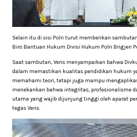
Selain itu di sisi Polri turut memberikan sambu
Biro Bantuan Hukum Divisi Hukum Polri Brigjen Pol. 
Saat sambutan, Veris menyampaikan bahwa Divkum 
dalam memastikan kualitas pendidikan hukum yan
memahami teori, tetapi juga mampu mengaplikasi
menekankan bahwa integritas, profesionalisme d
utama yang wajib dijunjung tinggi oleh aparat 
tegas Veris.