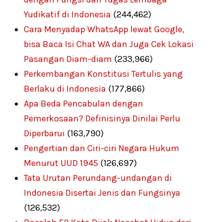
Yudikatif di Indonesia
(244,462)
Cara Menyadap WhatsApp lewat Google,
bisa Baca Isi Chat WA dan Juga Cek Lokasi
Pasangan Diam-diam
(233,966)
Perkembangan Konstitusi Tertulis yang
Berlaku di Indonesia
(177,866)
Apa Beda Pencabulan dengan
Pemerkosaan? Definisinya Dinilai Perlu
Diperbarui
(163,790)
Pengertian dan Ciri-ciri Negara Hukum
Menurut UUD 1945
(126,697)
Tata Urutan Perundang-undangan di
Indonesia Disertai Jenis dan Fungsinya
(126,532)