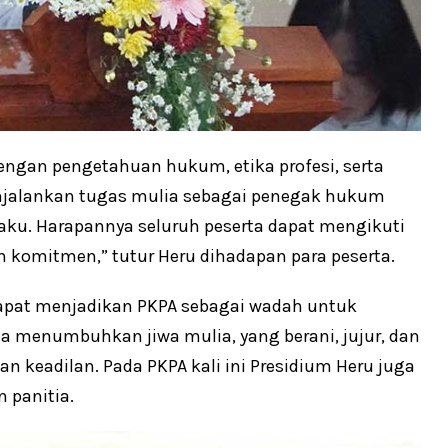
 dengan pengetahuan hukum, etika profesi, serta
njalankan tugas mulia sebagai penegak hukum
ku. Harapannya seluruh peserta dapat mengikuti
n komitmen,” tutur Heru dihadapan para peserta.
 dapat menjadikan PKPA sebagai wadah untuk
 menumbuhkan jiwa mulia, yang berani, jujur, dan
 keadilan. Pada PKPA kali ini Presidium Heru juga
 panitia.