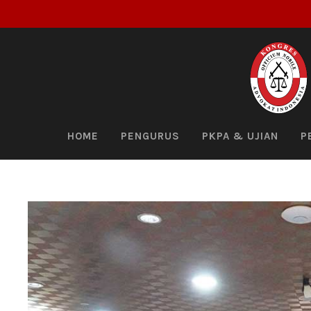
HOME
PENGURUS
PKPA & UJIAN
P