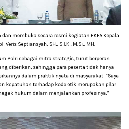
tan dan membuka secara resmi kegiatan PKPA Kepala
Veris Septiansyah, SH., S.I.K., M.Si., MH.
Polri sebagai mitra strategis, turut berperan
g diberikan, sehingga para peserta tidak hanya
kannya dalam praktik nyata di masyarakat. “Saya
an kepatuhan terhadap kode etik merupakan pilar
penegak hukum dalam menjalankan profesinya,”