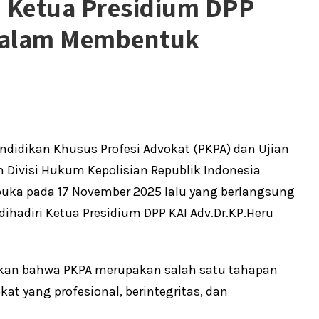
, Ketua Presidium DPP
 Dalam Membentuk
didikan Khusus Profesi Advokat (PKPA) dan Ujian
 Divisi Hukum Kepolisian Republik Indonesia
ibuka pada 17 November 2025 lalu yang berlangsung
hadiri Ketua Presidium DPP KAI Adv.Dr.KP.Heru
kan bahwa PKPA merupakan salah satu tahapan
t yang profesional, berintegritas, dan