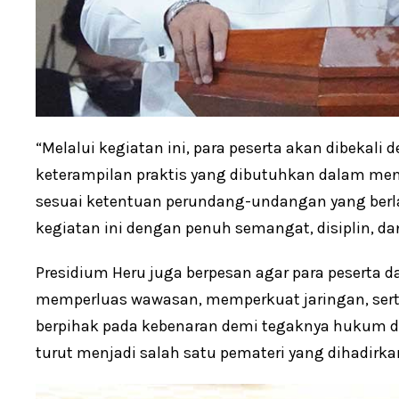
“Melalui kegiatan ini, para peserta akan dibekali
keterampilan praktis yang dibutuhkan dalam me
sesuai ketentuan perundang-undangan yang berla
kegiatan ini dengan penuh semangat, disiplin, da
Presidium Heru juga berpesan agar para peserta
memperluas wawasan, memperkuat jaringan, serta
berpihak pada kebenaran demi tegaknya hukum dan
turut menjadi salah satu pemateri yang dihadirkan