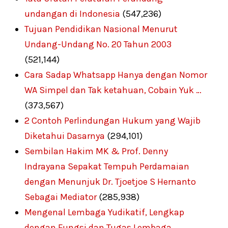
undangan di Indonesia
(547,236)
Tujuan Pendidikan Nasional Menurut
Undang-Undang No. 20 Tahun 2003
(521,144)
Cara Sadap Whatsapp Hanya dengan Nomor
WA Simpel dan Tak ketahuan, Cobain Yuk …
(373,567)
2 Contoh Perlindungan Hukum yang Wajib
Diketahui Dasarnya
(294,101)
Sembilan Hakim MK & Prof. Denny
Indrayana Sepakat Tempuh Perdamaian
dengan Menunjuk Dr. Tjoetjoe S Hernanto
Sebagai Mediator
(285,938)
Mengenal Lembaga Yudikatif, Lengkap
dengan Fungsi dan Tugas Lembaga