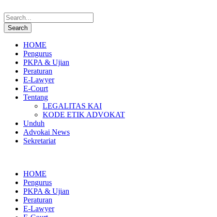
HOME
Pengurus
PKPA & Ujian
Peraturan
E-Lawyer
E-Court
Tentang
LEGALITAS KAI
KODE ETIK ADVOKAT
Unduh
Advokai News
Sekretariat
HOME
Pengurus
PKPA & Ujian
Peraturan
E-Lawyer