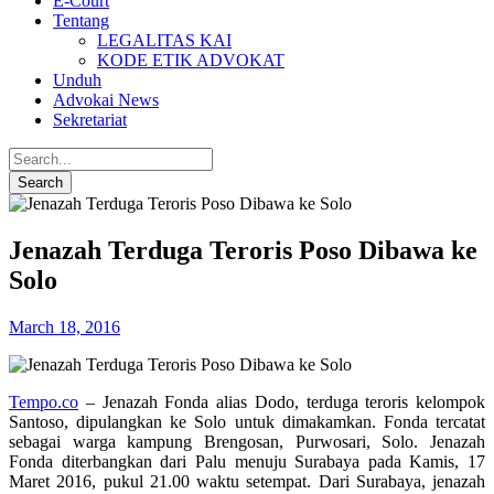
E-Court
Tentang
LEGALITAS KAI
KODE ETIK ADVOKAT
Unduh
Advokai News
Sekretariat
Jenazah Terduga Teroris Poso Dibawa ke
Solo
March 18, 2016
Tempo.co
– Jenazah Fonda alias Dodo, terduga teroris kelompok
Santoso, dipulangkan ke Solo untuk dimakamkan. Fonda tercatat
sebagai warga kampung Brengosan, Purwosari, Solo. Jenazah
Fonda diterbangkan dari Palu menuju Surabaya pada Kamis, 17
Maret 2016, pukul 21.00 waktu setempat. Dari Surabaya, jenazah