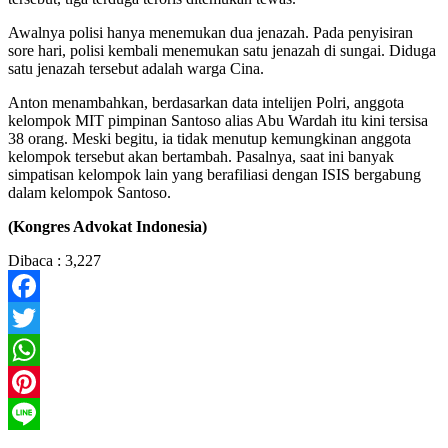
Awalnya polisi hanya menemukan dua jenazah. Pada penyisiran
sore hari, polisi kembali menemukan satu jenazah di sungai. Diduga
satu jenazah tersebut adalah warga Cina.
Anton menambahkan, berdasarkan data intelijen Polri, anggota
kelompok MIT pimpinan Santoso alias Abu Wardah itu kini tersisa
38 orang. Meski begitu, ia tidak menutup kemungkinan anggota
kelompok tersebut akan bertambah. Pasalnya, saat ini banyak
simpatisan kelompok lain yang berafiliasi dengan ISIS bergabung
dalam kelompok Santoso.
(Kongres Advokat Indonesia)
Dibaca :
3,227
Facebook
Twitter
WhatsApp
Pinterest
Line