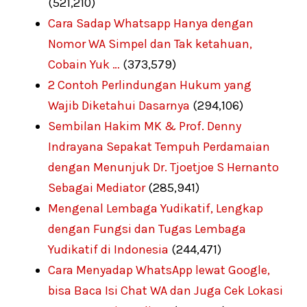
(521,210)
Cara Sadap Whatsapp Hanya dengan
Nomor WA Simpel dan Tak ketahuan,
Cobain Yuk …
(373,579)
2 Contoh Perlindungan Hukum yang
Wajib Diketahui Dasarnya
(294,106)
Sembilan Hakim MK & Prof. Denny
Indrayana Sepakat Tempuh Perdamaian
dengan Menunjuk Dr. Tjoetjoe S Hernanto
Sebagai Mediator
(285,941)
Mengenal Lembaga Yudikatif, Lengkap
dengan Fungsi dan Tugas Lembaga
Yudikatif di Indonesia
(244,471)
Cara Menyadap WhatsApp lewat Google,
bisa Baca Isi Chat WA dan Juga Cek Lokasi