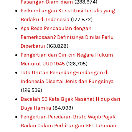
Pasangan Diam-diam
(233,974)
Perkembangan Konstitusi Tertulis yang
Berlaku di Indonesia
(177,872)
Apa Beda Pencabulan dengan
Pemerkosaan? Definisinya Dinilai Perlu
Diperbarui
(163,828)
Pengertian dan Ciri-ciri Negara Hukum
Menurut UUD 1945
(126,705)
Tata Urutan Perundang-undangan di
Indonesia Disertai Jenis dan Fungsinya
(126,536)
Bacalah 50 Kata Bijak Nasehat Hidup dari
Buya Hamka
(84,993)
Pengertian Peredaran Bruto Wajib Pajak
Badan Dalam Perhitungan SPT Tahunan