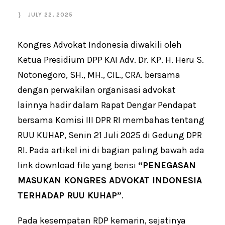
JULY 22, 2025
Kongres Advokat Indonesia diwakili oleh
Ketua Presidium DPP KAI Adv. Dr. KP. H. Heru S.
Notonegoro, SH., MH., CIL., CRA. bersama
dengan perwakilan organisasi advokat
lainnya hadir dalam Rapat Dengar Pendapat
bersama Komisi III DPR RI membahas tentang
RUU KUHAP, Senin 21 Juli 2025 di Gedung DPR
RI. Pada artikel ini di bagian paling bawah ada
link download file yang berisi
“PENEGASAN
MASUKAN KONGRES ADVOKAT INDONESIA
TERHADAP RUU KUHAP”
.
Pada kesempatan RDP kemarin, sejatinya