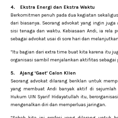
4.
Ekstra Energi dan Ekstra Waktu
Berkomitmen penuh pada dua kegiatan sekaligu
dari biasanya. Seorang advokat yang ingin juga 
sisi tenaga dan waktu. Kebiasaan Andi, ia rela
sebagai advokat usai di sore hari dan melanjutkan 
“Itu bagian dari extra time buat kita karena itu j
organisasi sambil menjalankan aktifitas sebagai p
5.
Ajang ‘Gaet’ Calon Klien
Seorang advokat dilarang beriklan untuk memp
yang membuat Andi banyak aktif di sejumlah 
Hukum UIN Syarif Hidayatullah itu, berorganisas
mengenalkan diri dan memperluas jaringan.
“Sebab kita ini profesi yang dilarang untuk 