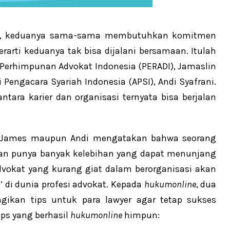
asi, keduanya sama-sama membutuhkan komitmen
rti keduanya tak bisa dijalani bersamaan. Itulah
 Perhimpunan Advokat Indonesia (PERADI), Jamaslin
 Pengacara Syariah Indonesia (APSI), Andi Syafrani.
ara karier dan organisasi ternyata bisa berjalan
ik James maupun Andi mengatakan bahwa seorang
akan punya banyak kelebihan yang dapat menunjang
advokat yang kurang giat dalam berorganisasi akan
’ di dunia profesi advokat. Kepada
hukumonline
, dua
gikan tips untuk para lawyer agar tetap sukses
ips yang berhasil
hukumonline
himpun: