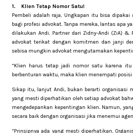
1.
Klien Tetap Nomor Satu!
Pembeli adalah raja. Ungkapan itu bisa dipaka
bagi profesi advokat. Tanpa mereka, lantas apa ya
dilakukan Andi. Partner dari Zidny-Andi (ZiA) 
advokat terikat dengan komitmen dan janji d
sebisa mungkin advokat mengutamakan kepentin
“Klien harus tetap jadi nomor satu karena itu
berbenturan waktu, maka klien menempati posisi p
Sikap itu, lanjut Andi, bukan berarti organisasi 
yang mesti diperhatikan oleh setiap advokat ba
mengedepankan kepentingan klien. Namun, yang 
secara baik dengan organisasi jika menemui age
“Prinsipnya ada yang mesti diperhatikan. Organi