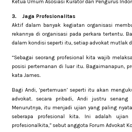
Ketua Umum Asosiasi Kurator dan Pengurus Indone
3.
Jaga Profesionalitas
Aktif dalam banyak kegiatan organisasi membu
rekannya di organisasi pada perkara tertentu. 
dalam kondisi seperti itu, setiap advokat mutlak d
“Sebagai seorang profesional kita wajib melak
posisi pertemanan di luar itu. Bagaimanapun, pro
kata James.
Bagi Andi, ‘pertemuan’ seperti itu akan menguku
advokat. secara pribadi, Andi justru senang
Menurutnya, itu menjadi ujian yang paling nyata
seberapa profesional kita. Ini adalah ujia
profesionalkita,” sebut anggota Forum Advokat Kon