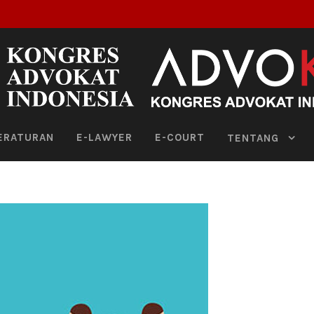
ERATURAN
E-LAWYER
E-COURT
TENTANG