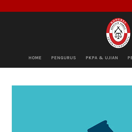
HOME
PENGURUS
PKPA & UJIAN
P