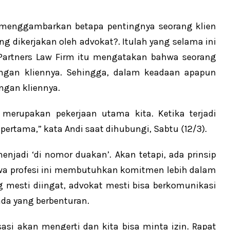
i menggambarkan betapa pentingnya seorang klien
ng dikerjakan oleh advokat?. Itulah yang selama ini
& Partners Law Firm itu mengatakan bahwa seorang
engan kliennya. Sehingga, dalam keadaan apapun
gan kliennya.
 merupakan pekerjaan utama kita. Ketika terjadi
ertama,” kata Andi saat dihubungi, Sabtu (12/3).
menjadi ‘di nomor duakan’. Akan tetapi, ada prinsip
hwa profesi ini membutuhkan komitmen lebih dalam
mesti diingat, advokat mesti bisa berkomunikasi
nda yang berbenturan.
sasi akan mengerti dan kita bisa minta izin. Rapat