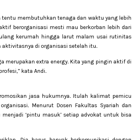
s tentu membutuhkan tenaga dan waktu yang lebih
aktif berorganisasi mesti mau berkorban lebih dari
 pulang kerumah hingga larut malam usai rutinitas
aktivitasnya di organisasi setelah itu.
uga merupakan extra energy. Kita yang pingin aktif di
rofesi,” kata Andi.
romosikan jasa hukumnya. Itulah kalimat pemicu
organisasi. Menurut Dosen Fakultas Syariah dan
i menjadi ‘pintu masuk’ setiap advokat untuk bisa
beriklan. Dia harus banyak berkomunikasi dengan