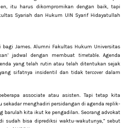
ien, itu harus dikompromikan dengan baik, tapi
ltas Syariah dan Hukum UIN Syarif Hidayatullah
i bagi James. Alumni Fakultas Hukum Universitas
rokan’ jadwal dengan membuat
timetable
. Agenda
da yang telah rutin atau telah ditentukan sejak
ang sifatnya insidentil dan tidak ter
cover
dalam
eberapa associate atau asisten. Tapi tetap kita
 sekadar menghadiri persidangan di agenda replik-
ng barulah kita ikut ke pengadilan. Seorang advokat
i sudah bisa diprediksi waktu-wakutunya,” sebut