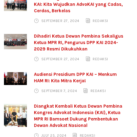
KAI: Kita Wujudkan AdvoKAI yang Cadas,
Cerdas, Berkelas
SEPTEMBER 27, 2024
REDAKSI
Dihadiri Ketua Dewan Pembina Sekaligus
Ketua MPR RI, Pengurus DPP KAI 2024-
2029 Resmi Dikukuhkan
SEPTEMBER 27, 2024
REDAKSI
Audiensi Presidium DPP KAI – Menkum
HAM RI: Kita Mitra Kerja!
SEPTEMBER 7, 2024
REDAKSI
Diangkat Kembali Ketua Dewan Pembina
Kongres Advokat Indonesia (KAI), Ketua
MPR RI Bamsoet Dukung Pembentukan
Dewan Advokat Nasional
JULY 25, 2024
REDAKSI