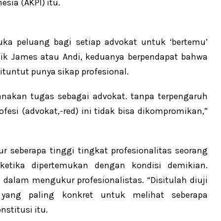
sia (AKPI) itu.
ka peluang bagi setiap advokat untuk ‘bertemu’
Baik James atau Andi, keduanya berpendapat bahwa
ituntut punya sikap profesional.
sanakan tugas sebagai advokat. tanpa terpengaruh
fesi (advokat,-red) ini tidak bisa dikompromikan,”
r seberapa tinggi tingkat profesionalitas seorang
 ketika dipertemukan dengan kondisi demikian.
 dalam mengukur profesionalistas. “Disitulah diuji
n yang paling konkret untuk melihat seberapa
stitusi itu.