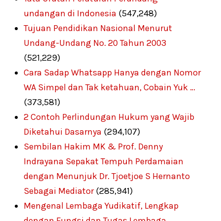
undangan di Indonesia
(547,248)
Tujuan Pendidikan Nasional Menurut
Undang-Undang No. 20 Tahun 2003
(521,229)
Cara Sadap Whatsapp Hanya dengan Nomor
WA Simpel dan Tak ketahuan, Cobain Yuk …
(373,581)
2 Contoh Perlindungan Hukum yang Wajib
Diketahui Dasarnya
(294,107)
Sembilan Hakim MK & Prof. Denny
Indrayana Sepakat Tempuh Perdamaian
dengan Menunjuk Dr. Tjoetjoe S Hernanto
Sebagai Mediator
(285,941)
Mengenal Lembaga Yudikatif, Lengkap
dengan Fungsi dan Tugas Lembaga