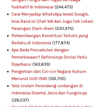
Yudikatif di Indonesia
(244,473)
Cara Menyadap WhatsApp lewat Google,
bisa Baca Isi Chat WA dan Juga Cek Lokasi
Pasangan Diam-diam
(233,975)
Perkembangan Konstitusi Tertulis yang
Berlaku di Indonesia
(177,874)
Apa Beda Pencabulan dengan
Pemerkosaan? Definisinya Dinilai Perlu
Diperbarui
(163,839)
Pengertian dan Ciri-ciri Negara Hukum
Menurut UUD 1945
(126,705)
Tata Urutan Perundang-undangan di
Indonesia Disertai Jenis dan Fungsinya
(126,537)