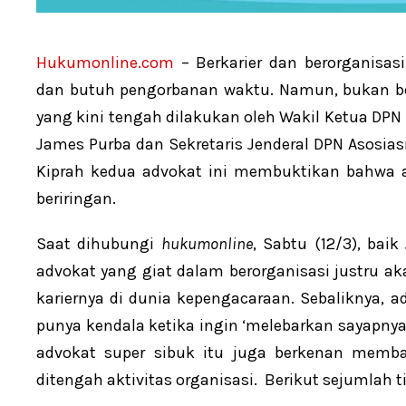
Hukumonline.com
– Berkarier dan berorganis
dan butuh pengorbanan waktu. Namun, bukan bera
yang kini tengah dilakukan oleh Wakil Ketua DPN
James Purba dan Sekretaris Jenderal DPN Asosiasi
Kiprah kedua advokat ini membuktikan bahwa ant
beriringan.
Saat dihubungi
hukumonline
, Sabtu (12/3), ba
advokat yang giat dalam berorganisasi justru 
kariernya di dunia kepengacaraan. Sebaliknya, 
punya kendala ketika ingin ‘melebarkan sayapnya
advokat super sibuk itu juga berkenan memba
ditengah aktivitas organisasi. Berikut sejumlah t