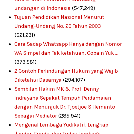
undangan di Indonesia
(547,249)
Tujuan Pendidikan Nasional Menurut
Undang-Undang No. 20 Tahun 2003
(521,231)
Cara Sadap Whatsapp Hanya dengan Nomor
WA Simpel dan Tak ketahuan, Cobain Yuk …
(373,581)
2 Contoh Perlindungan Hukum yang Wajib
Diketahui Dasarnya
(294,107)
Sembilan Hakim MK & Prof. Denny
Indrayana Sepakat Tempuh Perdamaian
dengan Menunjuk Dr. Tjoetjoe S Hernanto
Sebagai Mediator
(285,941)
Mengenal Lembaga Yudikatif, Lengkap
dengan Fungsi dan Tugas Lembaga