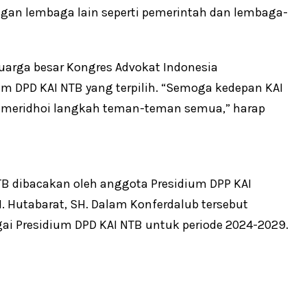
engan lembaga lain seperti pemerintah dan lembaga-
uarga besar Kongres Advokat Indonesia
 DPD KAI NTB yang terpilih. “Semoga kedepan KAI
lu meridhoi langkah teman-teman semua,” harap
B dibacakan oleh anggota Presidium DPP KAI
M. Hutabarat, SH. Dalam Konferdalub tersebut
agai Presidium DPD KAI NTB untuk periode 2024-2029.