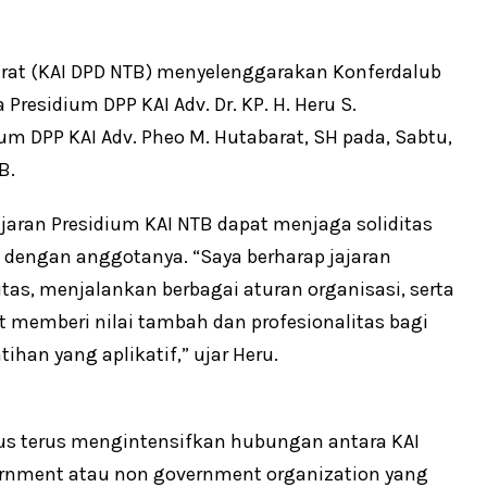
rat (KAI DPD NTB) menyelenggarakan Konferdalub
Presidium DPP KAI Adv. Dr. KP. H. Heru S.
ium DPP KAI Adv. Pheo M. Hutabarat, SH pada, Sabtu,
B.
jaran Presidium KAI NTB dapat menjaga soliditas
dengan anggotanya. “Saya berharap jajaran
itas, menjalankan berbagai aturan organisasi, serta
memberi nilai tambah dan profesionalitas bagi
han yang aplikatif,” ujar Heru.
s terus mengintensifkan hubungan antara KAI
ernment atau non government organization yang