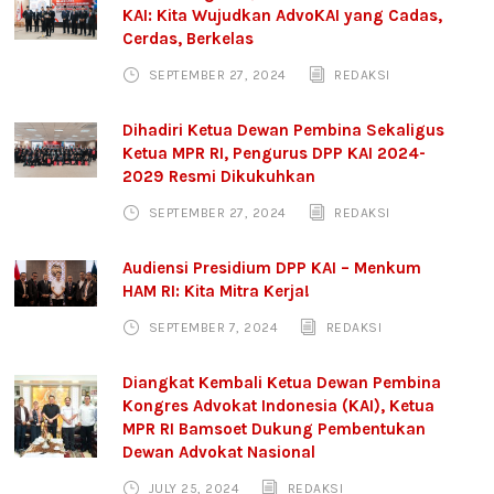
KAI: Kita Wujudkan AdvoKAI yang Cadas,
Cerdas, Berkelas
SEPTEMBER 27, 2024
REDAKSI
Dihadiri Ketua Dewan Pembina Sekaligus
Ketua MPR RI, Pengurus DPP KAI 2024-
2029 Resmi Dikukuhkan
SEPTEMBER 27, 2024
REDAKSI
Audiensi Presidium DPP KAI – Menkum
HAM RI: Kita Mitra Kerja!
SEPTEMBER 7, 2024
REDAKSI
Diangkat Kembali Ketua Dewan Pembina
Kongres Advokat Indonesia (KAI), Ketua
MPR RI Bamsoet Dukung Pembentukan
Dewan Advokat Nasional
JULY 25, 2024
REDAKSI