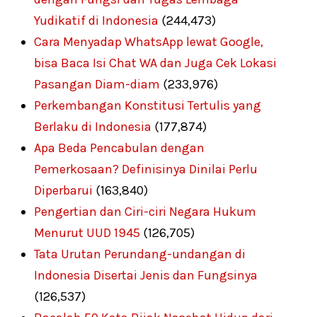
Yudikatif di Indonesia
(244,473)
Cara Menyadap WhatsApp lewat Google,
bisa Baca Isi Chat WA dan Juga Cek Lokasi
Pasangan Diam-diam
(233,976)
Perkembangan Konstitusi Tertulis yang
Berlaku di Indonesia
(177,874)
Apa Beda Pencabulan dengan
Pemerkosaan? Definisinya Dinilai Perlu
Diperbarui
(163,840)
Pengertian dan Ciri-ciri Negara Hukum
Menurut UUD 1945
(126,705)
Tata Urutan Perundang-undangan di
Indonesia Disertai Jenis dan Fungsinya
(126,537)