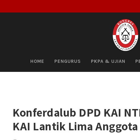
HOME
PENGURUS
PKPA & UJIAN
P
Konferdalub DPD KAI NT
KAI Lantik Lima Anggota