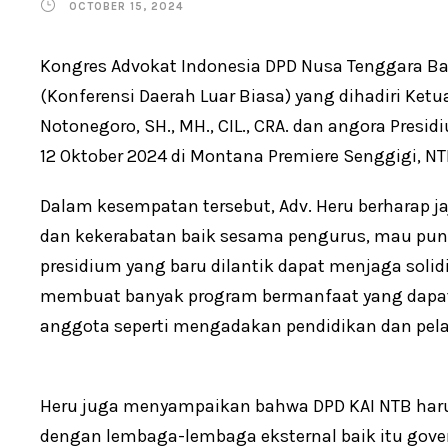
OCTOBER 15, 2024
Kongres Advokat Indonesia DPD Nusa Tenggara Ba
(Konferensi Daerah Luar Biasa) yang dihadiri Ketua 
Notonegoro, SH., MH., CIL., CRA. dan angora Presid
12 Oktober 2024 di Montana Premiere Senggigi, NT
Dalam kesempatan tersebut, Adv. Heru berharap ja
dan kekerabatan baik sesama pengurus, mau pun 
presidium yang baru dilantik dapat menjaga solid
membuat banyak program bermanfaat yang dapat 
anggota seperti mengadakan pendidikan dan pelati
Heru juga menyampaikan bahwa DPD KAI NTB haru
dengan lembaga-lembaga eksternal baik itu gov