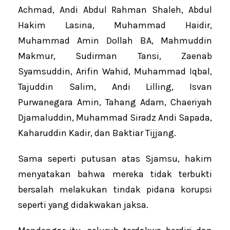
Achmad, Andi Abdul Rahman Shaleh, Abdul
Hakim Lasina, Muhammad Haidir,
Muhammad Amin Dollah BA, Mahmuddin
Makmur, Sudirman Tansi, Zaenab
Syamsuddin, Arifin Wahid, Muhammad Iqbal,
Tajuddin Salim, Andi Lilling, Isvan
Purwanegara Amin, Tahang Adam, Chaeriyah
Djamaluddin, Muhammad Siradz Andi Sapada,
Kaharuddin Kadir, dan Baktiar Tijjang.
Sama seperti putusan atas Sjamsu, hakim
menyatakan bahwa mereka tidak terbukti
bersalah melakukan tindak pidana korupsi
seperti yang didakwakan jaksa.