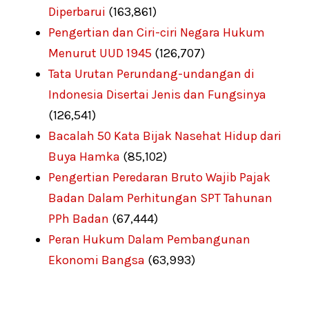
Diperbarui
(163,861)
Pengertian dan Ciri-ciri Negara Hukum
Menurut UUD 1945
(126,707)
Tata Urutan Perundang-undangan di
Indonesia Disertai Jenis dan Fungsinya
(126,541)
Bacalah 50 Kata Bijak Nasehat Hidup dari
Buya Hamka
(85,102)
Pengertian Peredaran Bruto Wajib Pajak
Badan Dalam Perhitungan SPT Tahunan
PPh Badan
(67,444)
Peran Hukum Dalam Pembangunan
Ekonomi Bangsa
(63,993)