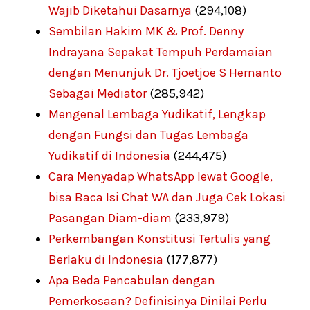
Wajib Diketahui Dasarnya
(294,108)
Sembilan Hakim MK & Prof. Denny
Indrayana Sepakat Tempuh Perdamaian
dengan Menunjuk Dr. Tjoetjoe S Hernanto
Sebagai Mediator
(285,942)
Mengenal Lembaga Yudikatif, Lengkap
dengan Fungsi dan Tugas Lembaga
Yudikatif di Indonesia
(244,475)
Cara Menyadap WhatsApp lewat Google,
bisa Baca Isi Chat WA dan Juga Cek Lokasi
Pasangan Diam-diam
(233,979)
Perkembangan Konstitusi Tertulis yang
Berlaku di Indonesia
(177,877)
Apa Beda Pencabulan dengan
Pemerkosaan? Definisinya Dinilai Perlu