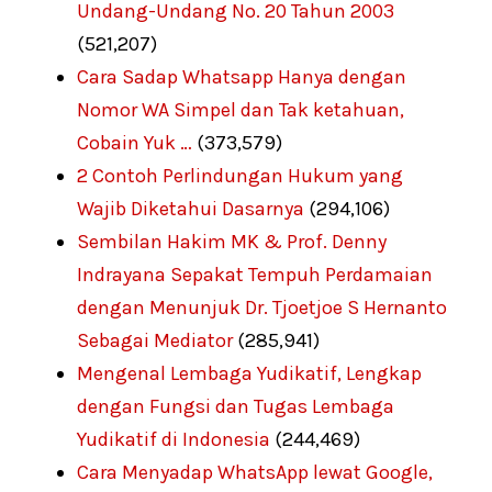
Undang-Undang No. 20 Tahun 2003
(521,207)
Cara Sadap Whatsapp Hanya dengan
Nomor WA Simpel dan Tak ketahuan,
Cobain Yuk …
(373,579)
2 Contoh Perlindungan Hukum yang
Wajib Diketahui Dasarnya
(294,106)
Sembilan Hakim MK & Prof. Denny
Indrayana Sepakat Tempuh Perdamaian
dengan Menunjuk Dr. Tjoetjoe S Hernanto
Sebagai Mediator
(285,941)
Mengenal Lembaga Yudikatif, Lengkap
dengan Fungsi dan Tugas Lembaga
Yudikatif di Indonesia
(244,469)
Cara Menyadap WhatsApp lewat Google,