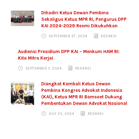
Dihadiri Ketua Dewan Pembina
Sekaligus Ketua MPR RI, Pengurus DPP
KAI 2024-2029 Resmi Dikukuhkan
SEPTEMBER 27, 2024
REDAKSI
Audiensi Presidium DPP KAI – Menkum HAM RI:
Kita Mitra Kerja!
SEPTEMBER 7, 2024
REDAKSI
Diangkat Kembali Ketua Dewan
Pembina Kongres Advokat Indonesia
(KAI), Ketua MPR RI Bamsoet Dukung
Pembentukan Dewan Advokat Nasional
JULY 25, 2024
REDAKSI