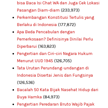
bisa Baca Isi Chat WA dan Juga Cek Lokasi
Pasangan Diam-diam
(233,973)
Perkembangan Konstitusi Tertulis yang
Berlaku di Indonesia
(177,872)
Apa Beda Pencabulan dengan
Pemerkosaan? Definisinya Dinilai Perlu
Diperbarui
(163,823)
Pengertian dan Ciri-ciri Negara Hukum
Menurut UUD 1945
(126,705)
Tata Urutan Perundang-undangan di
Indonesia Disertai Jenis dan Fungsinya
(126,536)
Bacalah 50 Kata Bijak Nasehat Hidup dari
Buya Hamka
(84,973)
Pengertian Peredaran Bruto Wajib Pajak