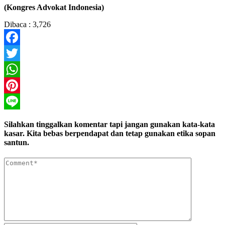
(Kongres Advokat Indonesia)
Dibaca :
3,726
Facebook
Twitter
WhatsApp
Pinterest
Line
Silahkan tinggalkan komentar tapi jangan gunakan kata-kata
kasar. Kita bebas berpendapat dan tetap gunakan etika sopan
santun.