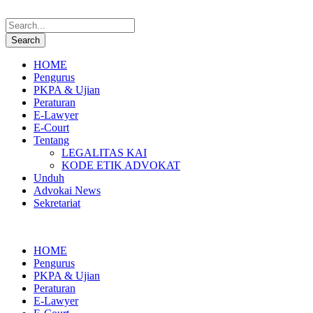
HOME
Pengurus
PKPA & Ujian
Peraturan
E-Lawyer
E-Court
Tentang
LEGALITAS KAI
KODE ETIK ADVOKAT
Unduh
Advokai News
Sekretariat
HOME
Pengurus
PKPA & Ujian
Peraturan
E-Lawyer