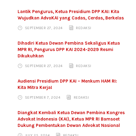
Lantik Pengurus, Ketua Presidium DPP KAI: Kita
Wujudkan AdvoKAI yang Cadas, Cerdas, Berkelas
SEPTEMBER 27, 2024
REDAKSI
Dihadiri Ketua Dewan Pembina Sekaligus Ketua
MPR RI, Pengurus DPP KAI 2024-2029 Resmi
Dikukuhkan
SEPTEMBER 27, 2024
REDAKSI
Audiensi Presidium DPP KAI – Menkum HAM RI:
Kita Mitra Kerja!
SEPTEMBER 7, 2024
REDAKSI
Diangkat Kembali Ketua Dewan Pembina Kongres
Advokat Indonesia (KAI), Ketua MPR RI Bamsoet
Dukung Pembentukan Dewan Advokat Nasional
JULY 25, 2024
REDAKSI