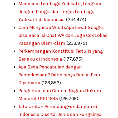
Mengenal Lembaga Yudikatif, Lengkap
dengan Fungsi dan Tugas Lembaga
Yudikatif di Indonesia
(244,474)
Cara Menyadap WhatsApp lewat Google,
bisa Baca Isi Chat WA dan Juga Cek Lokasi
Pasangan Diam-diam
(233,979)
Perkembangan Konstitusi Tertulis yang
Berlaku di Indonesia
(177,875)
Apa Beda Pencabulan dengan
Pemerkosaan? Definisinya Dinilai Perlu
Diperbarui
(163,852)
Pengertian dan Ciri-ciri Negara Hukum
Menurut UUD 1945
(126,706)
Tata Urutan Perundang-undangan di
Indonesia Disertai Jenis dan Fungsinya