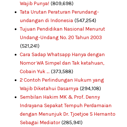
Wajib Punya!
(809,698)
Tata Urutan Peraturan Perundang-
undangan di Indonesia
(547,254)
Tujuan Pendidikan Nasional Menurut
Undang-Undang No. 20 Tahun 2003
(521,241)
Cara Sadap Whatsapp Hanya dengan
Nomor WA Simpel dan Tak ketahuan,
Cobain Yuk …
(373,588)
2 Contoh Perlindungan Hukum yang
Wajib Diketahui Dasarnya
(294,108)
Sembilan Hakim MK & Prof. Denny
Indrayana Sepakat Tempuh Perdamaian
dengan Menunjuk Dr. Tjoetjoe S Hernanto
Sebagai Mediator
(285,941)