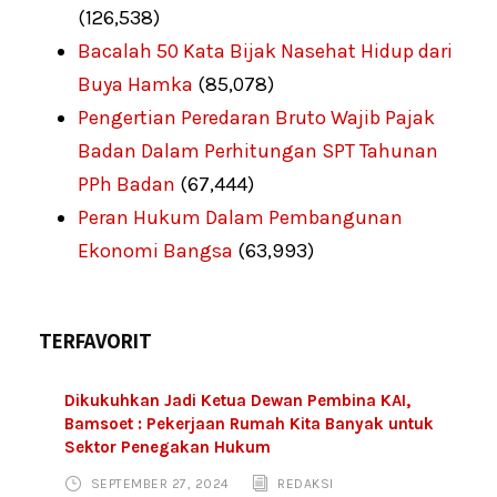
(126,538)
Bacalah 50 Kata Bijak Nasehat Hidup dari
Buya Hamka
(85,078)
Pengertian Peredaran Bruto Wajib Pajak
Badan Dalam Perhitungan SPT Tahunan
PPh Badan
(67,444)
Peran Hukum Dalam Pembangunan
Ekonomi Bangsa
(63,993)
TERFAVORIT
Dikukuhkan Jadi Ketua Dewan Pembina KAI,
Bamsoet : Pekerjaan Rumah Kita Banyak untuk
Sektor Penegakan Hukum
SEPTEMBER 27, 2024
REDAKSI